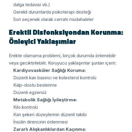
dalga tedavisi vb.)
Gerekli durumlarda psikoterapi desteği
Son seçenek olarak cerrahi müdahaleler
Erektil Disfonksiyondan Korunma:
Önleyici Yaklaşımlar
Erekte olamama problemi, birçok durumda önlenebilir
veya geciktirilebilir. Koruyucu yaklaşımlar şunları içerir:
Kardiyovasküler Sağlığı Koruma:
Düzenli kan basıncı ve kolesterol kontrolü
Kalp-dostu beslenme
Düzenli egzersiz
Metabolik Sağlığı İyileştirme:
Kilo kontrolü
Kan şekeri düzeylerinin düzenli takibi
İnsülin direncinin önlenmesi
Zararlı Alışkanlıklardan Kaçınma: