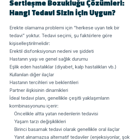
Sertleşme Bozukluğu Çözümleri:
Hangi Tedavi Sizin İçin Uygun?
Erekte olamama problemi için “herkese uyan tek bir
tedavi” yoktur. Tedavi seçimi, şu faktörlere göre
kişiselleştirilmelidir:
Erektil disfonksiyonun nedeni ve şiddeti
Hastanın yaşı ve genel sağlık durumu
Eşlik eden hastalıklar (diyabet, kalp hastalıkları vb.)
Kullanılan diğer ilaçlar
Hastanın tercihleri ve beklentileri
Partner ilişkisinin dinamikleri
İdeal tedavi planı, genellikle çeşitli yaklaşımların
kombinasyonunu içerir:
Öncelikle altta yatan nedenlerin tedavisi
Yaşam tarzı değişiklikleri
Birinci basamak tedavi olarak genellikle oral ilaçlar
Yanıt alınamazsa alternatif tedaviler (enjeksiyonlar, şok