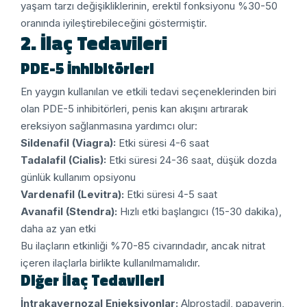
yaşam tarzı değişikliklerinin, erektil fonksiyonu %30-50
oranında iyileştirebileceğini göstermiştir.
2. İlaç Tedavileri
PDE-5 İnhibitörleri
En yaygın kullanılan ve etkili tedavi seçeneklerinden biri
olan PDE-5 inhibitörleri, penis kan akışını artırarak
ereksiyon sağlanmasına yardımcı olur:
Sildenafil (Viagra):
Etki süresi 4-6 saat
Tadalafil (Cialis):
Etki süresi 24-36 saat, düşük dozda
günlük kullanım opsiyonu
Vardenafil (Levitra):
Etki süresi 4-5 saat
Avanafil (Stendra):
Hızlı etki başlangıcı (15-30 dakika),
daha az yan etki
Bu ilaçların etkinliği %70-85 civarındadır, ancak nitrat
içeren ilaçlarla birlikte kullanılmamalıdır.
Diğer İlaç Tedavileri
İntrakavernozal Enjeksiyonlar:
Alprostadil, papaverin,