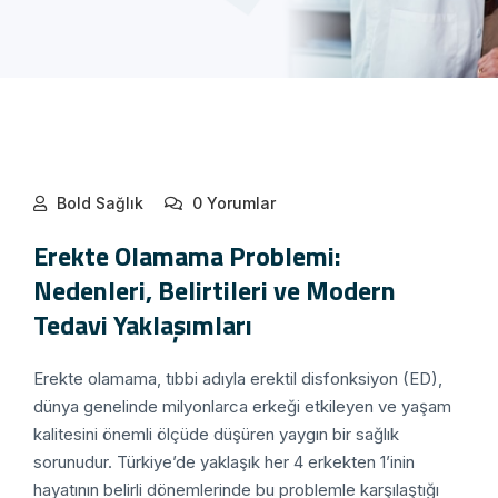
Bold Sağlık
0 Yorumlar
Erekte Olamama Problemi:
Nedenleri, Belirtileri ve Modern
Tedavi Yaklaşımları
Erekte olamama, tıbbi adıyla erektil disfonksiyon (ED),
dünya genelinde milyonlarca erkeği etkileyen ve yaşam
kalitesini önemli ölçüde düşüren yaygın bir sağlık
sorunudur. Türkiye’de yaklaşık her 4 erkekten 1’inin
hayatının belirli dönemlerinde bu problemle karşılaştığı