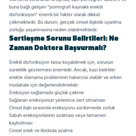
buna bağlı gelişen “pornografi kaynaklı erektil
disfonksiyon” önemli bir faktör olarak dikkat
çekmektedir. Bu durum, gerçek cinsel ilişkide uyarılma
zorluğu yaşanmasına neden olabilmektedir.
Sertleşme Sorunu Belirtileri: Ne
Zaman Doktora Başvurmalı?
Erektil disfonksiyon tanısı koyabilmek için, sorunun
süreklilik göstermesi önemlidir. Ancak, bazı belirtiler
erekte olamama probleminin habercisi olabilir ve erken
müdahale için değerlendirilmelidir:
Ereksiyon sağlamada güçlük çekme
Sağlanan ereksiyonun yeterince sert olmaması
Cinsel ilişki sırasında ereksiyonu sürdürmede zorluk
Sabah ereksiyonlarının azalması veya tamamen
kaybolması
Cinsel istek ve libidoda azalma