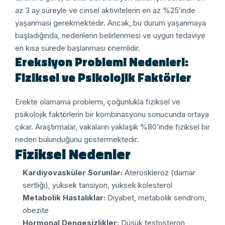
az 3 ay süreyle ve cinsel aktivitelerin en az %25’inde
yaşanması gerekmektedir. Ancak, bu durum yaşanmaya
başladığında, nedenlerin belirlenmesi ve uygun tedaviye
en kısa sürede başlanması önemlidir.
Ereksiyon Problemi Nedenleri:
Fiziksel ve Psikolojik Faktörler
Erekte olamama problemi, çoğunlukla fiziksel ve
psikolojik faktörlerin bir kombinasyonu sonucunda ortaya
çıkar. Araştırmalar, vakaların yaklaşık %80’inde fiziksel bir
neden bulunduğunu göstermektedir.
Fiziksel Nedenler
Kardiyovasküler Sorunlar:
Ateroskleroz (damar
sertliği), yüksek tansiyon, yüksek kolesterol
Metabolik Hastalıklar:
Diyabet, metabolik sendrom,
obezite
Hormonal Dengesizlikler:
Düşük testosteron