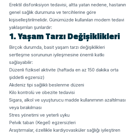
Erektil disfonksiyon tedavisi, altta yatan nedene, hastanın
genel sağlık durumuna ve tercihlerine göre
kişiselleştirilmelidir. Günümüzde kullanılan modern tedavi
yaklaşımları şunlardır:
1. Yaşam Tarzı Değişiklikleri
Birçok durumda, basit yaşam tarzı değişiklikleri
sertleşme sorununun iyileşmesine önemli katkı
sağlayabilir:
Düzenli fiziksel aktivite (haftada en az 150 dakika orta
şiddetli egzersiz)
Akdeniz tipi sağlıklı beslenme düzeni
Kilo kontrolü ve obezite tedavisi
Sigara, alkol ve uyuşturucu madde kullanımının azaltılması
veya bırakılması
Stres yönetimi ve yeterli uyku
Pelvik taban (Kegel) egzersizleri
Araştırmalar, özellikle kardiyovasküler sağlığı iyileştiren