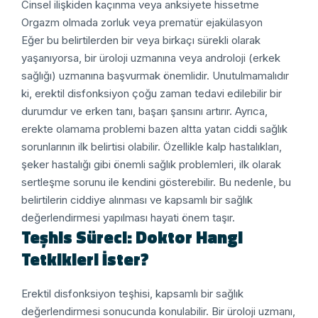
Cinsel ilişkiden kaçınma veya anksiyete hissetme
Orgazm olmada zorluk veya prematür ejakülasyon
Eğer bu belirtilerden bir veya birkaçı sürekli olarak
yaşanıyorsa, bir üroloji uzmanına veya androloji (erkek
sağlığı) uzmanına başvurmak önemlidir. Unutulmamalıdır
ki, erektil disfonksiyon çoğu zaman tedavi edilebilir bir
durumdur ve erken tanı, başarı şansını artırır.
Ayrıca,
erekte olamama problemi bazen altta yatan ciddi sağlık
sorunlarının ilk belirtisi olabilir. Özellikle kalp hastalıkları,
şeker hastalığı gibi önemli sağlık problemleri, ilk olarak
sertleşme sorunu ile kendini gösterebilir. Bu nedenle, bu
belirtilerin ciddiye alınması ve kapsamlı bir sağlık
değerlendirmesi yapılması hayati önem taşır.
Teşhis Süreci: Doktor Hangi
Tetkikleri İster?
Erektil disfonksiyon teşhisi, kapsamlı bir sağlık
değerlendirmesi sonucunda konulabilir. Bir üroloji uzmanı,