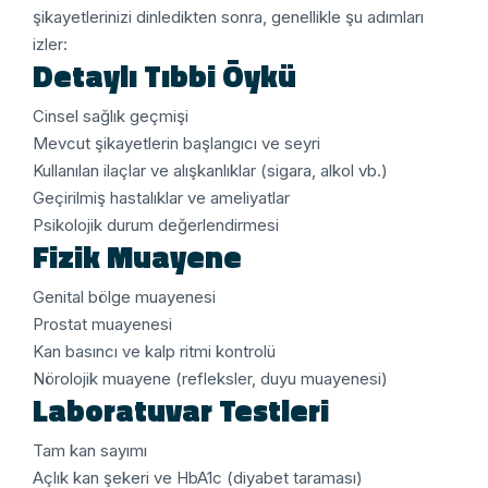
şikayetlerinizi dinledikten sonra, genellikle şu adımları
izler:
Detaylı Tıbbi Öykü
Cinsel sağlık geçmişi
Mevcut şikayetlerin başlangıcı ve seyri
Kullanılan ilaçlar ve alışkanlıklar (sigara, alkol vb.)
Geçirilmiş hastalıklar ve ameliyatlar
Psikolojik durum değerlendirmesi
Fizik Muayene
Genital bölge muayenesi
Prostat muayenesi
Kan basıncı ve kalp ritmi kontrolü
Nörolojik muayene (refleksler, duyu muayenesi)
Laboratuvar Testleri
Tam kan sayımı
Açlık kan şekeri ve HbA1c (diyabet taraması)