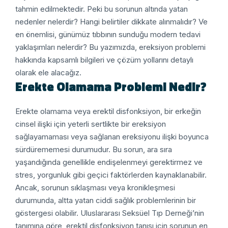
tahmin edilmektedir. Peki bu sorunun altında yatan
nedenler nelerdir? Hangi belirtiler dikkate alınmalıdır? Ve
en önemlisi, günümüz tıbbının sunduğu modern tedavi
yaklaşımları nelerdir? Bu yazımızda, ereksiyon problemi
hakkında kapsamlı bilgileri ve çözüm yollarını detaylı
olarak ele alacağız.
Erekte Olamama Problemi Nedir?
Erekte olamama veya erektil disfonksiyon, bir erkeğin
cinsel ilişki için yeterli sertlikte bir ereksiyon
sağlayamaması veya sağlanan ereksiyonu ilişki boyunca
sürdürememesi durumudur. Bu sorun, ara sıra
yaşandığında genellikle endişelenmeyi gerektirmez ve
stres, yorgunluk gibi geçici faktörlerden kaynaklanabilir.
Ancak, sorunun sıklaşması veya kronikleşmesi
durumunda, altta yatan ciddi sağlık problemlerinin bir
göstergesi olabilir.
Uluslararası Seksüel Tıp Derneği’nin
tanımına göre, erektil disfonksiyon tanısı için sorunun en