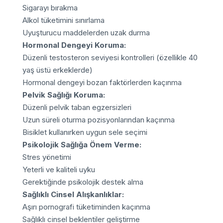
Sigarayı bırakma
Alkol tüketimini sınırlama
Uyuşturucu maddelerden uzak durma
Hormonal Dengeyi Koruma:
Düzenli testosteron seviyesi kontrolleri (özellikle 40
yaş üstü erkeklerde)
Hormonal dengeyi bozan faktörlerden kaçınma
Pelvik Sağlığı Koruma:
Düzenli pelvik taban egzersizleri
Uzun süreli oturma pozisyonlarından kaçınma
Bisiklet kullanırken uygun sele seçimi
Psikolojik Sağlığa Önem Verme:
Stres yönetimi
Yeterli ve kaliteli uyku
Gerektiğinde psikolojik destek alma
Sağlıklı Cinsel Alışkanlıklar:
Aşırı pornografi tüketiminden kaçınma
Sağlıklı cinsel beklentiler geliştirme