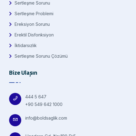
Sertleşme Sorunu
Sertleşme Problemi
Ereksiyon Sorunu
Erektil Disfonksiyon
İktidarsızlık
Sertleşme Sorunu Çözümü
Bize Ulaşın
444 5 647
+90 549 642 1000
info@boldsaglik.com