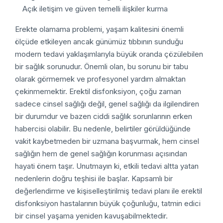
Açık iletişim ve güven temelli ilişkiler kurma
Erekte olamama problemi, yaşam kalitesini önemli
ölçüde etkileyen ancak günümüz tıbbının sunduğu
modern tedavi yaklaşımlarıyla büyük oranda çözülebilen
bir sağlık sorunudur. Önemli olan, bu sorunu bir tabu
olarak görmemek ve profesyonel yardım almaktan
çekinmemektir.
Erektil disfonksiyon, çoğu zaman
sadece cinsel sağlığı değil, genel sağlığı da ilgilendiren
bir durumdur ve bazen ciddi sağlık sorunlarının erken
habercisi olabilir. Bu nedenle, belirtiler görüldüğünde
vakit kaybetmeden bir uzmana başvurmak, hem cinsel
sağlığın hem de genel sağlığın korunması açısından
hayati önem taşır.
Unutmayın ki, etkili tedavi altta yatan
nedenlerin doğru teşhisi ile başlar. Kapsamlı bir
değerlendirme ve kişiselleştirilmiş tedavi planı ile erektil
disfonksiyon hastalarının büyük çoğunluğu, tatmin edici
bir cinsel yaşama yeniden kavuşabilmektedir.