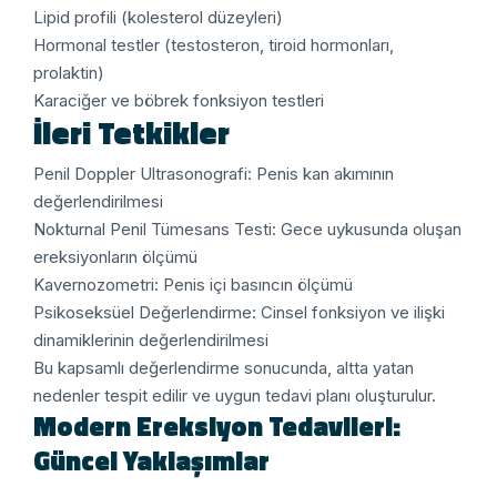
Lipid profili (kolesterol düzeyleri)
Hormonal testler (testosteron, tiroid hormonları,
prolaktin)
Karaciğer ve böbrek fonksiyon testleri
İleri Tetkikler
Penil Doppler Ultrasonografi: Penis kan akımının
değerlendirilmesi
Nokturnal Penil Tümesans Testi: Gece uykusunda oluşan
ereksiyonların ölçümü
Kavernozometri: Penis içi basıncın ölçümü
Psikoseksüel Değerlendirme: Cinsel fonksiyon ve ilişki
dinamiklerinin değerlendirilmesi
Bu kapsamlı değerlendirme sonucunda, altta yatan
nedenler tespit edilir ve uygun tedavi planı oluşturulur.
Modern Ereksiyon Tedavileri:
Güncel Yaklaşımlar