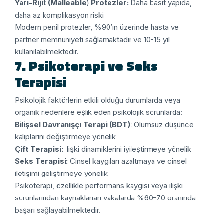
Yarı-Rijit (Malleable) Protezler:
Daha basit yapıda,
daha az komplikasyon riski
Modern penil protezler, %90’ın üzerinde hasta ve
partner memnuniyeti sağlamaktadır ve 10-15 yıl
kullanılabilmektedir.
7. Psikoterapi ve Seks
Terapisi
Psikolojik faktörlerin etkili olduğu durumlarda veya
organik nedenlere eşlik eden psikolojik sorunlarda:
Bilişsel Davranışçı Terapi (BDT):
Olumsuz düşünce
kalıplarını değiştirmeye yönelik
Çift Terapisi:
İlişki dinamiklerini iyileştirmeye yönelik
Seks Terapisi:
Cinsel kaygıları azaltmaya ve cinsel
iletişimi geliştirmeye yönelik
Psikoterapi, özellikle performans kaygısı veya ilişki
sorunlarından kaynaklanan vakalarda %60-70 oranında
başarı sağlayabilmektedir.