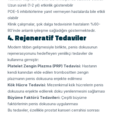
Uzun süreli (1-2 yıl) etkinlik gösterebilir
PDE-5 inhibitörlerine yanıt vermeyen hastalarda bile etkili
olabilir
Klinik çalışmalar, şok dalga tedavisinin hastaların %60-
80’inde anlamlı iyileşme sağladığını göstermektedir.
4. Rejeneratif Tedaviler
Modern tıbbın gelişmesiyle birlikte, penis dokusunun
rejenerasyonunu hedefleyen yenilikçi tedaviler de
kullanıma girmiştir:
Platelet Zengin Plazma (PRP) Tedavisi:
Hastanın
kendi kanından elde edilen trombositten zengin
plazmanın penis dokusuna enjekte edilmesi
Kök Hücre Tedavisi:
Mezenkimal kök hücrelerin penis
dokusuna enjekte edilerek doku yenilenmesini sağlaması
Büyüme Faktörü Tedavileri:
Çeşitli büyüme
faktörlerinin penis dokusuna uygulanması
Bu tedaviler, özellikle prostat kanseri cerrahisi sonrası