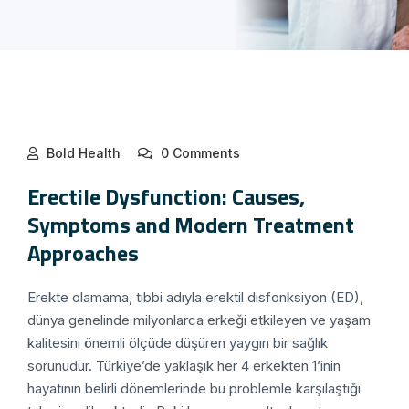
Bold Health
0 Comments
Erectile Dysfunction: Causes,
Symptoms and Modern Treatment
Approaches
Erekte olamama, tıbbi adıyla erektil disfonksiyon (ED),
dünya genelinde milyonlarca erkeği etkileyen ve yaşam
kalitesini önemli ölçüde düşüren yaygın bir sağlık
sorunudur. Türkiye’de yaklaşık her 4 erkekten 1’inin
hayatının belirli dönemlerinde bu problemle karşılaştığı