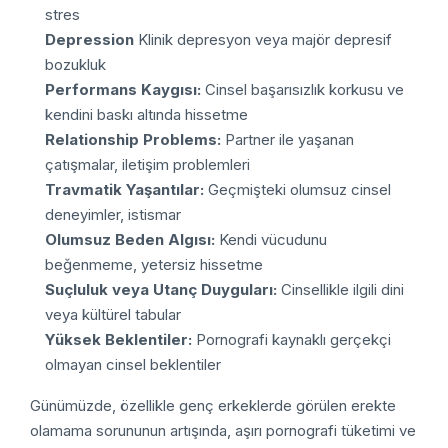
stres
Depression
Klinik depresyon veya majör depresif
bozukluk
Performans Kaygısı:
Cinsel başarısızlık korkusu ve
kendini baskı altında hissetme
Relationship Problems:
Partner ile yaşanan
çatışmalar, iletişim problemleri
Travmatik Yaşantılar:
Geçmişteki olumsuz cinsel
deneyimler, istismar
Olumsuz Beden Algısı:
Kendi vücudunu
beğenmeme, yetersiz hissetme
Suçluluk veya Utanç Duyguları:
Cinsellikle ilgili dini
veya kültürel tabular
Yüksek Beklentiler:
Pornografi kaynaklı gerçekçi
olmayan cinsel beklentiler
Günümüzde, özellikle genç erkeklerde görülen erekte
olamama sorununun artışında, aşırı pornografi tüketimi ve