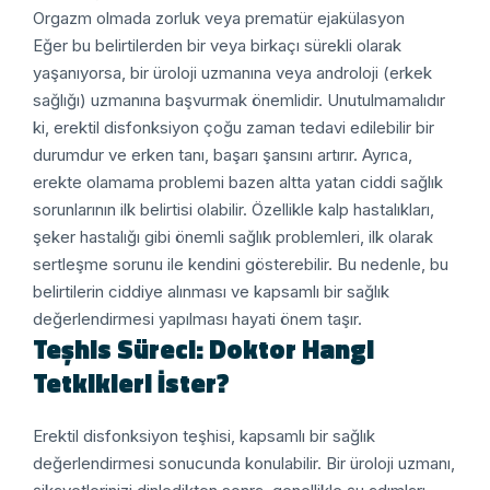
Orgazm olmada zorluk veya prematür ejakülasyon
Eğer bu belirtilerden bir veya birkaçı sürekli olarak
yaşanıyorsa, bir üroloji uzmanına veya androloji (erkek
sağlığı) uzmanına başvurmak önemlidir. Unutulmamalıdır
ki, erektil disfonksiyon çoğu zaman tedavi edilebilir bir
durumdur ve erken tanı, başarı şansını artırır.
Ayrıca,
erekte olamama problemi bazen altta yatan ciddi sağlık
sorunlarının ilk belirtisi olabilir. Özellikle kalp hastalıkları,
şeker hastalığı gibi önemli sağlık problemleri, ilk olarak
sertleşme sorunu ile kendini gösterebilir. Bu nedenle, bu
belirtilerin ciddiye alınması ve kapsamlı bir sağlık
değerlendirmesi yapılması hayati önem taşır.
Teşhis Süreci: Doktor Hangi
Tetkikleri İster?
Erektil disfonksiyon teşhisi, kapsamlı bir sağlık
değerlendirmesi sonucunda konulabilir. Bir üroloji uzmanı,