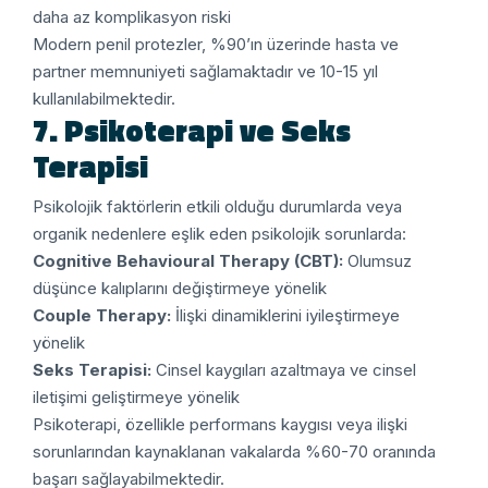
daha az komplikasyon riski
Modern penil protezler, %90’ın üzerinde hasta ve
partner memnuniyeti sağlamaktadır ve 10-15 yıl
kullanılabilmektedir.
7. Psikoterapi ve Seks
Terapisi
Psikolojik faktörlerin etkili olduğu durumlarda veya
organik nedenlere eşlik eden psikolojik sorunlarda:
Cognitive Behavioural Therapy (CBT):
Olumsuz
düşünce kalıplarını değiştirmeye yönelik
Couple Therapy:
İlişki dinamiklerini iyileştirmeye
yönelik
Seks Terapisi:
Cinsel kaygıları azaltmaya ve cinsel
iletişimi geliştirmeye yönelik
Psikoterapi, özellikle performans kaygısı veya ilişki
sorunlarından kaynaklanan vakalarda %60-70 oranında
başarı sağlayabilmektedir.