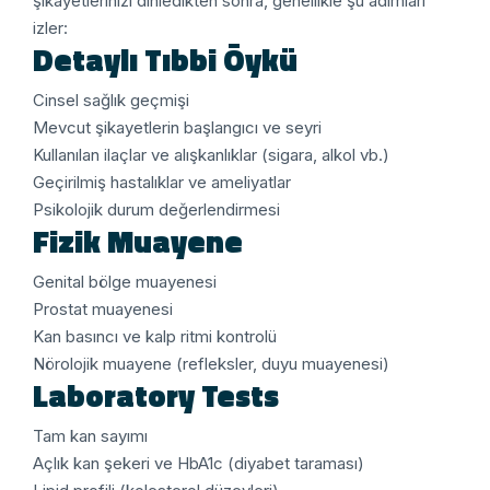
şikayetlerinizi dinledikten sonra, genellikle şu adımları
izler:
Detaylı Tıbbi Öykü
Cinsel sağlık geçmişi
Mevcut şikayetlerin başlangıcı ve seyri
Kullanılan ilaçlar ve alışkanlıklar (sigara, alkol vb.)
Geçirilmiş hastalıklar ve ameliyatlar
Psikolojik durum değerlendirmesi
Fizik Muayene
Genital bölge muayenesi
Prostat muayenesi
Kan basıncı ve kalp ritmi kontrolü
Nörolojik muayene (refleksler, duyu muayenesi)
Laboratory Tests
Tam kan sayımı
Açlık kan şekeri ve HbA1c (diyabet taraması)