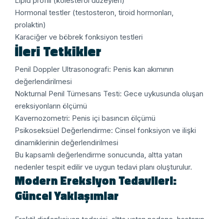
Lipid profili (kolesterol düzeyleri)
Hormonal testler (testosteron, tiroid hormonları,
prolaktin)
Karaciğer ve böbrek fonksiyon testleri
İleri Tetkikler
Penil Doppler Ultrasonografi: Penis kan akımının
değerlendirilmesi
Nokturnal Penil Tümesans Testi: Gece uykusunda oluşan
ereksiyonların ölçümü
Kavernozometri: Penis içi basıncın ölçümü
Psikoseksüel Değerlendirme: Cinsel fonksiyon ve ilişki
dinamiklerinin değerlendirilmesi
Bu kapsamlı değerlendirme sonucunda, altta yatan
nedenler tespit edilir ve uygun tedavi planı oluşturulur.
Modern Ereksiyon Tedavileri:
Güncel Yaklaşımlar