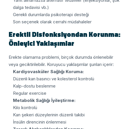
Yanıt alınamazsa alternatif tedaviler (enjeksiyonlar, şok
dalga tedavisi vb.)
Gerekli durumlarda psikoterapi desteği
Son seçenek olarak cerrahi müdahaleler
Erektil Disfonksiyondan Korunma:
Önleyici Yaklaşımlar
Erekte olamama problemi, birçok durumda önlenebilir
veya geciktirilebilir. Koruyucu yaklaşımlar şunları içerir:
Kardiyovasküler Sağlığı Koruma:
Düzenli kan basıncı ve kolesterol kontrolü
Kalp-dostu beslenme
Regular exercise
Metabolik Sağlığı İyileştirme:
Kilo kontrolü
Kan şekeri düzeylerinin düzenli takibi
İnsülin direncinin önlenmesi