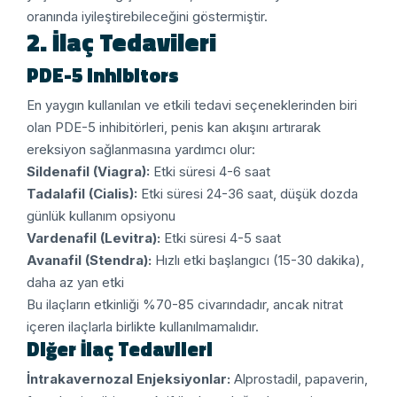
oranında iyileştirebileceğini göstermiştir.
2. İlaç Tedavileri
PDE-5 Inhibitors
En yaygın kullanılan ve etkili tedavi seçeneklerinden biri
olan PDE-5 inhibitörleri, penis kan akışını artırarak
ereksiyon sağlanmasına yardımcı olur:
Sildenafil (Viagra):
Etki süresi 4-6 saat
Tadalafil (Cialis):
Etki süresi 24-36 saat, düşük dozda
günlük kullanım opsiyonu
Vardenafil (Levitra):
Etki süresi 4-5 saat
Avanafil (Stendra):
Hızlı etki başlangıcı (15-30 dakika),
daha az yan etki
Bu ilaçların etkinliği %70-85 civarındadır, ancak nitrat
içeren ilaçlarla birlikte kullanılmamalıdır.
Diğer İlaç Tedavileri
İntrakavernozal Enjeksiyonlar:
Alprostadil, papaverin,