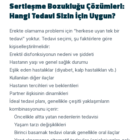
Sertleşme Bozukluğu Çözümleri:
Hangi Tedavi Sizin İçin Uygun?
Erekte olamama problemi için “herkese uyan tek bir
tedavi” yoktur. Tedavi seçimi, şu faktörlere göre
kişiselleştirilmelidir:
Erektil disfonksiyonun nedeni ve şiddeti
Hastanın yaşı ve genel sağlık durumu
Eşlik eden hastalıklar (diyabet, kalp hastalıkları vb.)
Kullanılan diğer ilaçlar
Hastanın tercihleri ve beklentileri
Partner ilişkisinin dinamikleri
İdeal tedavi planı, genellikle çeşitli yaklaşımların
kombinasyonunu içerir:
Öncelikle altta yatan nedenlerin tedavisi
Yaşam tarzı değişiklikleri
Birinci basamak tedavi olarak genellikle oral ilaçlar