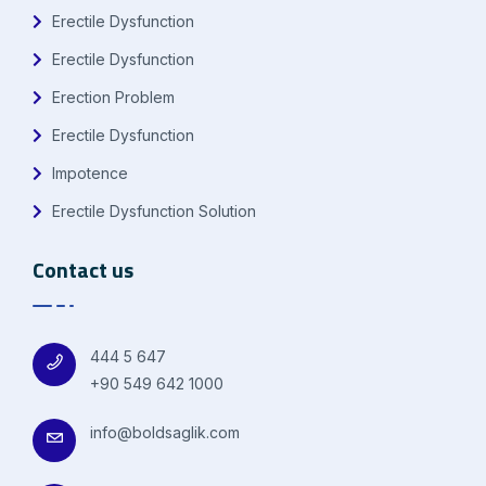
Erectile Dysfunction
Erectile Dysfunction
Erection Problem
Erectile Dysfunction
Impotence
Erectile Dysfunction Solution
Contact us
444 5 647
+90 549 642 1000
info@boldsaglik.com