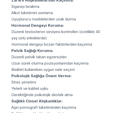
Zararlı Alışkanlıklardan Kaçınma:
Sigarayı bırakma
Alkol tüketimini sınırlama
Uyuşturucu maddelerden uzak durma
Hormonal Dengeyi Koruma:
Düzenli testosteron seviyesi kontrolleri (özellikle 40
yaş üstü erkeklerde)
Hormonal dengeyi bozan faktörlerden kaçınma
Pelvik Sağlığı Koruma:
Düzenli pelvik taban egzersizleri
Uzun süreli oturma pozisyonlarından kaçınma
Bisiklet kullanırken uygun sele seçimi
Psikolojik Sağlığa Önem Verme:
Stres yönetimi
Yeterli ve kaliteli uyku
Gerektiğinde psikolojik destek alma
Sağlıklı Cinsel Alışkanlıklar:
Aşırı pornografi tüketiminden kaçınma