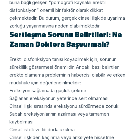
buna bağlı gelişen “pornografi kaynaklı erektil
disfonksiyon” önemli bir faktör olarak dikkat
çekmektedir. Bu durum, gerçek cinsel ilişkide uyarılma
zorluğu yaşanmasına neden olabilmektedir.
Sertleşme Sorunu Belirtileri: Ne
Zaman Doktora Başvurmalı?
Erektil disfonksiyon tanısı koyabilmek için, sorunun
süreklilik göstermesi önemlidir. Ancak, bazı belirtiler
erekte olamama probleminin habercisi olabilir ve erken
müdahale için değerlendirilmelidir:
Ereksiyon sağlamada güçlük çekme
Sağlanan ereksiyonun yeterince sert olmaması
Cinsel ilişki sırasında ereksiyonu sürdürmede zorluk
Sabah ereksiyonlarının azalması veya tamamen
kaybolması
Cinsel istek ve libidoda azalma
Cinsel ilişkiden kaçınma veya anksiyete hissetme