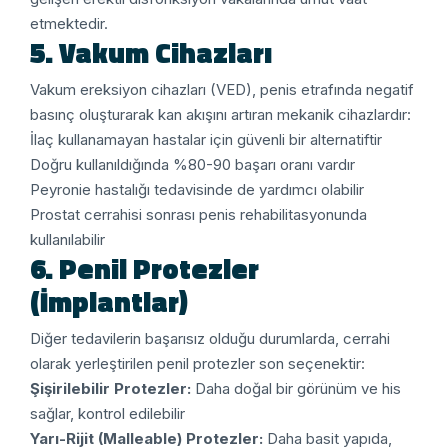
etmektedir.
5. Vakum Cihazları
Vakum ereksiyon cihazları (VED), penis etrafında negatif
basınç oluşturarak kan akışını artıran mekanik cihazlardır:
İlaç kullanamayan hastalar için güvenli bir alternatiftir
Doğru kullanıldığında %80-90 başarı oranı vardır
Peyronie hastalığı tedavisinde de yardımcı olabilir
Prostat cerrahisi sonrası penis rehabilitasyonunda
kullanılabilir
6. Penil Protezler
(İmplantlar)
Diğer tedavilerin başarısız olduğu durumlarda, cerrahi
olarak yerleştirilen penil protezler son seçenektir:
Şişirilebilir Protezler:
Daha doğal bir görünüm ve his
sağlar, kontrol edilebilir
Yarı-Rijit (Malleable) Protezler:
Daha basit yapıda,