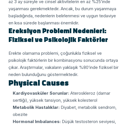
az 3 ay süreyle ve cinsel aktivitelerin en az %25’inde
yaşanması gerekmektedir. Ancak, bu durum yaşanmaya
başladığında, nedenlerin belirlenmesi ve uygun tedaviye
en kısa sürede başlanması önemlidir.
Ereksiyon Problemi Nedenleri:
Fiziksel ve Psikolojik Faktörler
Erekte olamama problemi, çoğunlukla fiziksel ve
psikolojik faktörlerin bir kombinasyonu sonucunda ortaya
çıkar. Araştırmalar, vakaların yaklaşık %80’inde fiziksel bir
neden bulunduğunu göstermektedir.
Physical Causes
Kardiyovasküler Sorunlar:
Ateroskleroz (damar
sertliği), yüksek tansiyon, yüksek kolesterol
Metabolik Hastalıklar:
Diyabet, metabolik sendrom,
obezite
Hormonal Imbalances:
Düşük testosteron seviyesi,