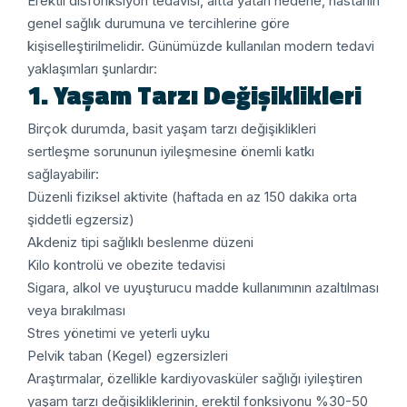
Erektil disfonksiyon tedavisi, altta yatan nedene, hastanın
genel sağlık durumuna ve tercihlerine göre
kişiselleştirilmelidir. Günümüzde kullanılan modern tedavi
yaklaşımları şunlardır:
1. Yaşam Tarzı Değişiklikleri
Birçok durumda, basit yaşam tarzı değişiklikleri
sertleşme sorununun iyileşmesine önemli katkı
sağlayabilir:
Düzenli fiziksel aktivite (haftada en az 150 dakika orta
şiddetli egzersiz)
Akdeniz tipi sağlıklı beslenme düzeni
Kilo kontrolü ve obezite tedavisi
Sigara, alkol ve uyuşturucu madde kullanımının azaltılması
veya bırakılması
Stres yönetimi ve yeterli uyku
Pelvik taban (Kegel) egzersizleri
Araştırmalar, özellikle kardiyovasküler sağlığı iyileştiren
yaşam tarzı değişikliklerinin, erektil fonksiyonu %30-50