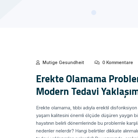
Mutige Gesundheit
0 Kommentare
Erekte Olamama Problemi
Modern Tedavi Yaklaşım
Erekte olamama, tıbbi adıyla erektil disfonksiyo
yaşam kalitesini önemli ölçüde düşüren yaygın bir
hayatının belirli dönemlerinde bu problemle karşıl
nedenler nelerdir? Hangi belirtiler dikkate alınm