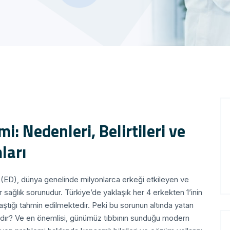
: Nedenleri, Belirtileri ve
ları
n (ED), dünya genelinde milyonlarca erkeği etkileyen ve
 sağlık sorunudur. Türkiye’de yaklaşık her 4 erkekten 1’inin
aştığı tahmin edilmektedir. Peki bu sorunun altında yatan
alıdır? Ve en önemlisi, günümüz tıbbının sunduğu modern