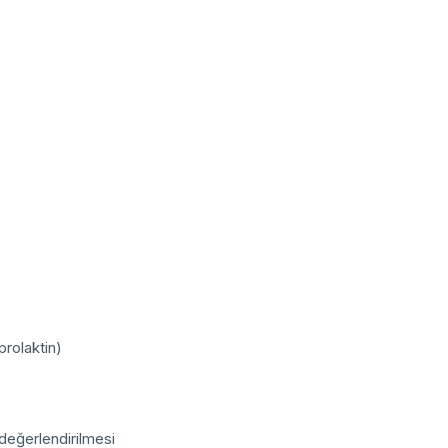
prolaktin)
 değerlendirilmesi