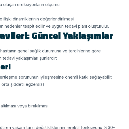
 oluşan ereksiyonların ölçümü
lişki dinamiklerinin değerlendirilmesi
nedenler tespit edilir ve uygun tedavi planı oluşturulur.
vileri: Güncel Yaklaşımlar
, hastanın genel sağlık durumuna ve tercihlerine göre
 tedavi yaklaşımları şunlardır:
eri
sertleşme sorununun iyileşmesine önemli katkı sağlayabilir:
 orta şiddetli egzersiz)
altılması veya bırakılması
leştiren yaşam tarzı değişikliklerinin, erektil fonksiyonu %30-