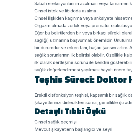
Sabah ereksiyonlarının azalması veya tamamen 
Cinsel istek ve libidoda azalma
Cinsel ilişkiden kaçınma veya anksiyete hissetm
Orgazm olmada zorluk veya prematür ejakülasy
Eğer bu belirtilerden bir veya birkaçı sürekli olar
sağlığı) uzmanına başvurmak önemlidir. Unutulmama
bir durumdur ve erken tanı, başarı şansını artırır.
A
sağlık sorunlarının ilk belirtisi olabilir. Özellikle k
ilk olarak sertleşme sorunu ile kendini gösterebili
sağlık değerlendirmesi yapılması hayati önem taşı
Teşhis Süreci: Doktor 
Erektil disfonksiyon teşhisi, kapsamlı bir sağlık 
şikayetlerinizi dinledikten sonra, genellikle şu adım
Detaylı Tıbbi Öykü
Cinsel sağlık geçmişi
Mevcut şikayetlerin başlangıcı ve seyri