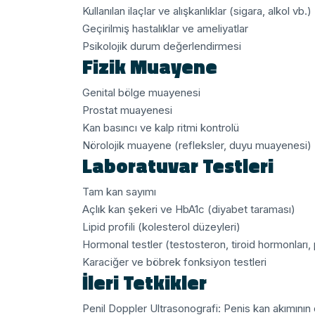
Kullanılan ilaçlar ve alışkanlıklar (sigara, alkol vb.)
Geçirilmiş hastalıklar ve ameliyatlar
Psikolojik durum değerlendirmesi
Fizik Muayene
Genital bölge muayenesi
Prostat muayenesi
Kan basıncı ve kalp ritmi kontrolü
Nörolojik muayene (refleksler, duyu muayenesi)
Laboratuvar Testleri
Tam kan sayımı
Açlık kan şekeri ve HbA1c (diyabet taraması)
Lipid profili (kolesterol düzeyleri)
Hormonal testler (testosteron, tiroid hormonları, 
Karaciğer ve böbrek fonksiyon testleri
İleri Tetkikler
Penil Doppler Ultrasonografi: Penis kan akımının