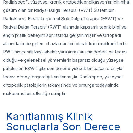
Radialspec™, yüzeysel kronik ortopedik endikasyonlar için nihai
çözüm olan bir Radyal Dalga Terapisi (RWT) Sistemidir.
Radialspec, Ekstrakorporeal Şok Dalga Terapisi (ESWT) ve
Radyal Dalga Terapisi (RWT) alanında kapsamlı teorik bilgi ve
engin pratik deneyim sonrasında geliştirilmiştir ve Ortopedi
alanında önde gelen cihazlardan biri olarak kabul edilmektedir.
RWT’nin çeşitli kas-iskelet yaralanmaları için değerli bir tedavi
olduğu ve geleneksel yöntemlerin başarısız olduğu yüzeysel
patolojileri ESWT gibi son derece yüksek bir başarı oranıyla
tedavi etmeyi başardığı kanıtlanmıştır. Radialspec, yüzeysel
ortopedik patolojilerin tedavisinde ve omurga tedavisinde
mükemmel bir etkinliğe sahiptir.
Kanıtlanmış Klinik
Sonuçlarla Son Derece