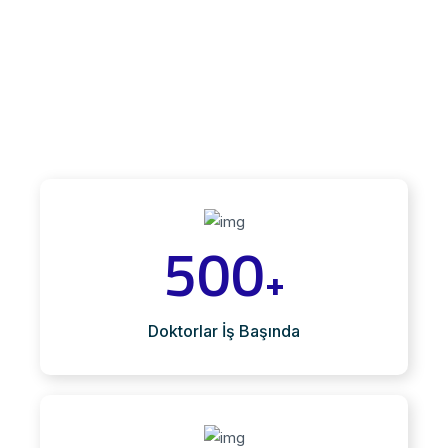
500
+
Doktorlar İş Başında