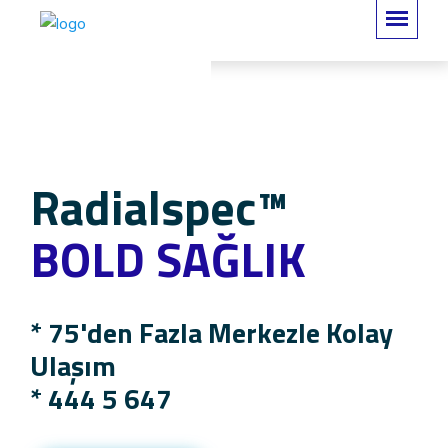
Radialspec™
BOLD SAĞLIK
* 75'den Fazla Merkezle Kolay
Ulaşım
*
444 5 647