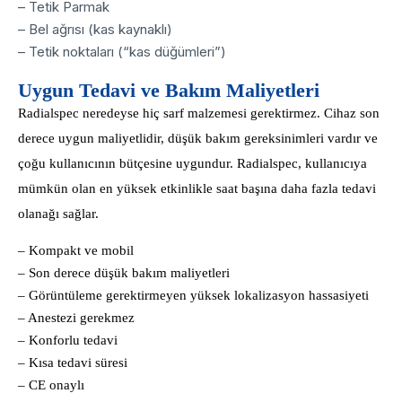
– Tetik Parmak
– Bel ağrısı (kas kaynaklı)
– Tetik noktaları (“kas düğümleri”)
Uygun Tedavi ve Bakım Maliyetleri
Radialspec neredeyse hiç sarf malzemesi gerektirmez. Cihaz son
derece uygun maliyetlidir, düşük bakım gereksinimleri vardır ve
çoğu kullanıcının bütçesine uygundur. Radialspec, kullanıcıya
mümkün olan en yüksek etkinlikle saat başına daha fazla tedavi
olanağı sağlar.
– Kompakt ve mobil
– Son derece düşük bakım maliyetleri
– Görüntüleme gerektirmeyen yüksek lokalizasyon hassasiyeti
– Anestezi gerekmez
– Konforlu tedavi
– Kısa tedavi süresi
– CE onaylı