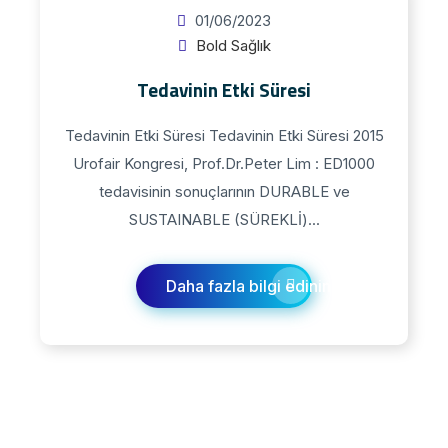
01/06/2023
Bold Sağlık
Tedavinin Etki Süresi
Tedavinin Etki Süresi Tedavinin Etki Süresi 2015
Urofair Kongresi, Prof.Dr.Peter Lim : ED1000
tedavisinin sonuçlarının DURABLE ve
SUSTAINABLE (SÜREKLİ)...
Daha fazla bilgi edinin