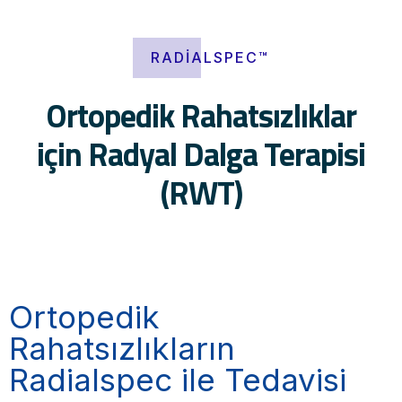
RADIALSPEC™
Ortopedik Rahatsızlıklar
için Radyal Dalga Terapisi
(RWT)
Ortopedik
Rahatsızlıkların
Radialspec ile Tedavisi