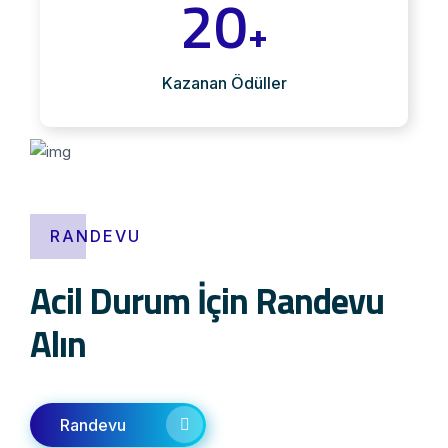
20
+
Kazanan Ödüller
RANDEVU
Acil Durum İçin Randevu
Alın
Randevu