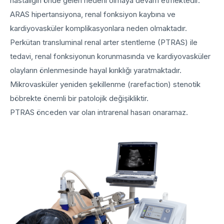
hastalığın önde gelen nedeni olmaya devam etmektedir.
ARAS hipertansiyona, renal fonksiyon kaybına ve
kardiyovasküler komplikasyonlara neden olmaktadır.
Perkütan transluminal renal arter stentleme (PTRAS) ile
tedavi, renal fonksiyonun korunmasında ve kardiyovasküler
olayların önlenmesinde hayal kırıklığı yaratmaktadır.
Mikrovasküler yeniden şekillenme (rarefaction) stenotik
böbrekte önemli bir patolojik değişikliktir.
PTRAS önceden var olan intrarenal hasarı onaramaz.