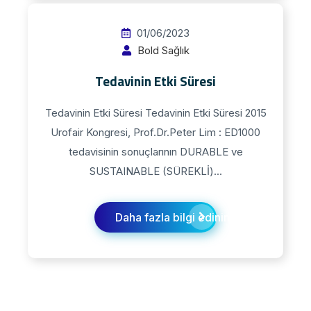
01/06/2023
Bold Sağlık
Tedavinin Etki Süresi
Tedavinin Etki Süresi Tedavinin Etki Süresi 2015
Urofair Kongresi, Prof.Dr.Peter Lim : ED1000
tedavisinin sonuçlarının DURABLE ve
SUSTAINABLE (SÜREKLİ)...
Daha fazla bilgi edinin