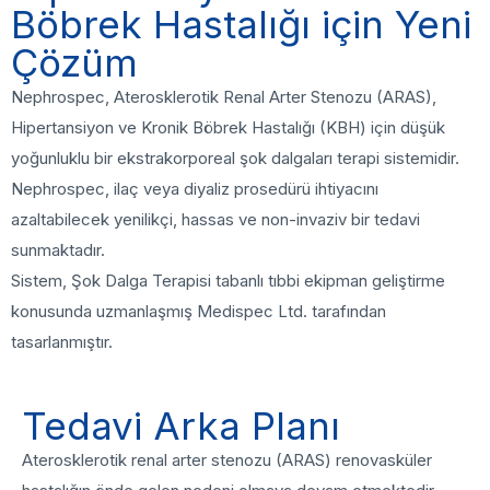
Böbrek Hastalığı için Yeni
Çözüm
Nephrospec, Aterosklerotik Renal Arter Stenozu (ARAS),
Hipertansiyon ve Kronik Böbrek Hastalığı (KBH) için düşük
yoğunluklu bir ekstrakorporeal şok dalgaları terapi sistemidir.
Nephrospec, ilaç veya diyaliz prosedürü ihtiyacını
azaltabilecek yenilikçi, hassas ve non-invaziv bir tedavi
sunmaktadır.
Sistem, Şok Dalga Terapisi tabanlı tıbbi ekipman geliştirme
konusunda uzmanlaşmış Medispec Ltd. tarafından
tasarlanmıştır.
Tedavi Arka Planı
Aterosklerotik renal arter stenozu (ARAS) renovasküler