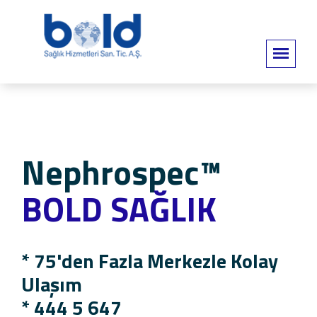
Nephrospec™
BOLD SAĞLIK
* 75'den Fazla Merkezle Kolay
Ulaşım
*
444 5 647