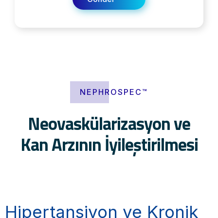
NEPHROSPEC™
Neovaskülarizasyon ve
Kan Arzının İyileştirilmesi
Hipertansiyon ve Kronik