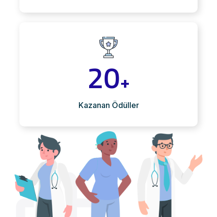
20
+
Kazanan Ödüller