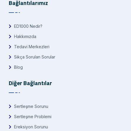
Bağlantılarımız
ED1000 Nedir?
Hakkımızda
Tedavi Merkezleri
Sıkça Sorulan Sorular
Blog
Diğer Bağlantılar
Sertleşme Sorunu
Sertleşme Problemi
Ereksiyon Sorunu