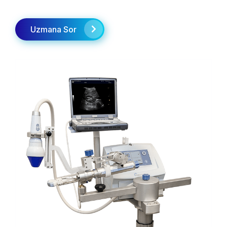
Uzmana Sor