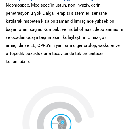
Nephrospec, Medispec’in üstün, non-invaziv, derin
penetrasyonlu Şok Dalga Terapisi sistemleri serisine
katılarak nispeten kısa bir zaman dilimi içinde yüksek bir
başarı oranı sağlar. Kompakt ve mobil olması, depolanmasını
ve odadan odaya taşınmasını kolaylaştırır. Cihaz çok
amaçlıdır ve ED, CPPS’nin yanı sıra diğer üroloji, vasküler ve
ortopedik bozuklukların tedavisinde tek bir ünitede
kullanılabilir.