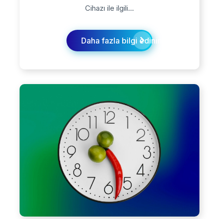
Cihazı ile ilgili...
Daha fazla bilgi edinin