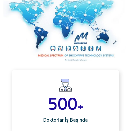
500
+
Doktorlar İş Başında