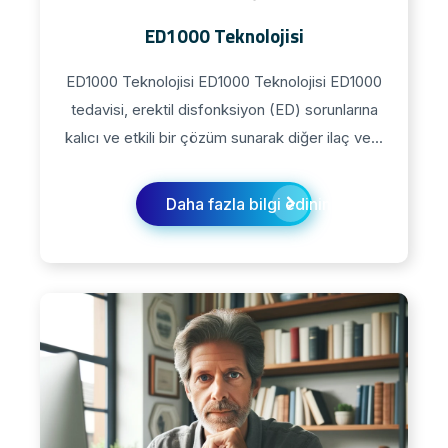
ED1000 Teknolojisi
ED1000 Teknolojisi ED1000 Teknolojisi​ ED1000
tedavisi, erektil disfonksiyon (ED) sorunlarına
kalıcı ve etkili bir çözüm sunarak diğer ilaç ve...
Daha fazla bilgi edinin