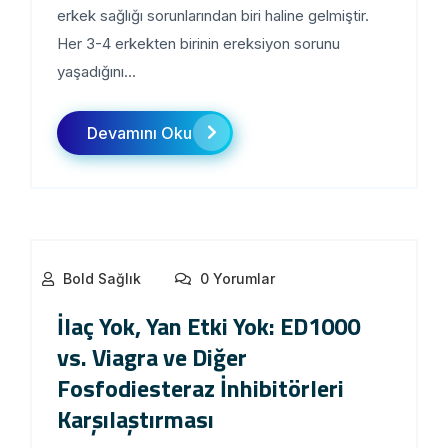
erkek sağlığı sorunlarından biri haline gelmiştir.
Her 3-4 erkekten birinin ereksiyon sorunu
yaşadığını...
Devamını Oku
Bold Sağlık
0 Yorumlar
İlaç Yok, Yan Etki Yok: ED1000
vs. Viagra ve Diğer
Fosfodiesteraz İnhibitörleri
Karşılaştırması