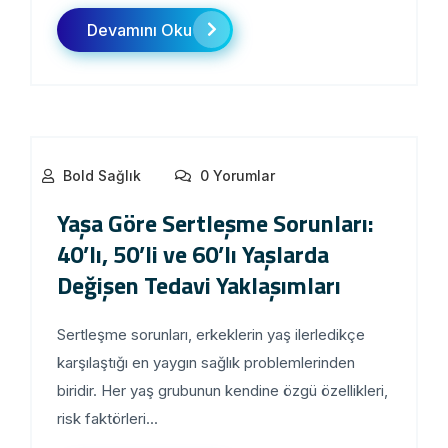
Devamını Oku
Bold Sağlık
0 Yorumlar
Yaşa Göre Sertleşme Sorunları:
40’lı, 50’li ve 60’lı Yaşlarda
Değişen Tedavi Yaklaşımları
Sertleşme sorunları, erkeklerin yaş ilerledikçe
karşılaştığı en yaygın sağlık problemlerinden
biridir. Her yaş grubunun kendine özgü özellikleri,
risk faktörleri...