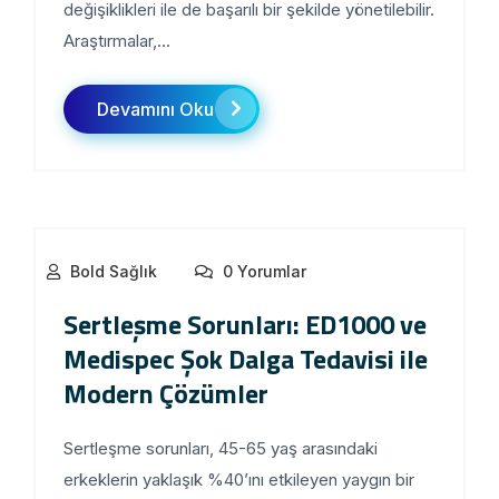
değişiklikleri ile de başarılı bir şekilde yönetilebilir.
Araştırmalar,...
Devamını Oku
Bold Sağlık
0 Yorumlar
Sertleşme Sorunları: ED1000 ve
Medispec Şok Dalga Tedavisi ile
Modern Çözümler
Sertleşme sorunları, 45-65 yaş arasındaki
erkeklerin yaklaşık %40’ını etkileyen yaygın bir