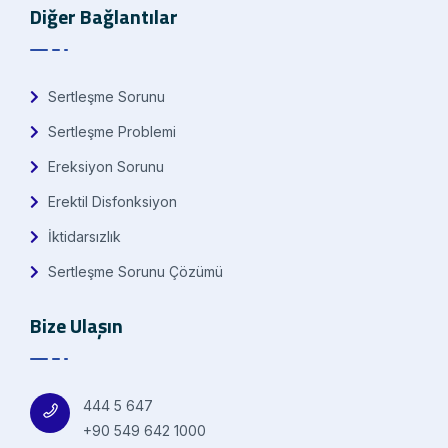
Diğer Bağlantılar
Sertleşme Sorunu
Sertleşme Problemi
Ereksiyon Sorunu
Erektil Disfonksiyon
İktidarsızlık
Sertleşme Sorunu Çözümü
Bize Ulaşın
444 5 647
+90 549 642 1000