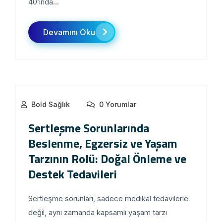
40’ında...
Devamını Oku
Bold Sağlık
0 Yorumlar
Sertleşme Sorunlarında
Beslenme, Egzersiz ve Yaşam
Tarzının Rolü: Doğal Önleme ve
Destek Tedavileri
Sertleşme sorunları, sadece medikal tedavilerle
değil, aynı zamanda kapsamlı yaşam tarzı