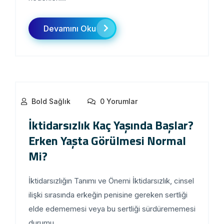
Devamını Oku
Bold Sağlık
0 Yorumlar
İktidarsızlık Kaç Yaşında Başlar?
Erken Yaşta Görülmesi Normal
Mi?
İktidarsızlığın Tanımı ve Önemi İktidarsızlık, cinsel
ilişki sırasında erkeğin penisine gereken sertliği
elde edememesi veya bu sertliği sürdürememesi
durumu...