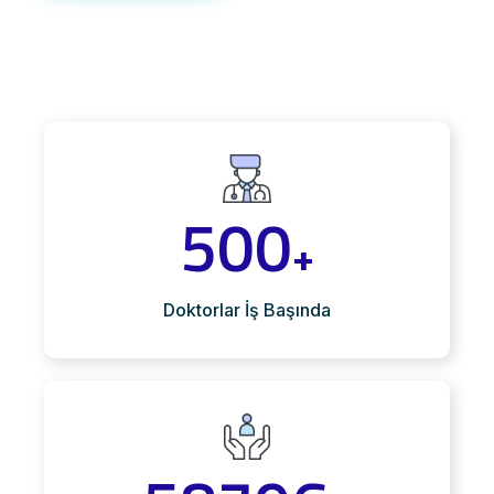
500
+
Doktorlar İş Başında