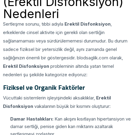
(Erektil Disfonksiyon)
Nedenleri
Sertleşme sorunu, tıbbi adıyla
Erektil Disfonksiyon
,
erkeklerde cinsel aktivite için gerekli olan sertliğin
sağlanamaması veya sürdürülememesi durumudur. Bu durum
sadece fiziksel bir yetersizlik değil, aynı zamanda genel
sağlığınızın önemli bir göstergesidir. blodsaglik.com olarak,
Erektil Disfonksiyon
probleminin altında yatan temel
nedenleri şu şekilde kategorize ediyoruz:
Fiziksel ve Organik Faktörler
Vücuttaki sistemlerin işleyişindeki aksaklıklar,
Erektil
Disfonksiyon
vakalarının büyük bir kısmını oluşturur:
Damar Hastalıkları:
Kan akışını kısıtlayan hipertansiyon ve
damar sertliği, penise giden kan miktarını azaltarak
sertleşmeyi zorlaştırır.