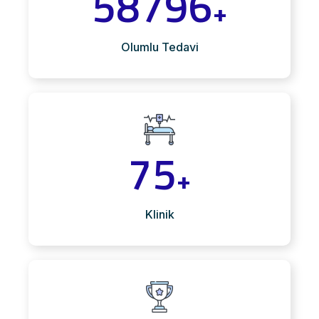
58796
+
Olumlu Tedavi
75
+
Klinik