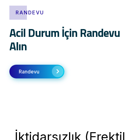
RANDEVU
Acil Durum İçin Randevu
Alın
Randevu
İktidarsızlık (Erektil