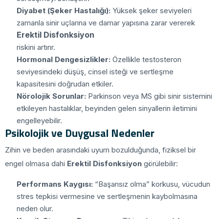
Diyabet (Şeker Hastalığı):
Yüksek şeker seviyeleri
zamanla sinir uçlarına ve damar yapısına zarar vererek
Erektil Disfonksiyon
riskini artırır.
Hormonal Dengesizlikler:
Özellikle testosteron
seviyesindeki düşüş, cinsel isteği ve sertleşme
kapasitesini doğrudan etkiler.
Nörolojik Sorunlar:
Parkinson veya MS gibi sinir sistemini
etkileyen hastalıklar, beyinden gelen sinyallerin iletimini
engelleyebilir.
Psikolojik ve Duygusal Nedenler
Zihin ve beden arasındaki uyum bozulduğunda, fiziksel bir
engel olmasa dahi
Erektil Disfonksiyon
görülebilir:
Performans Kaygısı:
“Başarısız olma” korkusu, vücudun
stres tepkisi vermesine ve sertleşmenin kaybolmasına
neden olur.