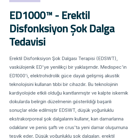
ED1000™ - Erektil
Disfonksiyon Şok Dalga
Tedavisi
Erektil Disfonksiyon Şok Dalgası Terapisi (EDSWT),
vaskülojenik ED'ye yenilikçi bir yaklaşımdır. Medispec'in
ED1000'i, elektrohidrolik güce dayalı gelişmiş akustik
teknolojisini kullanan tıbbi bir cihazdır. Bu teknolojinin
kardiyolojide etkili olduğu kanıtlanmıştır ve kalpte iskemik
dokularda belirgin düzelmenin gösterildiği başarılı
sonuçlar elde edilmiştir EDSWT, düşük yoğunluklu
ekstrakorporeal şok dalgalarını kullanır, kan damarlarına
odaklanır ve penis şaftı ve crus'ta yeni damar oluşumuna
teşvik eder. Düşük yoğunluklu şok dalgaları, erektil