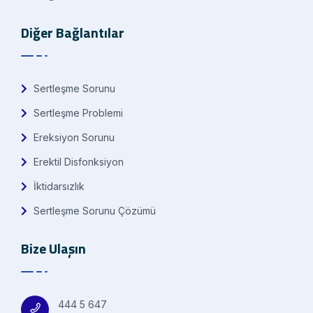
Diğer Bağlantılar
Sertleşme Sorunu
Sertleşme Problemi
Ereksiyon Sorunu
Erektil Disfonksiyon
İktidarsızlık
Sertleşme Sorunu Çözümü
Bize Ulaşın
444 5 647