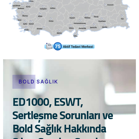
BOLD SAĞLIK
ED1000, ESWT,
Sertleşme Sorunları ve
Bold Sağlık Hakkında