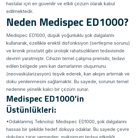
hastalar için en güvenilir ve etkili çözüm olarak kabul
edilmektedir.
Neden Medispec ED1000?
Medispec ED1000, düşük yoğunluklu şok dalgalarını
kullanarak, özellikle erektil disfonksiyon (sertleşme sorunu)
ve kronik prostatit gibi ürolojik rahatsızlıkların tedavisinde
devrim yaratmıştır. Cihazın temel çalışma prensibi, tedavi
edilen bölgede yeni kan damarlarının oluşumunu
(neovaskülarizasyon) teşvik ederek, kan akışını artırmak ve
doku yenilenmesini sağlamaktır. Bu sayede, sorunun temel
nedenine yönelik kalıcı bir çözüm sunar.
Medispec ED1000’in
Üstünlükleri:
•
Odaklanmış Teknoloji:
Medispec ED1000, şok dalgalarını
hassas bir şekilde hedef dokuya odaklar. Bu sayede çevre
dokulara zarar vermeden, maksimum tedavi etkinliği