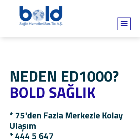
NEDEN ED1000?
BOLD SAĞLIK
* 75'den Fazla Merkezle Kolay
Ulaşım
*
444 5 647