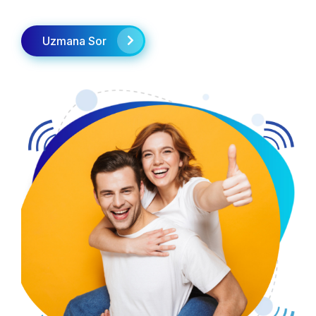
Uzmana Sor