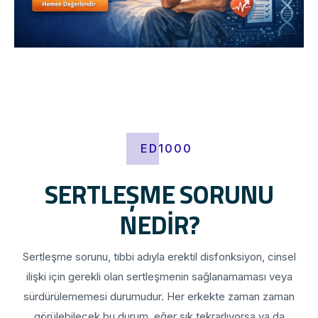
ED1000
SERTLEŞME SORUNU
NEDİR?
Sertleşme sorunu, tıbbi adıyla erektil disfonksiyon, cinsel
ilişki için gerekli olan sertleşmenin sağlanamaması veya
sürdürülememesi durumudur. Her erkekte zaman zaman
görülebilecek bu durum, eğer sık tekrarlıyorsa ya da