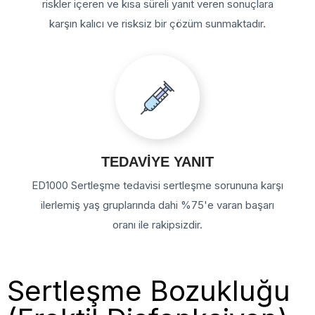
riskler içeren ve kısa süreli yanıt veren sonuçlara
karşın kalıcı ve risksiz bir çözüm sunmaktadır.
TEDAVİYE YANIT
ED1000 Sertleşme tedavisi sertleşme sorununa karşı
ilerlemiş yaş gruplarında dahi %75'e varan başarı
oranı ile rakipsizdir.
Sertleşme Bozukluğu