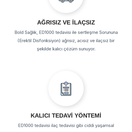
AĞRISIZ VE İLAÇSIZ
Bold Sağlık, ED1000 tedavisi ile sertleşme Sorununa
(Erektil Disfonksiyon) ağrısız, acısız ve ilaçsız bir
şekilde kalıcı çözüm sunuyor.
KALICI TEDAVİ YÖNTEMİ
ED1000 tedavisi ilaç tedavisi gibi ciddi yaşamsal