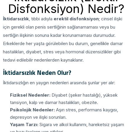
Disfonksiyon) Nedir?
İktidarsızlık
, tıbbi adıyla
erektil disfonksiyon
; cinsel ilişki
için gerekli olan penis sertliğinin sağlanamaması veya bu
sertliğin ilişkinin sonuna kadar korunamaması durumudur.
Erkeklerde her yaşta görülebilen bu durum, genellikle damar
hastalıkları, diyabet, stres veya hormonal düzensizlikler gibi
tedavi edilebilir nedenlerden kaynaklanır.
İktidarsızlık Neden Olur?
İktidarsızlığın en yaygın nedenleri arasında şunlar yer alır:
Fiziksel Nedenler:
Diyabet (şeker hastalığı), yüksek
tansiyon, kalp ve damar hastalıkları, obezite.
Psikolojik Nedenler:
Aşırı stres, performans kaygısı,
depresyon ve ilişki sorunları.
Yaşam Tarzı:
Sigara ve alkol kullanımı, hareketsiz yaşam
ve bazı ilaçların yan etkileri.