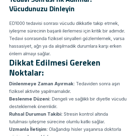
Vücudunuzu Dinleyin
ED1000 tedavisi sonrası vücudu dikkatle takip etmek,
iyileşme sürecinin başarılı ilerlemesi için kritik bir adımdır.
Tedavi sonrasında fiziksel sinyalleri gözlemlemek, varsa
hassasiyet, ağrı ya da alışılmadık durumlara karşı erken
önlem almayı sağlar.
Dikkat Edilmesi Gereken
Noktalar:
Dinlenmeye Zaman Ayırmak
: Tedaviden sonra aşırı
fiziksel aktivite yapılmamalıdır.
Beslenme Düzeni
: Dengeli ve sağlıklı bir diyetle vücudu
desteklemek önemlidir.
Ruhsal Durumun Takibi
: Stresin kontrol altında
tutulması iyileşme sürecine olumlu katkı sağlar.
Uzmanla İletişim
: Olağandışı hisler yaşanırsa doktorla