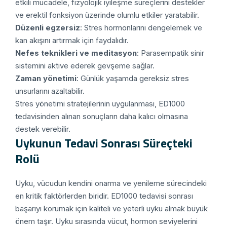
etkili mücadele, fizyolojik iyileşme süreçlerini destekler
ve erektil fonksiyon üzerinde olumlu etkiler yaratabilir.
Düzenli egzersiz
: Stres hormonlarını dengelemek ve
kan akışını artırmak için faydalıdır.
Nefes teknikleri ve meditasyon
: Parasempatik sinir
sistemini aktive ederek gevşeme sağlar.
Zaman yönetimi
: Günlük yaşamda gereksiz stres
unsurlarını azaltabilir.
Stres yönetimi stratejilerinin uygulanması, ED1000
tedavisinden alınan sonuçların daha kalıcı olmasına
destek verebilir.
Uykunun Tedavi Sonrası Süreçteki
Rolü
Uyku, vücudun kendini onarma ve yenileme sürecindeki
en kritik faktörlerden biridir. ED1000 tedavisi sonrası
başarıyı korumak için kaliteli ve yeterli uyku almak büyük
önem taşır. Uyku sırasında vücut, hormon seviyelerini