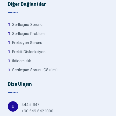
Diğer Bağlantılar
Sertleşme Sorunu
Sertleşme Problemi
Ereksiyon Sorunu
Erektil Disfonksiyon
İktidarsızlık
Sertleşme Sorunu Çözümü
Bize Ulaşın
444 5 647
+90 549 642 1000