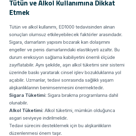
Tütün ve Alkol Kullanımına Dikkat
Etmek
Tütün ve alkol kullanımı, ED1000 tedavisinden alınan
sonuçları olumsuz etkileyebilecek faktörler arasındadır.
Sigara, damarların yapısını bozarak kan dolaşımını
engeller ve penis damarlarındaki elastikiyeti azaltır. Bu
durum ereksiyon sağlama kabiliyetini önemli ölçüde
zayıflatabilir. Aynı şekilde, aşırı alkol tüketimi sinir sistemi
üzerinde baskı yaratarak cinsel işlev bozukluklarına yol
açabilir. Uzmanlar, tedavi sonrasında sağlıklı yaşam
alışkanlıklarının benimsenmesini önermektedir.
Sigara Tüketimi
: Sigara bırakma programlarına dahil
olunabilir.
Alkol Tüketimi
: Alkol tüketimi, mümkün olduğunca
asgari seviyeye indirilmelidir.
Tedavi sürecini desteklemek için bu alışkanlıkların
düzenlenmesi önem taşır.