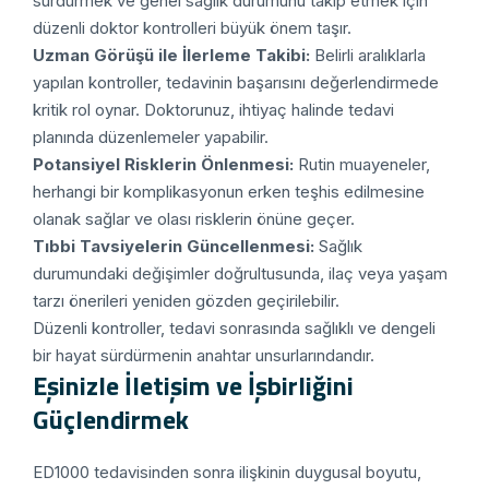
sürdürmek ve genel sağlık durumunu takip etmek için
düzenli doktor kontrolleri büyük önem taşır.
Uzman Görüşü ile İlerleme Takibi:
Belirli aralıklarla
yapılan kontroller, tedavinin başarısını değerlendirmede
kritik rol oynar. Doktorunuz, ihtiyaç halinde tedavi
planında düzenlemeler yapabilir.
Potansiyel Risklerin Önlenmesi:
Rutin muayeneler,
herhangi bir komplikasyonun erken teşhis edilmesine
olanak sağlar ve olası risklerin önüne geçer.
Tıbbi Tavsiyelerin Güncellenmesi:
Sağlık
durumundaki değişimler doğrultusunda, ilaç veya yaşam
tarzı önerileri yeniden gözden geçirilebilir.
Düzenli kontroller, tedavi sonrasında sağlıklı ve dengeli
bir hayat sürdürmenin anahtar unsurlarındandır.
Eşinizle İletişim ve İşbirliğini
Güçlendirmek
ED1000 tedavisinden sonra ilişkinin duygusal boyutu,