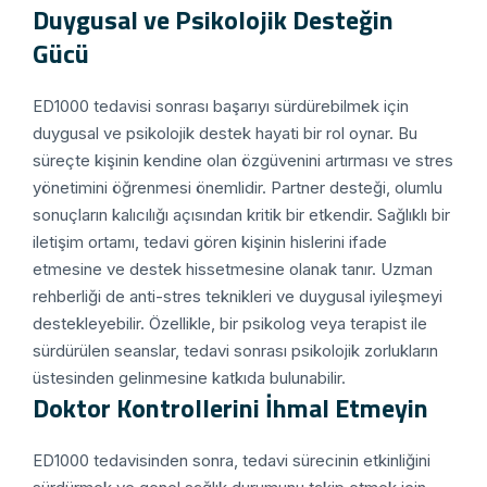
Duygusal ve Psikolojik Desteğin
Gücü
ED1000 tedavisi sonrası başarıyı sürdürebilmek için
duygusal ve psikolojik destek hayati bir rol oynar. Bu
süreçte kişinin kendine olan özgüvenini artırması ve stres
yönetimini öğrenmesi önemlidir. Partner desteği, olumlu
sonuçların kalıcılığı açısından kritik bir etkendir. Sağlıklı bir
iletişim ortamı, tedavi gören kişinin hislerini ifade
etmesine ve destek hissetmesine olanak tanır. Uzman
rehberliği de anti-stres teknikleri ve duygusal iyileşmeyi
destekleyebilir. Özellikle, bir psikolog veya terapist ile
sürdürülen seanslar, tedavi sonrası psikolojik zorlukların
üstesinden gelinmesine katkıda bulunabilir.
Doktor Kontrollerini İhmal Etmeyin
ED1000 tedavisinden sonra, tedavi sürecinin etkinliğini