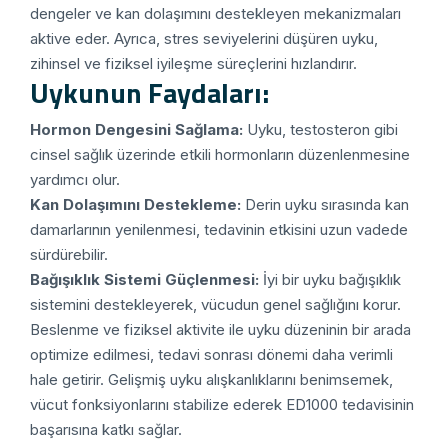
dengeler ve kan dolaşımını destekleyen mekanizmaları
aktive eder. Ayrıca, stres seviyelerini düşüren uyku,
zihinsel ve fiziksel iyileşme süreçlerini hızlandırır.
Uykunun Faydaları:
Hormon Dengesini Sağlama:
Uyku, testosteron gibi
cinsel sağlık üzerinde etkili hormonların düzenlenmesine
yardımcı olur.
Kan Dolaşımını Destekleme:
Derin uyku sırasında kan
damarlarının yenilenmesi, tedavinin etkisini uzun vadede
sürdürebilir.
Bağışıklık Sistemi Güçlenmesi:
İyi bir uyku bağışıklık
sistemini destekleyerek, vücudun genel sağlığını korur.
Beslenme ve fiziksel aktivite ile uyku düzeninin bir arada
optimize edilmesi, tedavi sonrası dönemi daha verimli
hale getirir. Gelişmiş uyku alışkanlıklarını benimsemek,
vücut fonksiyonlarını stabilize ederek ED1000 tedavisinin
başarısına katkı sağlar.