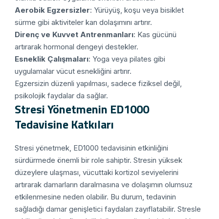
Aerobik Egzersizler
: Yürüyüş, koşu veya bisiklet
sürme gibi aktiviteler kan dolaşımını artırır.
Direnç ve Kuvvet Antrenmanları
: Kas gücünü
artırarak hormonal dengeyi destekler.
Esneklik Çalışmaları
: Yoga veya pilates gibi
uygulamalar vücut esnekliğini artırır.
Egzersizin düzenli yapılması, sadece fiziksel değil,
psikolojik faydalar da sağlar.
Stresi Yönetmenin ED1000
Tedavisine Katkıları
Stresi yönetmek, ED1000 tedavisinin etkinliğini
sürdürmede önemli bir role sahiptir. Stresin yüksek
düzeylere ulaşması, vücuttaki kortizol seviyelerini
artırarak damarların daralmasına ve dolaşımın olumsuz
etkilenmesine neden olabilir. Bu durum, tedavinin
sağladığı damar genişletici faydaları zayıflatabilir. Stresle