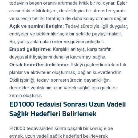
tedavinin başarı oranını artırmada kritik bir rol oynar. Eşler
arasındaki etkili iletişim, destekleyici bir atmosfer yaratır
ve sürecin her iki taraf için de daha kolay olmasını sağlar.
Açık ve samimi iletişim
: Tedavi süreciyle ilgili duygular,
endişeler ve beklentiler açık bir şekilde paylaşılmalıdır.
Bu, yanlış anlamaları önler ve güveni pekiştirir.
Empati geliştirme
: Karşılıklı anlayış, karşı tarafın
duygusal ihtiyaçlarını daha iyi kavramayı sağlar.
Ortak hedefler belirleme
: İlişkiyi güçlendirecek ortak
planlar ve aktiviteler oluşturmak, bağları kuvvetlendirir.
Etkili işbirliği, tedavi sonrası sürecin dayanıklılığını
destekler ve ilişkinin uzun vadeli sağlığı için güçlü bir
zemin oluşturur.
ED1000 Tedavisi Sonrası Uzun Vadeli
Sağlık Hedefleri Belirlemek
ED1000 tedavisinden sonra başarılı bir sonuç elde
etmek, uzun vadeli sağlık hedefleri belirleyerek