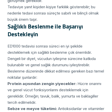
görüşmek gereklidir.
Tedaviye yanıt kişiden kişiye farklılık gösterebilir; bu
nedenle tedavi sonrası süreçte sabırlı ve bilinçli olmak
büyük önem taşır.
Sağlıklı Beslenme ile Başarıyı
Destekleyin
ED1000 tedavisi sonrası süreci en iyi şekilde
desteklemek için sağlıklı beslenme çok önemlidir.
Dengeli bir diyet, vücudun iyileşme sürecine katkıda
bulunabilir ve genel sağlık durumunu iyileştirebilir.
Beslenme düzeninde dikkat edilmesi gereken bazı temel
noktalar şunlardır:
Protein açısından zengin yiyecekler:
Hücre onarımı
ve genel vücut fonksiyonlarını desteklemek için
gereklidir. Örneğin; tavuk, balık, yumurta ve baklagiller
tercih edilmelidir.
Sebze ve meyve tüketimi:
Antioksidanlar ve vitaminler