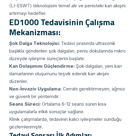
(LI-ESWT) teknolojisini temel alır ve penisteki kan akışını
artırmayı hedefler.
ED1000 Tedavisinin Çalışma
Mekanizması:
Şok Dalga Teknolojisi:
Tedavi sırasında ultrasonik
başlıkla gönderilen şok dalgaları, penis dokularında mikro
düzeyde iyileşme süreçlerini başlatır.
Kan Dolaşımını Güçlendirme:
Şok dalgaları, yeni kan
damarlarının oluşumunu teşvik ederek kan akışını
düzenler.
Non-İnvaziv Uygulama:
Cerrahi gerektirmeyen, ağrısız
ve güvenli bir yöntemdir.
Seans Süreci:
Ortalama 6-12 seans süren kısa
uygulamalarla etkili sonuçlar sağlanır.
Klinik çalışmalarda, tedavinin kalıcı iyileşmeler sunduğu
gözlemlenmiştir.
Tedavi Sonrası İlk Adımlar: