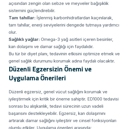
açısından zengin olan sebze ve meyveler bağışıklık
sistemini güçlendirebilir.
Tam tahıllar:
İşlenmiş karbonhidratlardan kaçınılarak,
tam tahıllar, enerji seviyelerini dengede tutmaya yardımcı
olur.
Sağlıklı yağlar:
Omega-3 yağ asitleri içeren besinler,
kan dolaşımı ve damar sağlığı için faydalıdır.
Bu tür bir diyet planı, tedavinin etkisini optimize etmek ve
genel sağlık durumunu korumak adına faydalı olacaktır.
Düzenli Egzersizin Önemi ve
Uygulama Önerileri
Düzenli egzersiz, genel vücut sağlığını korumak ve
iyileştirmek için kritik bir öneme sahiptir. ED1000 tedavisi
sonrası bu alışkanlık, tedavi sürecinin uzun vadeli
başarısını destekleyebilir. Egzersiz, kan dolaşımını
artırarak damar sağlığını iyileştirir ve cinsel fonksiyonları
olumlu etkiler. Uygulama önerileri arasında: