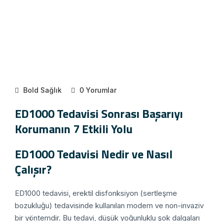
Bold Sağlık
0 Yorumlar
ED1000 Tedavisi Sonrası Başarıyı
Korumanın 7 Etkili Yolu
ED1000 Tedavisi Nedir ve Nasıl
Çalışır?
ED1000 tedavisi, erektil disfonksiyon (sertleşme
bozukluğu) tedavisinde kullanılan modern ve non-invaziv
bir yöntemdir. Bu tedavi, düşük yoğunluklu şok dalgaları