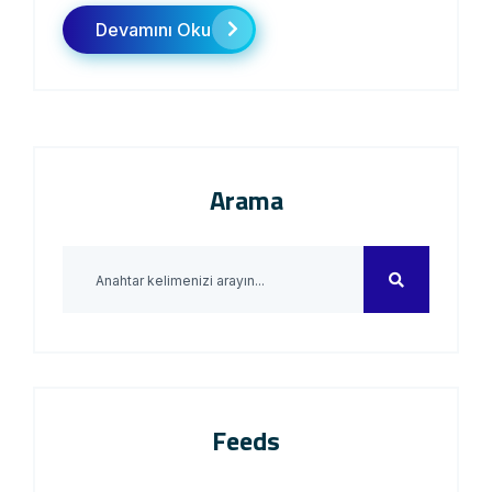
Devamını Oku
Arama
Feeds