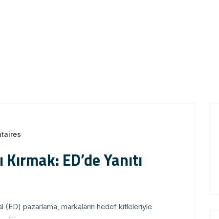
taires
ı Kırmak: ED’de Yanıtı
tal (ED) pazarlama, markaların hedef kitleleriyle