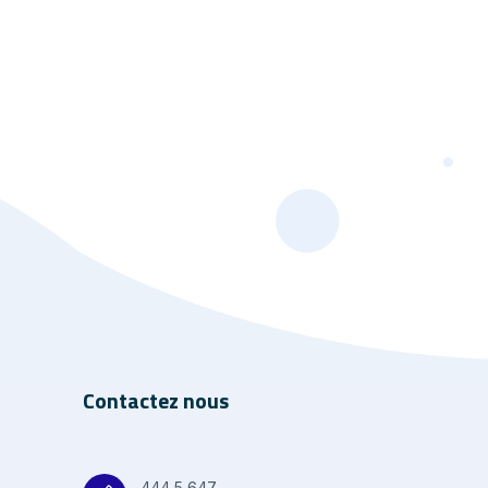
Contactez nous
444 5 647