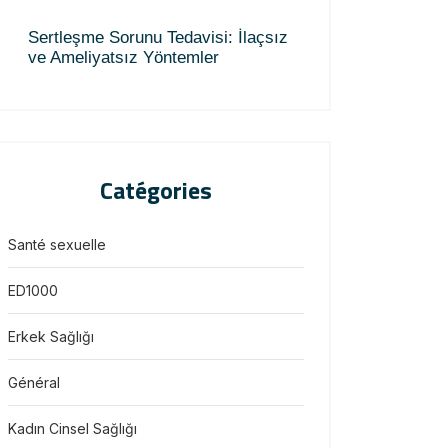
Sertleşme Sorunu Tedavisi: İlaçsız
ve Ameliyatsız Yöntemler
Catégories
Santé sexuelle
ED1000
Erkek Sağlığı
Général
Kadın Cinsel Sağlığı