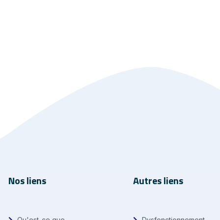
Nos liens
Autres liens
Qu'est-ce que
Dysfonctionnement