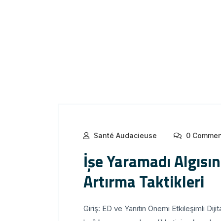
Santé Audacieuse
0 Commen
İşe Yaramadı Algısın
Artırma Taktikleri
Giriş: ED ve Yanıtın Önemi Etkileşimli Diji