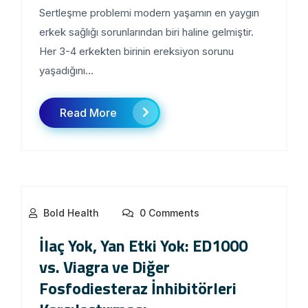
Sertleşme problemi modern yaşamın en yaygın
erkek sağlığı sorunlarından biri haline gelmiştir.
Her 3-4 erkekten birinin ereksiyon sorunu
yaşadığını...
Read More
Bold Health
0 Comments
İlaç Yok, Yan Etki Yok: ED1000
vs. Viagra ve Diğer
Fosfodiesteraz İnhibitörleri