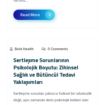
factors...
Read More
Bold Health
0 Comments
Sertleşme Sorunlarının
Psikolojik Boyutu: Zihinsel
Sağlık ve Bütüncül Tedavi
Yaklaşımları
Sertleşme sorunları yalnızca fiziksel bir rahatsızlık
değil, aynı zamanda derin psikolojik kökleri olan