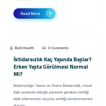
Read More
Bold Health
0 Comments
İktidarsızlık Kaç Yaşında Başlar?
Erken Yaşta Görülmesi Normal
Mi?
İktidarsızlığın Tanımı ve Önemi İktidarsızlık, cinsel
ilişki sırasında erkeğin penisine gereken sertliği
elde edememesi veya bu sertliği sürdürememesi
durumu...