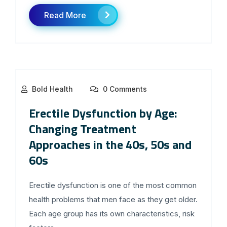
Read More
Bold Health
0 Comments
Erectile Dysfunction by Age:
Changing Treatment
Approaches in the 40s, 50s and
60s
Erectile dysfunction is one of the most common
health problems that men face as they get older.
Each age group has its own characteristics, risk