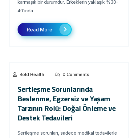
karmaşık bir durumdur. Erkeklerin yaklaşık %30-
40’ında...
Read More
Bold Health
0 Comments
Sertleşme Sorunlarında
Beslenme, Egzersiz ve Yaşam
Tarzının Rolü: Doğal Önleme ve
Destek Tedavileri
Sertleşme sorunları, sadece medikal tedavilerle