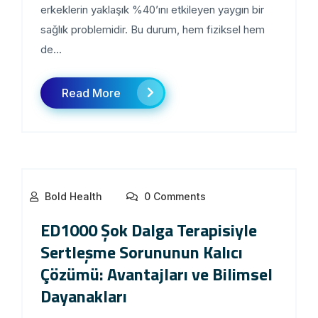
erkeklerin yaklaşık %40’ını etkileyen yaygın bir
sağlık problemidir. Bu durum, hem fiziksel hem
de...
Read More
Bold Health
0 Comments
ED1000 Şok Dalga Terapisiyle
Sertleşme Sorununun Kalıcı
Çözümü: Avantajları ve Bilimsel
Dayanakları