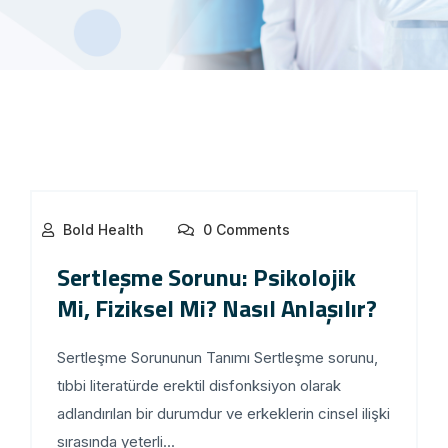
Bold Health
0 Comments
Sertleşme Sorunu: Psikolojik
Mi, Fiziksel Mi? Nasıl Anlaşılır?
Sertleşme Sorununun Tanımı Sertleşme sorunu,
tıbbi literatürde erektil disfonksiyon olarak
adlandırılan bir durumdur ve erkeklerin cinsel ilişki
sırasında yeterli...