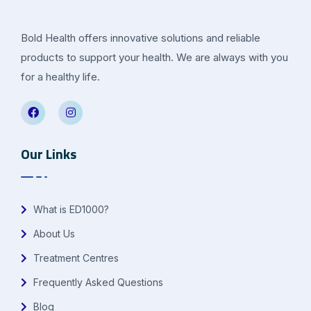
Bold Health offers innovative solutions and reliable
products to support your health. We are always with you
for a healthy life.
Our Links
What is ED1000?
About Us
Treatment Centres
Frequently Asked Questions
Blog