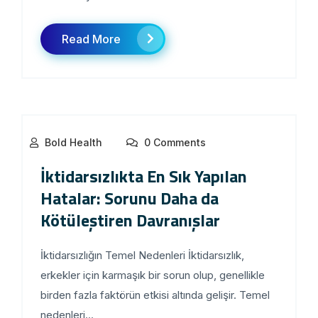
Read More
Bold Health
0 Comments
İktidarsızlıkta En Sık Yapılan
Hatalar: Sorunu Daha da
Kötüleştiren Davranışlar
İktidarsızlığın Temel Nedenleri İktidarsızlık,
erkekler için karmaşık bir sorun olup, genellikle
birden fazla faktörün etkisi altında gelişir. Temel
nedenleri...