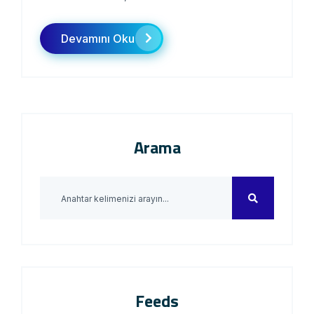
Devamını Oku
Arama
Feeds