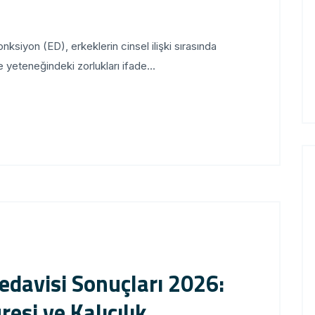
nksiyon (ED), erkeklerin cinsel ilişki sırasında
eteneğindeki zorlukları ifade...
davisi Sonuçları 2026:
resi ve Kalıcılık