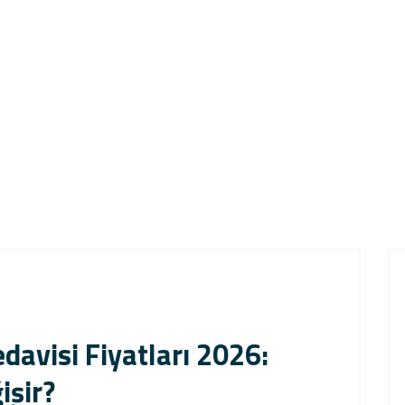
davisi Fiyatları 2026:
işir?