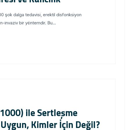
 şok dalga tedavisi, erektil disfonksiyon
n-invaziv bir yöntemdir. Bu...
1000) ile Sertleşme
 Uygun, Kimler İçin Değil?