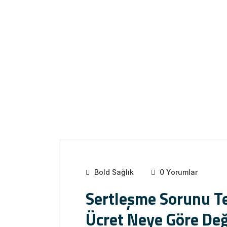
Bold Sağlık
0 Yorumlar
Sertleşme Sorunu Te
Ücret Neye Göre Değ