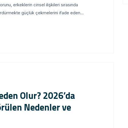
nu, erkeklerin cinsel ilişkileri sırasında
ürdürmekte güçlük çekmelerini ifade eden...
eden Olur? 2026’da
örülen Nedenler ve