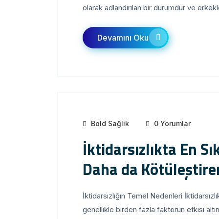
olarak adlandırılan bir durumdur ve erkekleri
Devamını Oku
Bold Sağlık
0 Yorumlar
İktidarsızlıkta En S
Daha da Kötüleştire
İktidarsızlığın Temel Nedenleri İktidarsızl
genellikle birden fazla faktörün etkisi altı