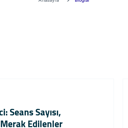
Bloglar
i: Seans Sayısı,
Merak Edilenler