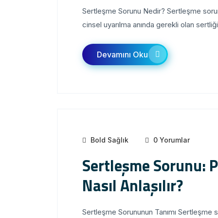
Sertleşme Sorunu Nedir? Sertleşme sorunu,
cinsel uyarılma anında gerekli olan sertliğ
Devamını Oku
Bold Sağlık
0 Yorumlar
Sertleşme Sorunu: Ps
Nasıl Anlaşılır?
Sertleşme Sorununun Tanımı Sertleşme soru