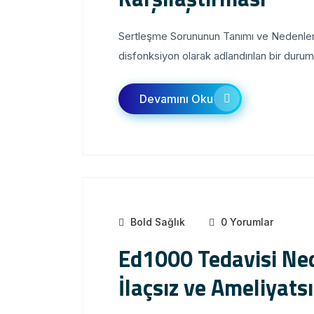
Sertleşme Sorununun Tanımı ve Nedenleri 
disfonksiyon olarak adlandırılan bir durumdur
Devamını Oku
Bold Sağlık
0 Yorumlar
Ed1000 Tedavisi Ne
İlaçsız ve Ameliyats