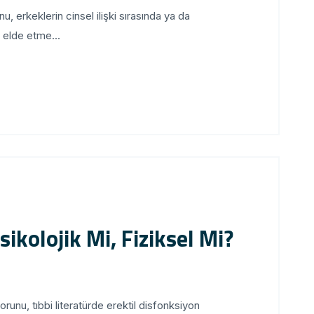
 erkeklerin cinsel ilişki sırasında ya da
i elde etme...
ikolojik Mi, Fiziksel Mi?
nu, tıbbi literatürde erektil disfonksiyon