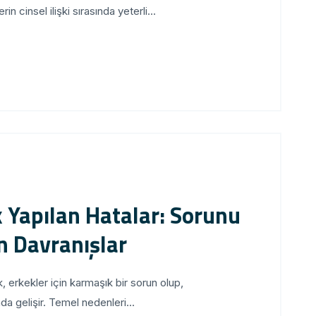
n cinsel ilişki sırasında yeterli...
ık Yapılan Hatalar: Sorunu
n Davranışlar
ık, erkekler için karmaşık bir sorun olup,
nda gelişir. Temel nedenleri...