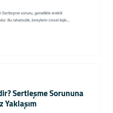
Sertleşme sorunu, genellikle erektil
. Bu rahatsızlık, bireylerin cinsel ilişki...
dir? Sertleşme Sorununa
ız Yaklaşım