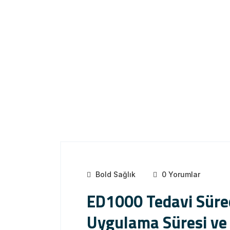
Bold Sağlık
0 Yorumlar
ED1000 Tedavi Sürec
Uygulama Süresi ve 