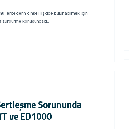
 erkeklerin cinsel ilişkide bulunabilmek için
eya sürdürme konusundaki...
 Sertleşme Sorununda
SWT ve ED1000