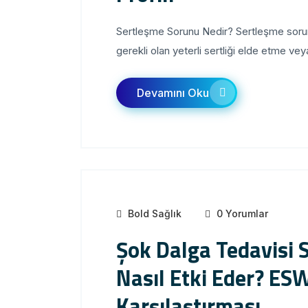
Sertleşme Sorunu Nedir? Sertleşme sorunu,
gerekli olan yeterli sertliği elde etme v
Devamını Oku
Bold Sağlık
0 Yorumlar
Şok Dalga Tedavisi
Nasıl Etki Eder? E
Karşılaştırması