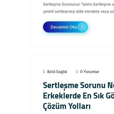
Sertleşme Sorununun Tanımı Sertleşme soru
yeterli sertleşmeyi elde etmekte veya s
Devamını Oku
Bold Sağlık
0 Yorumlar
Sertleşme Sorunu N
Erkeklerde En Sık G
Çözüm Yolları