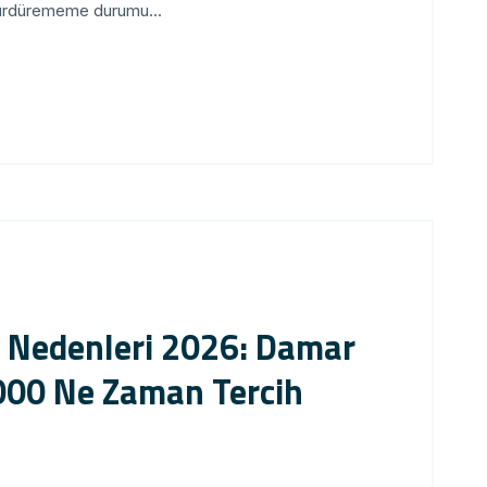
sürdürememe durumu...
n Nedenleri 2026: Damar
000 Ne Zaman Tercih