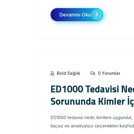
Devamını Oku
Bold Sağlık
0 Yorumlar
ED1000 Tedavisi Ne
Sorununda Kimler İ
ED1000 tedavisi nedir, kimlere uygundur, s
ilaçsız ve ameliyatsız seçenekleri keşfed