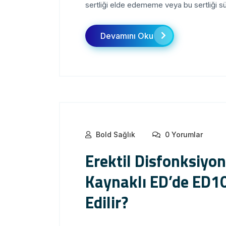
sertliği elde edememe veya bu sertliği 
Devamını Oku
Bold Sağlık
0 Yorumlar
Erektil Disfonksiyo
Kaynaklı ED’de ED1
Edilir?