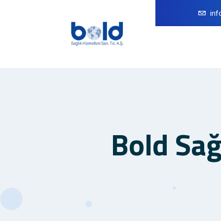
in
Bold Sağ