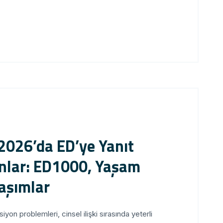
2026’da ED’ye Yanıt
nlar: ED1000, Yaşam
laşımlar
on problemleri, cinsel ilişki sırasında yeterli