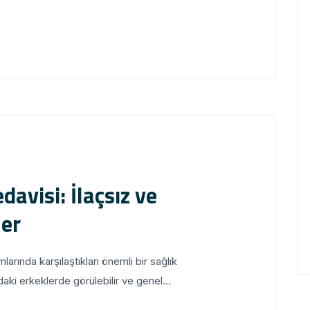
avisi: İlaçsız ve
ler
arında karşılaştıkları önemli bir sağlık
daki erkeklerde görülebilir ve genel...