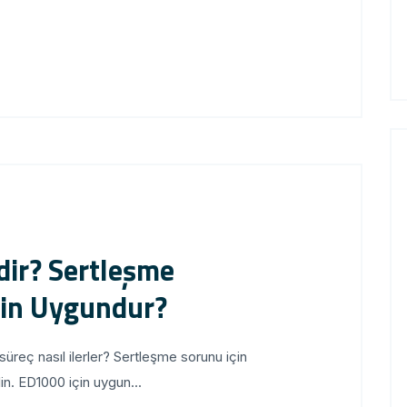
dir? Sertleşme
çin Uygundur?
üreç nasıl ilerler? Sertleşme sorunu için
in. ED1000 için uygun...