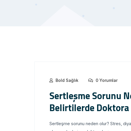
Bold Sağlık
0 Yorumlar
Sertleşme Sorunu N
Belirtilerde Doktora
Sertleşme sorunu neden olur? Stres, diya