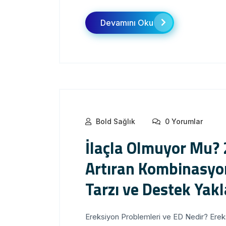
Devamını Oku
Bold Sağlık
0 Yorumlar
İlaçla Olmuyor Mu? 
Artıran Kombinasyo
Tarzı ve Destek Yak
Ereksiyon Problemleri ve ED Nedir? Ereksiy