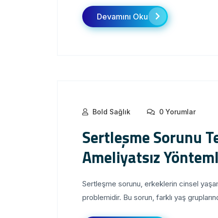
Devamını Oku
Bold Sağlık
0 Yorumlar
Sertleşme Sorunu Ted
Ameliyatsız Yöntem
Sertleşme sorunu, erkeklerin cinsel yaşaml
problemidir. Bu sorun, farklı yaş grupların