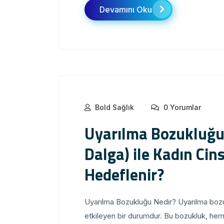
Devamını Oku
Bold Sağlık
0 Yorumlar
Uyarılma Bozukluğu 
Dalga) ile Kadın Cin
Hedeflenir?
Uyarılma Bozukluğu Nedir? Uyarılma bozukl
etkileyen bir durumdur. Bu bozukluk, hem 