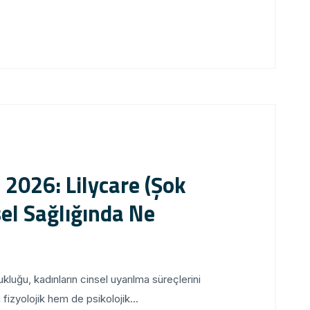
2026: Lilycare (Şok
sel Sağlığında Ne
uğu, kadınların cinsel uyarılma süreçlerini
fizyolojik hem de psikolojik...