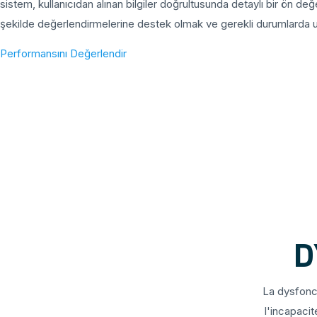
sistem, kullanıcıdan alınan bilgiler doğrultusunda detaylı bir ön değ
şekilde değerlendirmelerine destek olmak ve gerekli durumlarda uz
Performansını Değerlendir
D
La dysfonct
l'incapaci