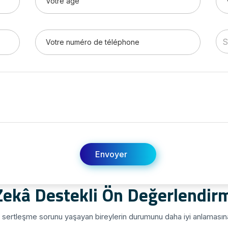
Zekâ Destekli Ön Değerlendir
, sertleşme sorunu yaşayan bireylerin durumunu daha iyi anlamasına