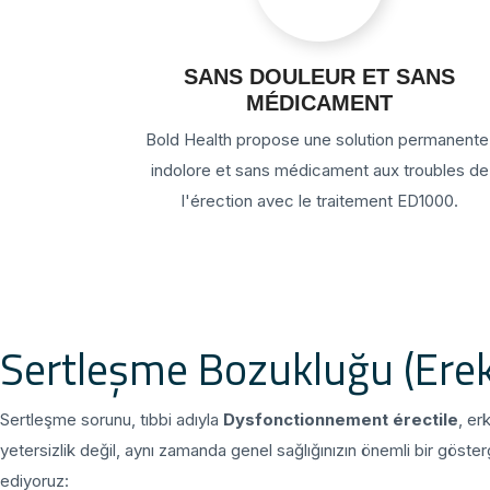
SANS DOULEUR ET SANS
MÉDICAMENT
Bold Health propose une solution permanente
indolore et sans médicament aux troubles de
l'érection avec le traitement ED1000.
Sertleşme Bozukluğu (Erekt
Sertleşme sorunu, tıbbi adıyla
Dysfonctionnement érectile
, er
yetersizlik değil, aynı zamanda genel sağlığınızın önemli bir göste
ediyoruz: