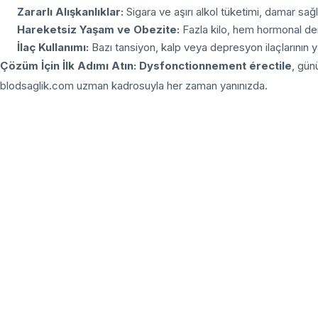
Zararlı Alışkanlıklar:
Sigara ve aşırı alkol tüketimi, damar sağlı
Hareketsiz Yaşam ve Obezite:
Fazla kilo, hem hormonal den
İlaç Kullanımı:
Bazı tansiyon, kalp veya depresyon ilaçlarının ya
Çözüm İçin İlk Adımı Atın:
Dysfonctionnement érectile
, gün
blodsaglik.com uzman kadrosuyla her zaman yanınızda.