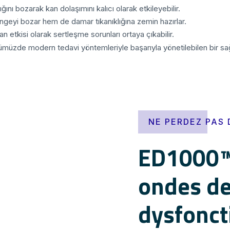
ğını bozarak kan dolaşımını kalıcı olarak etkileyebilir.
geyi bozar hem de damar tıkanıklığına zemin hazırlar.
n etkisi olarak sertleşme sorunları ortaya çıkabilir.
ümüzde modern tedavi yöntemleriyle başarıyla yönetilebilen bir sağ
NE PERDEZ PAS
ED1000™ 
ondes de
dysfonct