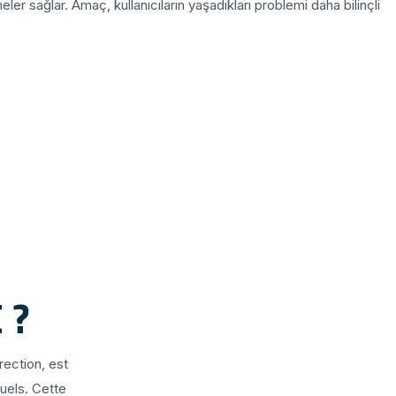
eler sağlar. Amaç, kullanıcıların yaşadıkları problemi daha bilinçli
 ?
ection, est
uels. Cette