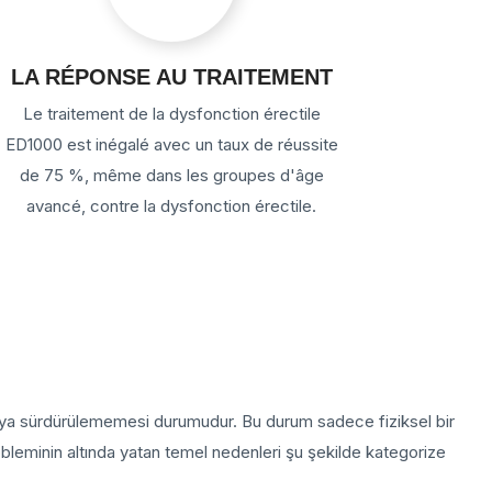
LA RÉPONSE AU TRAITEMENT
Le traitement de la dysfonction érectile
ED1000 est inégalé avec un taux de réussite
de 75 %, même dans les groupes d'âge
avancé, contre la dysfonction érectile.
 veya sürdürülememesi durumudur. Bu durum sadece fiziksel bir
bleminin altında yatan temel nedenleri şu şekilde kategorize