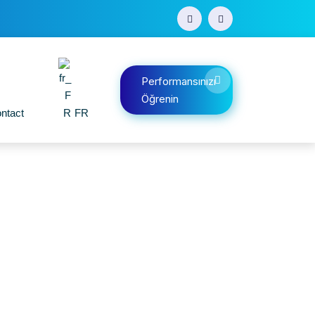
Performansınızı
Öğrenin
ntact
FR