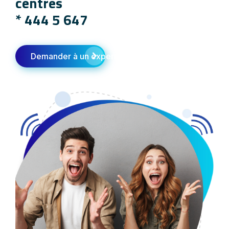
centres
*
444 5 647
Demander à un expert