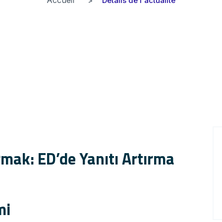
Détails de l'actualité
rmak: ED’de Yanıtı Artırma
mi