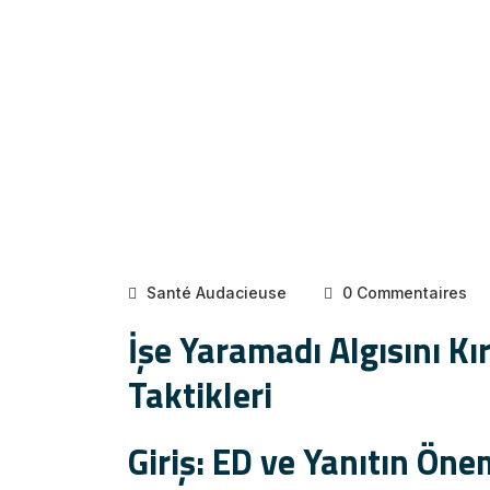
Santé Audacieuse
0 Commentaires
İşe Yaramadı Algısını Kı
Taktikleri
Giriş: ED ve Yanıtın Öne