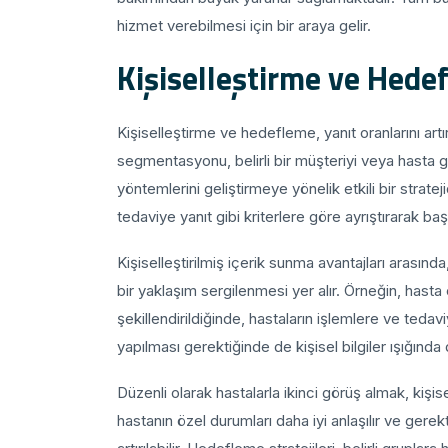
hizmet verebilmesi için bir araya gelir.
Kişiselleştirme ve Hede
Kişiselleştirme ve hedefleme, yanıt oranlarını ar
segmentasyonu, belirli bir müşteriyi veya hasta g
yöntemlerini geliştirmeye yönelik etkili bir stratej
tedaviye yanıt gibi kriterlere göre ayrıştırarak baş
Kişiselleştirilmiş içerik sunma avantajları arasında
bir yaklaşım sergilenmesi yer alır. Örneğin, hasta e
şekillendirildiğinde, hastaların işlemlere ve teda
yapılması gerektiğinde de kişisel bilgiler ışığında
Düzenli olarak hastalarla ikinci görüş almak, kişi
hastanın özel durumları daha iyi anlaşılır ve gerekti