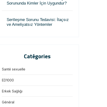
Sorununda Kimler İçin Uygundur?
Sertleşme Sorunu Tedavisi: İlaçsız
ve Ameliyatsız Yöntemler
Catégories
Santé sexuelle
ED1000
Erkek Sağlığı
Général