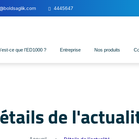
o@boldsaglik.com
4445647
'est-ce que l'ED1000 ?
Entreprise
Nos produits
Co
étails de l'actuali
Accueil