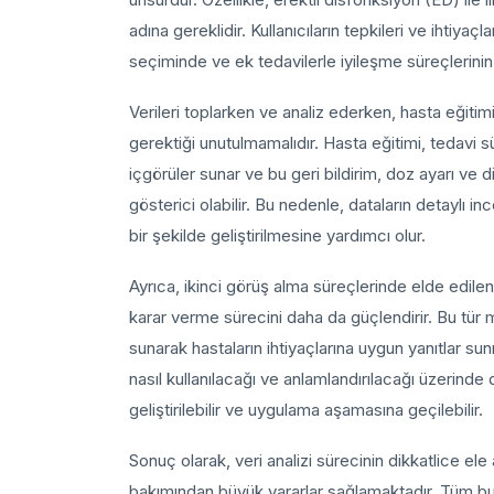
adına gereklidir. Kullanıcıların tepkileri ve ihtiya
seçiminde ve ek tedavilerle iyileşme süreçlerini
Verileri toplarken ve analiz ederken, hasta eğitimi
gerektiği unutulmamalıdır. Hasta eğitimi, tedavi süre
içgörüler sunar ve bu geri bildirim, doz ayarı ve 
gösterici olabilir. Bu nedenle, dataların detaylı in
bir şekilde geliştirilmesine yardımcı olur.
Ayrıca, ikinci görüş alma süreçlerinde elde edilen
karar verme sürecini daha da güçlendirir. Bu tür m
sunarak hastaların ihtiyaçlarına uygun yanıtlar sunm
nasıl kullanılacağı ve anlamlandırılacağı üzerinde
geliştirilebilir ve uygulama aşamasına geçilebilir.
Sonuç olarak, veri analizi sürecinin dikkatlice ele 
bakımından büyük yararlar sağlamaktadır. Tüm bu s