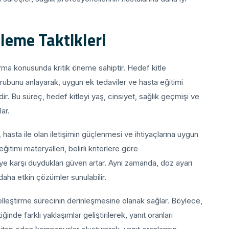
fleme Taktikleri
tırma konusunda kritik öneme sahiptir. Hedef kitle
rubunu anlayarak, uygun ek tedaviler ve hasta eğitimi
idir. Bu süreç, hedef kitleyi yaş, cinsiyet, sağlık geçmişi ve
lar.
, hasta ile olan iletişimin güçlenmesi ve ihtiyaçlarına uygun
ğitimi materyalleri, belirli kriterlere göre
viye karşı duydukları güven artar. Aynı zamanda, doz ayarı
 daha etkin çözümler sunulabilir.
selleştirme sürecinin derinleşmesine olanak sağlar. Böylece,
ğinde farklı yaklaşımlar geliştirilerek, yanıt oranları