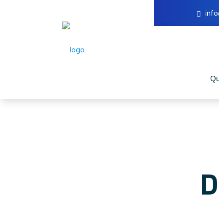
inf
Qu
D