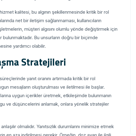
zmet kalitesi, bu algının şekillenmesinde kritik bir rol
arında net bir iletişim sağlanmaması, kullanıcıların
şletmelerin, müşteri algısını olumlu yönde değiştirmek için
bulunmaktadır. Bu unsurların doğru bir biçimde
esine yardımcı olabilir.
aşma Stratejileri
üreçlerinde yanıt oranını artırmada kritik bir rol
gun mesajların oluşturulması ve iletilmesi ile başlar.
açlarına uygun içerikler üretmek, etkileşimde bulunmanın
gu ve düşüncelerini anlamak, onlara yönelik stratejiler
anlaşılır olmalıdır. Yanıtsızlık durumlarını minimize etmek
rin en aza indirilmesi gerekir. Örneğin, doz ayarı ile ilgili