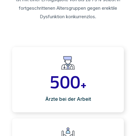
fortgeschrittenen Altersgruppen gegen erektile
Dysfunktion konkurrenzlos.
500
+
Ärzte bei der Arbeit