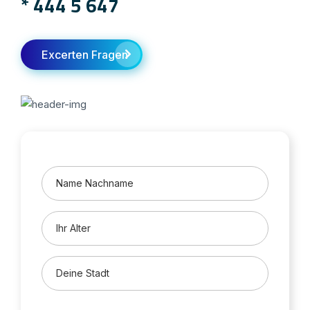
*
444 5 647
Excerten Fragen