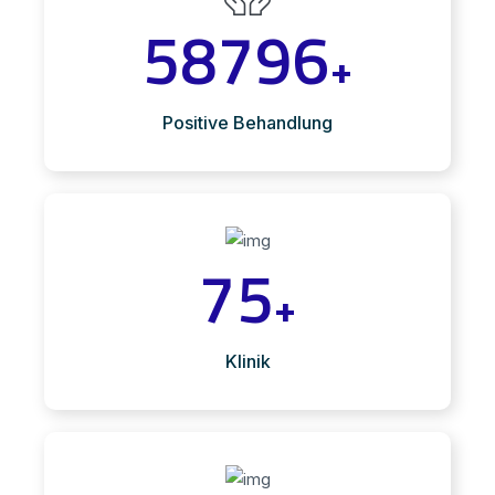
58796
+
Positive Behandlung
75
+
Klinik