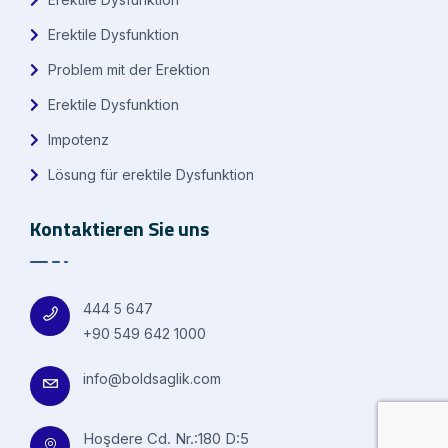
Erektile Dysfunktion
Problem mit der Erektion
Erektile Dysfunktion
Impotenz
Lösung für erektile Dysfunktion
Kontaktieren Sie uns
444 5 647
+90 549 642 1000
info@boldsaglik.com
Hoşdere Cd. Nr.:180 D:5