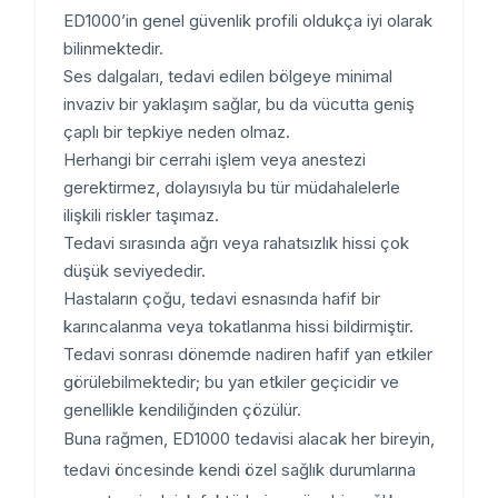
ED1000’in genel güvenlik profili oldukça iyi olarak
bilinmektedir.
Ses dalgaları, tedavi edilen bölgeye minimal
invaziv bir yaklaşım sağlar, bu da vücutta geniş
çaplı bir tepkiye neden olmaz.
Herhangi bir cerrahi işlem veya anestezi
gerektirmez, dolayısıyla bu tür müdahalelerle
ilişkili riskler taşımaz.
Tedavi sırasında ağrı veya rahatsızlık hissi çok
düşük seviyededir.
Hastaların çoğu, tedavi esnasında hafif bir
karıncalanma veya tokatlanma hissi bildirmiştir.
Tedavi sonrası dönemde nadiren hafif yan etkiler
görülebilmektedir; bu yan etkiler geçicidir ve
genellikle kendiliğinden çözülür.
Buna rağmen, ED1000 tedavisi alacak her bireyin,
tedavi öncesinde kendi özel sağlık durumlarına