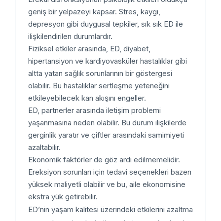
geniş bir yelpazeyi kapsar. Stres, kaygı,
depresyon gibi duygusal tepkiler, sık sık ED ile
ilişkilendirilen durumlardır.
Fiziksel etkiler arasında, ED, diyabet,
hipertansiyon ve kardiyovasküler hastalıklar gibi
altta yatan sağlık sorunlarının bir göstergesi
olabilir. Bu hastalıklar sertleşme yeteneğini
etkileyebilecek kan akışını engeller.
ED, partnerler arasında iletişim problemi
yaşanmasına neden olabilir. Bu durum ilişkilerde
gerginlik yaratır ve çiftler arasındaki samimiyeti
azaltabilir.
Ekonomik faktörler de göz ardı edilmemelidir.
Ereksiyon sorunları için tedavi seçenekleri bazen
yüksek maliyetli olabilir ve bu, aile ekonomisine
ekstra yük getirebilir.
ED’nin yaşam kalitesi üzerindeki etkilerini azaltma