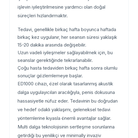
işlevin iyileştirilmesine yardımcı olan doğal
süreçleri hızlandırmaktır.
Tedavi, genellikle birkaç hafta boyunca haftada
birkaç kez uygulanır, her seansın süresi yaklaşık
15-20 dakika arasında değişebilir.
Uzun vadeli iyileşmeler sağlayabilmek için, bu
seanslar gerektiğinde tekrarlanabilir.
Çoğu hasta tedaviden birkaç hafta sonra olumlu
sonuçlar gözlemlemeye başlar.
ED1000 cihazı, özel olarak tasarlanmış akustik
dalga uygulayıcıları aracılığıyla, penis dokusuna
hassasiyetle nüfuz eder. Tedavinin bu doğrudan
ve hedef odaklı yaklaşımı, geleneksel tedavi
yöntemlerine kıyasla önemli avantajlar sağlar.
Multi dalga teknolojisinin sertleşme sorunlarına
getirdiği bu yenilikçi ve minimally invaziv