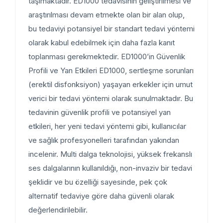
taşımaktadır. ED1000 tedavisinin geliştirilmesi ve
araştırılması devam etmekte olan bir alan olup,
bu tedaviyi potansiyel bir standart tedavi yöntemi
olarak kabul edebilmek için daha fazla kanıt
toplanması gerekmektedir. ED1000’in Güvenlik
Profili ve Yan Etkileri ED1000, sertleşme sorunları
(erektil disfonksiyon) yaşayan erkekler için umut
verici bir tedavi yöntemi olarak sunulmaktadır. Bu
tedavinin güvenlik profili ve potansiyel yan
etkileri, her yeni tedavi yöntemi gibi, kullanıcılar
ve sağlık profesyonelleri tarafından yakından
incelenir. Multi dalga teknolojisi, yüksek frekanslı
ses dalgalarının kullanıldığı, non-invaziv bir tedavi
şeklidir ve bu özelliği sayesinde, pek çok
alternatif tedaviye göre daha güvenli olarak
değerlendirilebilir.