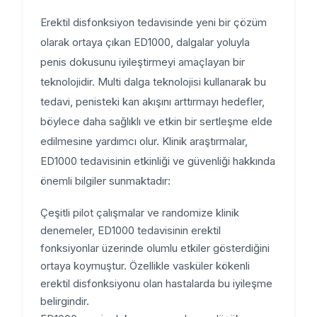
Erektil disfonksiyon tedavisinde yeni bir çözüm
olarak ortaya çıkan ED1000, dalgalar yoluyla
penis dokusunu iyileştirmeyi amaçlayan bir
teknolojidir. Multi dalga teknolojisi kullanarak bu
tedavi, penisteki kan akışını arttırmayı hedefler,
böylece daha sağlıklı ve etkin bir sertleşme elde
edilmesine yardımcı olur. Klinik araştırmalar,
ED1000 tedavisinin etkinliği ve güvenliği hakkında
önemli bilgiler sunmaktadır:
Çeşitli pilot çalışmalar ve randomize klinik
denemeler, ED1000 tedavisinin erektil
fonksiyonlar üzerinde olumlu etkiler gösterdiğini
ortaya koymuştur. Özellikle vasküler kökenli
erektil disfonksiyonu olan hastalarda bu iyileşme
belirgindir.