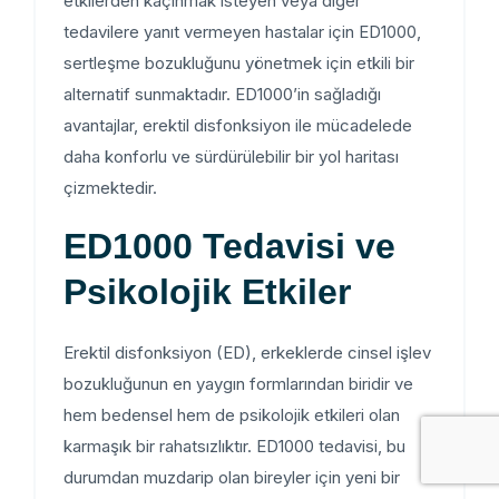
etkilerden kaçınmak isteyen veya diğer
tedavilere yanıt vermeyen hastalar için ED1000,
sertleşme bozukluğunu yönetmek için etkili bir
alternatif sunmaktadır. ED1000’in sağladığı
avantajlar, erektil disfonksiyon ile mücadelede
daha konforlu ve sürdürülebilir bir yol haritası
çizmektedir.
ED1000 Tedavisi ve
Psikolojik Etkiler
Erektil disfonksiyon (ED), erkeklerde cinsel işlev
bozukluğunun en yaygın formlarından biridir ve
hem bedensel hem de psikolojik etkileri olan
karmaşık bir rahatsızlıktır. ED1000 tedavisi, bu
durumdan muzdarip olan bireyler için yeni bir