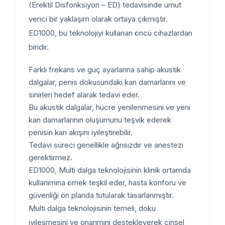
(Erektil Disfonksiyon – ED) tedavisinde umut
verici bir yaklaşım olarak ortaya çıkmıştır.
ED1000, bu teknolojiyi kullanan öncü cihazlardan
biridir.
Farklı frekans ve güç ayarlarına sahip akustik
dalgalar, penis dokusundaki kan damarlarını ve
sinirleri hedef alarak tedavi eder.
Bu akustik dalgalar, hücre yenilenmesini ve yeni
kan damarlarının oluşumunu teşvik ederek
penisin kan akışını iyileştirebilir.
Tedavi süreci genellikle ağrısızdır ve anestezi
gerektirmez.
ED1000, Multi dalga teknolojisinin klinik ortamda
kullanımına örnek teşkil eder, hasta konforu ve
güvenliği ön planda tutularak tasarlanmıştır.
Multi dalga teknolojisinin temeli, doku
iyileşmesini ve onarımını destekleyerek cinsel