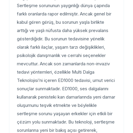
Sertleşme sorununun yaygınlığı dünya çapında
farklı oranlarda rapor edilmiştir. Ancak genel bir
kabul gören görüş, bu sorunun yaşla birlikte
arttığı ve yaşlı nüfusta daha yüksek prevalans
gösterdiğidir. Bu sorunun tedavisine yönelik
olarak farklı ilaçlar, yaşam tarzı değişiklikleri,
psikolojik danışmanlık ve cerrahi seçenekler
mevcuttur. Ancak son zamanlarda non-invaziv
tedavi yöntemleri, özellikle Multi Dalga
Teknolojisi’ni içeren ED1000 tedavisi, umut verici
sonuçlar sunmaktadır. ED1000, ses dalgalarını
kullanarak penisteki kan damarlarında yeni damar
oluşumunu teşvik etmekte ve böylelikle
sertleşme sorunu yaşayan erkekler için etkili bir
çözüm yolu sunmaktadır. Bu teknoloji, sertleşme
sorunlarına yeni bir bakış açısı getirerek,