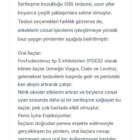
Sertleşme bozukluğu (SB) tedavisi, uzun yıllar
boyunca çeşitli yaklaşımlara sahne olmuştur.
Tedavi seçenekleri farklılık gösterse de,
erkeklerin cinsel işlevlerini iyileştirmeye yönelik
bazı yaygın yöntemler aşağıda belirtilmiştir:
Oral İlaçlar:
Fosfodiesteraz tip 5 inhibitörleri (PDE5i) olarak
bilinen ilaçlar (örneğin Viagra, Cialis ve Levitra),
geleneksel tedavilerin başında gelir ve penisteki
kan akışını artırarak çalışır.
Nitrik oksidin etkilerini artıran ve böylece cinsel
uyarı sırasında daha iyi bir sertleşme sağlayan bu
ilaçlar, pek çok hastada etkili olmuştur.
Penis İçine Enjeksiyonlar:
İlaçların doğrudan penise enjekte edilmesiyle
gerçekleşen bu yöntem, oral ilaçlara cevap
vermeyen veya oral ilaç kullanamayan hastalar