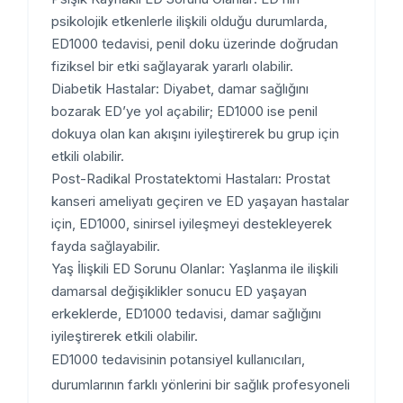
psikolojik etkenlerle ilişkili olduğu durumlarda,
ED1000 tedavisi, penil doku üzerinde doğrudan
fiziksel bir etki sağlayarak yararlı olabilir.
Diabetik Hastalar: Diyabet, damar sağlığını
bozarak ED’ye yol açabilir; ED1000 ise penil
dokuya olan kan akışını iyileştirerek bu grup için
etkili olabilir.
Post-Radikal Prostatektomi Hastaları: Prostat
kanseri ameliyatı geçiren ve ED yaşayan hastalar
için, ED1000, sinirsel iyileşmeyi destekleyerek
fayda sağlayabilir.
Yaş İlişkili ED Sorunu Olanlar: Yaşlanma ile ilişkili
damarsal değişiklikler sonucu ED yaşayan
erkeklerde, ED1000 tedavisi, damar sağlığını
iyileştirerek etkili olabilir.
ED1000 tedavisinin potansiyel kullanıcıları,
durumlarının farklı yönlerini bir sağlık profesyoneli