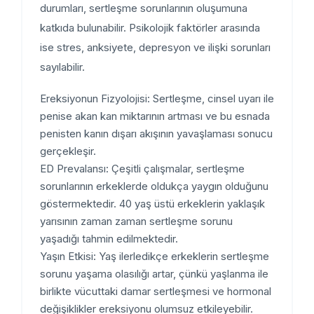
durumları, sertleşme sorunlarının oluşumuna
katkıda bulunabilir. Psikolojik faktörler arasında
ise stres, anksiyete, depresyon ve ilişki sorunları
sayılabilir.
Ereksiyonun Fizyolojisi: Sertleşme, cinsel uyarı ile
penise akan kan miktarının artması ve bu esnada
penisten kanın dışarı akışının yavaşlaması sonucu
gerçekleşir.
ED Prevalansı: Çeşitli çalışmalar, sertleşme
sorunlarının erkeklerde oldukça yaygın olduğunu
göstermektedir. 40 yaş üstü erkeklerin yaklaşık
yarısının zaman zaman sertleşme sorunu
yaşadığı tahmin edilmektedir.
Yaşın Etkisi: Yaş ilerledikçe erkeklerin sertleşme
sorunu yaşama olasılığı artar, çünkü yaşlanma ile
birlikte vücuttaki damar sertleşmesi ve hormonal
değişiklikler ereksiyonu olumsuz etkileyebilir.