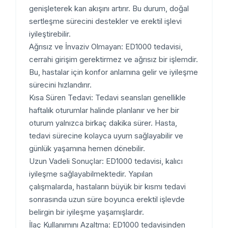
genişleterek kan akışını artırır. Bu durum, doğal
sertleşme sürecini destekler ve erektil işlevi
iyileştirebilir.
Ağrısız ve İnvaziv Olmayan: ED1000 tedavisi,
cerrahi girişim gerektirmez ve ağrısız bir işlemdir.
Bu, hastalar için konfor anlamına gelir ve iyileşme
sürecini hızlandırır.
Kısa Süren Tedavi: Tedavi seansları genellikle
haftalık oturumlar halinde planlanır ve her bir
oturum yalnızca birkaç dakika sürer. Hasta,
tedavi sürecine kolayca uyum sağlayabilir ve
günlük yaşamına hemen dönebilir.
Uzun Vadeli Sonuçlar: ED1000 tedavisi, kalıcı
iyileşme sağlayabilmektedir. Yapılan
çalışmalarda, hastaların büyük bir kısmı tedavi
sonrasında uzun süre boyunca erektil işlevde
belirgin bir iyileşme yaşamışlardır.
İlaç Kullanımını Azaltma: ED1000 tedavisinden