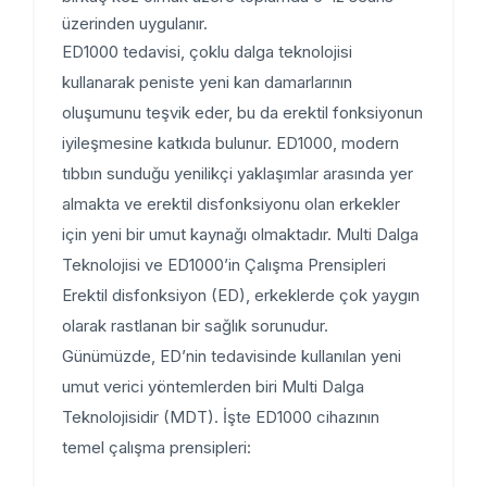
üzerinden uygulanır.
ED1000 tedavisi, çoklu dalga teknolojisi
kullanarak peniste yeni kan damarlarının
oluşumunu teşvik eder, bu da erektil fonksiyonun
iyileşmesine katkıda bulunur. ED1000, modern
tıbbın sunduğu yenilikçi yaklaşımlar arasında yer
almakta ve erektil disfonksiyonu olan erkekler
için yeni bir umut kaynağı olmaktadır. Multi Dalga
Teknolojisi ve ED1000’in Çalışma Prensipleri
Erektil disfonksiyon (ED), erkeklerde çok yaygın
olarak rastlanan bir sağlık sorunudur.
Günümüzde, ED’nin tedavisinde kullanılan yeni
umut verici yöntemlerden biri Multi Dalga
Teknolojisidir (MDT). İşte ED1000 cihazının
temel çalışma prensipleri: