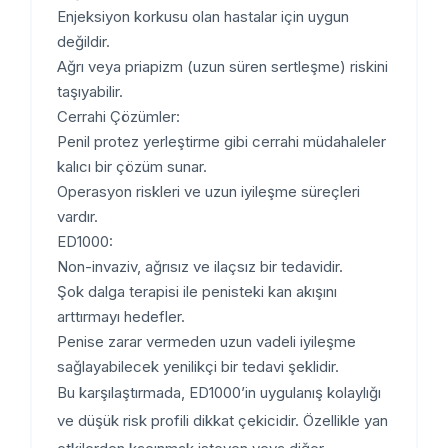
Enjeksiyon korkusu olan hastalar için uygun
değildir.
Ağrı veya priapizm (uzun süren sertleşme) riskini
taşıyabilir.
Cerrahi Çözümler:
Penil protez yerleştirme gibi cerrahi müdahaleler
kalıcı bir çözüm sunar.
Operasyon riskleri ve uzun iyileşme süreçleri
vardır.
ED1000:
Non-invaziv, ağrısız ve ilaçsız bir tedavidir.
Şok dalga terapisi ile penisteki kan akışını
arttırmayı hedefler.
Penise zarar vermeden uzun vadeli iyileşme
sağlayabilecek yenilikçi bir tedavi şeklidir.
Bu karşılaştırmada, ED1000’in uygulanış kolaylığı
ve düşük risk profili dikkat çekicidir. Özellikle yan