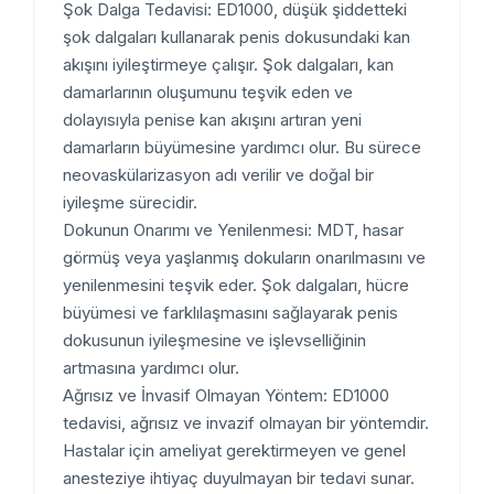
Şok Dalga Tedavisi: ED1000, düşük şiddetteki
şok dalgaları kullanarak penis dokusundaki kan
akışını iyileştirmeye çalışır. Şok dalgaları, kan
damarlarının oluşumunu teşvik eden ve
dolayısıyla penise kan akışını artıran yeni
damarların büyümesine yardımcı olur. Bu sürece
neovaskülarizasyon adı verilir ve doğal bir
iyileşme sürecidir.
Dokunun Onarımı ve Yenilenmesi: MDT, hasar
görmüş veya yaşlanmış dokuların onarılmasını ve
yenilenmesini teşvik eder. Şok dalgaları, hücre
büyümesi ve farklılaşmasını sağlayarak penis
dokusunun iyileşmesine ve işlevselliğinin
artmasına yardımcı olur.
Ağrısız ve İnvasif Olmayan Yöntem: ED1000
tedavisi, ağrısız ve invazif olmayan bir yöntemdir.
Hastalar için ameliyat gerektirmeyen ve genel
anesteziye ihtiyaç duyulmayan bir tedavi sunar.