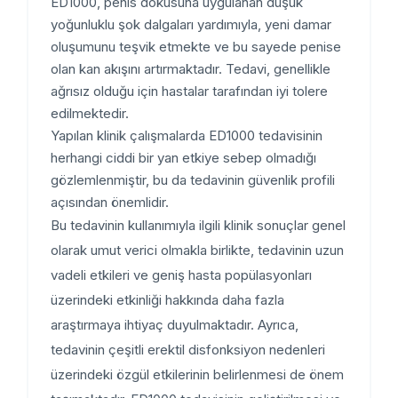
ED1000, penis dokusuna uygulanan düşük
yoğunluklu şok dalgaları yardımıyla, yeni damar
oluşumunu teşvik etmekte ve bu sayede penise
olan kan akışını artırmaktadır. Tedavi, genellikle
ağrısız olduğu için hastalar tarafından iyi tolere
edilmektedir.
Yapılan klinik çalışmalarda ED1000 tedavisinin
herhangi ciddi bir yan etkiye sebep olmadığı
gözlemlenmiştir, bu da tedavinin güvenlik profili
açısından önemlidir.
Bu tedavinin kullanımıyla ilgili klinik sonuçlar genel
olarak umut verici olmakla birlikte, tedavinin uzun
vadeli etkileri ve geniş hasta popülasyonları
üzerindeki etkinliği hakkında daha fazla
araştırmaya ihtiyaç duyulmaktadır. Ayrıca,
tedavinin çeşitli erektil disfonksiyon nedenleri
üzerindeki özgül etkilerinin belirlenmesi de önem