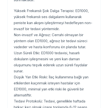
Yüksek Frekanslı Şok Dalga Terapisi: ED1000,
yüksek frekanslı ses dalgalarını kullanarak
peniste kan akışını iyileştirmeyi hedefleyen non-
invazif bir tedavi yöntemidir.
Non-invazif ve Ağrısız: Cerrahi olmayan bir
yöntem olan ED1000, ağrısız bir tedavi süreci
vadeder ve hasta konforunu ön planda tutar.
Uzun Süreli Etki: ED1000 tedavisi, hasarlı
dokuların iyileşmesini ve yeni kan damarı
oluşumunu teşvik ederek uzun süreli faydalar
sunar.
Düşük Yan Etki Riski: İlaç kullanımına bağlı yan
etkilerden kaçınmak isteyen hastalar için
ED1000, minimal yan etki riski ile güvenli bir
alternatiftir.
Tedavi Protokolü: Tedavi, genellikle haftada
birkaç kez olmak üzere toplamda 6-12 seans