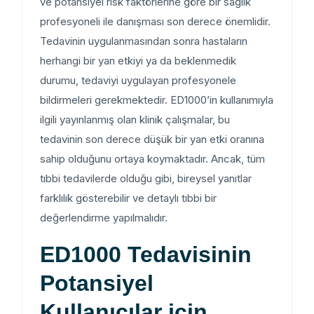
ve potansiyel risk faktörlerine göre bir sağlık
profesyoneli ile danışması son derece önemlidir.
Tedavinin uygulanmasından sonra hastaların
herhangi bir yan etkiyi ya da beklenmedik
durumu, tedaviyi uygulayan profesyonele
bildirmeleri gerekmektedir. ED1000’in kullanımıyla
ilgili yayınlanmış olan klinik çalışmalar, bu
tedavinin son derece düşük bir yan etki oranına
sahip olduğunu ortaya koymaktadır. Ancak, tüm
tıbbi tedavilerde olduğu gibi, bireysel yanıtlar
farklılık gösterebilir ve detaylı tıbbi bir
değerlendirme yapılmalıdır.
ED1000 Tedavisinin
Potansiyel
Kullanıcılar için