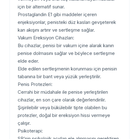
için bir alternatif sunar.
Prostaglandin E1 gibi maddeler içeren
enjeksiyonlar, penisteki düz kasları gevşeterek
kan akışını artırır ve sertleşme sağlar.
Vakum Ereksiyon Cihazları:
Bu cihazlar, penisi bir vakum içine alarak kanın
penise dolmasını sağlar ve böylece sertleşme
elde eder.
Elde edilen sertleşmenin korunması için penisin
tabanına bir bant veya yüzük yerleştirilir.
Penis Protezleri:
Cerrahi bir müdahale ile penise yerleştirilen
cihazlar, en son çare olarak değerlendirilir.
Şişirilebilir veya bükülebilir tipte olabilen bu
protezler, doğal bir ereksiyon hissi vermeye
çalışır.
Psikoterapi:
SB’nin psikolojik açıdan ele alınmasını gerektiren