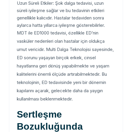
Uzun Süreli Etkiler: Şok dalga tedavisi, uzun
süreli iyileşme sağlar ve bu tedavinin etkileri
genellikle kalıcıdır. Hastalar tedaviden sonra
aylarca hatta yıllarca iyileşme gösterebilirler.
MDT ile ED1000 tedavisi, özellikle ED’nin
vasküler nedenleri olan hastalar için oldukça
umut vericidir. Multi Dalga Teknolojisi sayesinde,
ED sorunu yaşayan birçok erkek, cinsel
hayatlarına geri dönüş yapabilmekte ve yaşam
kalitelerini önemli ölçüde artırabilmektedir. Bu
teknolojinin, ED tedavisinde yeni bir dönemin
kapılarını açarak, gelecekte daha da yaygın
kullanılması beklenmektedir.
Sertleşme
Bozukluğunda