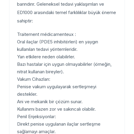
barındırır. Geleneksel tedavi yaklaşımları ve
ED1000 arasındaki temel farklılıklar büyük öneme
sahiptir:
Traitement médicamenteux :
Oral ilaçlar (PDE5 inhibitörleri) en yaygın
kullanılan tedavi yöntemleridir.
Yan etkilere neden olabilirler.
Bazı hastalar için uygun olmayabilirler (örneğin,
nitrat kullanan bireyler).
Vakum Cihazları:
Penise vakum uygulayarak sertleşmeyi
destekler.
Ani ve mekanik bir çözüm sunar.
Kullanımı bazen zor ve sakıncalı olabilir.
Penil Enjeksiyonlar:
Direkt penise uygulanan ilaçlar sertleşme
sağlamayı amaçlar.