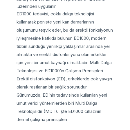
üzerinden uygulanır.
ED1000 tedavisi, çoklu dalga teknolojisi
kullanarak peniste yeni kan damarlarının
oluşumunu teşvik eder, bu da erektil fonksiyonun
iyileşmesine katkıda bulunur. ED1000, modern
tıbbın sunduğu yenilikçi yaklaşımlar arasında yer
almakta ve erektil disfonksiyonu olan erkekler
için yeni bir umut kaynağı olmaktadır. Multi Dalga
Teknolojisi ve ED1000’in Çalışma Prensipleri
Erektil disfonksiyon (ED), erkeklerde çok yaygın
olarak rastlanan bir sağlık sorunudur.
Günümüzde, ED’nin tedavisinde kullanılan yeni
umut verici yöntemlerden biri Multi Dalga
Teknolojisidir (MDT). İşte ED1000 cihazının
temel çalışma prensipleri: