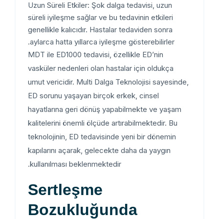
Uzun Süreli Etkiler: Şok dalga tedavisi, uzun
süreli iyileşme sağlar ve bu tedavinin etkileri
genellikle kalıcıdır. Hastalar tedaviden sonra
aylarca hatta yıllarca iyileşme gösterebilirler.
MDT ile ED1000 tedavisi, özellikle ED’nin
vasküler nedenleri olan hastalar için oldukça
umut vericidir. Multi Dalga Teknolojisi sayesinde,
ED sorunu yaşayan birçok erkek, cinsel
hayatlarına geri dönüş yapabilmekte ve yaşam
kalitelerini önemli ölçüde artırabilmektedir. Bu
teknolojinin, ED tedavisinde yeni bir dönemin
kapılarını açarak, gelecekte daha da yaygın
kullanılması beklenmektedir.
Sertleşme
Bozukluğunda