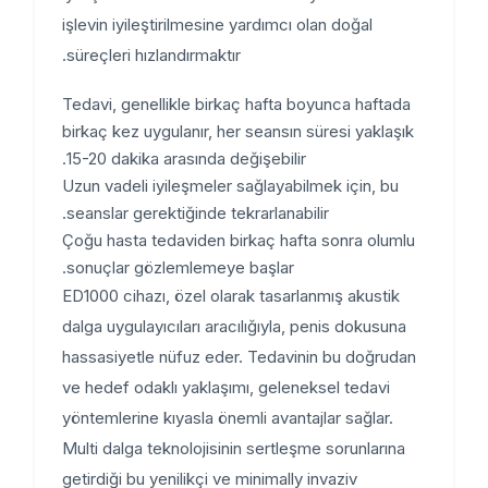
işlevin iyileştirilmesine yardımcı olan doğal
süreçleri hızlandırmaktır.
Tedavi, genellikle birkaç hafta boyunca haftada
birkaç kez uygulanır, her seansın süresi yaklaşık
15-20 dakika arasında değişebilir.
Uzun vadeli iyileşmeler sağlayabilmek için, bu
seanslar gerektiğinde tekrarlanabilir.
Çoğu hasta tedaviden birkaç hafta sonra olumlu
sonuçlar gözlemlemeye başlar.
ED1000 cihazı, özel olarak tasarlanmış akustik
dalga uygulayıcıları aracılığıyla, penis dokusuna
hassasiyetle nüfuz eder. Tedavinin bu doğrudan
ve hedef odaklı yaklaşımı, geleneksel tedavi
yöntemlerine kıyasla önemli avantajlar sağlar.
Multi dalga teknolojisinin sertleşme sorunlarına
getirdiği bu yenilikçi ve minimally invaziv