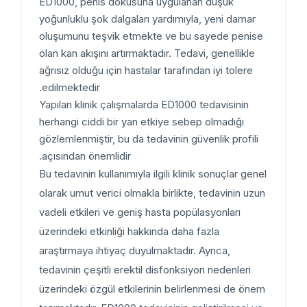
ED1000, penis dokusuna uygulanan düşük
yoğunluklu şok dalgaları yardımıyla, yeni damar
oluşumunu teşvik etmekte ve bu sayede penise
olan kan akışını artırmaktadır. Tedavi, genellikle
ağrısız olduğu için hastalar tarafından iyi tolere
edilmektedir.
Yapılan klinik çalışmalarda ED1000 tedavisinin
herhangi ciddi bir yan etkiye sebep olmadığı
gözlemlenmiştir, bu da tedavinin güvenlik profili
açısından önemlidir.
Bu tedavinin kullanımıyla ilgili klinik sonuçlar genel
olarak umut verici olmakla birlikte, tedavinin uzun
vadeli etkileri ve geniş hasta popülasyonları
üzerindeki etkinliği hakkında daha fazla
araştırmaya ihtiyaç duyulmaktadır. Ayrıca,
tedavinin çeşitli erektil disfonksiyon nedenleri
üzerindeki özgül etkilerinin belirlenmesi de önem