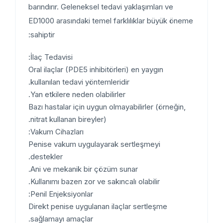
barındırır. Geleneksel tedavi yaklaşımları ve
ED1000 arasındaki temel farklılıklar büyük öneme
sahiptir:
İlaç Tedavisi:
Oral ilaçlar (PDE5 inhibitörleri) en yaygın
kullanılan tedavi yöntemleridir.
Yan etkilere neden olabilirler.
Bazı hastalar için uygun olmayabilirler (örneğin,
nitrat kullanan bireyler).
Vakum Cihazları:
Penise vakum uygulayarak sertleşmeyi
destekler.
Ani ve mekanik bir çözüm sunar.
Kullanımı bazen zor ve sakıncalı olabilir.
Penil Enjeksiyonlar:
Direkt penise uygulanan ilaçlar sertleşme
sağlamayı amaçlar.