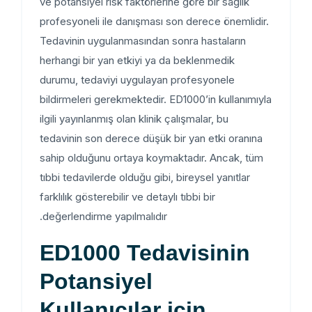
ve potansiyel risk faktörlerine göre bir sağlık
profesyoneli ile danışması son derece önemlidir.
Tedavinin uygulanmasından sonra hastaların
herhangi bir yan etkiyi ya da beklenmedik
durumu, tedaviyi uygulayan profesyonele
bildirmeleri gerekmektedir. ED1000’in kullanımıyla
ilgili yayınlanmış olan klinik çalışmalar, bu
tedavinin son derece düşük bir yan etki oranına
sahip olduğunu ortaya koymaktadır. Ancak, tüm
tıbbi tedavilerde olduğu gibi, bireysel yanıtlar
farklılık gösterebilir ve detaylı tıbbi bir
değerlendirme yapılmalıdır.
ED1000 Tedavisinin
Potansiyel
Kullanıcılar için