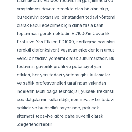
taşımaktadır. ED1000 tedavisinin geliştirilmesi ve
araştırılması devam etmekte olan bir alan olup,
bu tedaviyi potansiyel bir standart tedavi yöntemi
olarak kabul edebilmek için daha fazla kanıt
toplanması gerekmektedir. ED1000’in Güvenlik
Profili ve Yan Etkileri ED1000, sertleşme sorunları
(erektil disfonksiyon) yaşayan erkekler için umut
verici bir tedavi yöntemi olarak sunulmaktadır. Bu
tedavinin güvenlik profili ve potansiyel yan
etkileri, her yeni tedavi yöntemi gibi, kullanıcılar
ve sağlık profesyonelleri tarafından yakından
incelenir. Multi dalga teknolojisi, yüksek frekanslı
ses dalgalarının kullanıldığı, non-invaziv bir tedavi
şeklidir ve bu özelliği sayesinde, pek çok
alternatif tedaviye göre daha güvenli olarak
değerlendirilebilir.