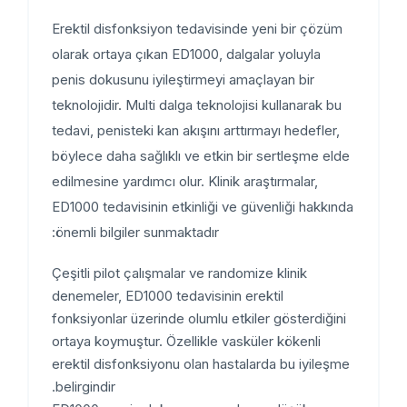
Erektil disfonksiyon tedavisinde yeni bir çözüm
olarak ortaya çıkan ED1000, dalgalar yoluyla
penis dokusunu iyileştirmeyi amaçlayan bir
teknolojidir. Multi dalga teknolojisi kullanarak bu
tedavi, penisteki kan akışını arttırmayı hedefler,
böylece daha sağlıklı ve etkin bir sertleşme elde
edilmesine yardımcı olur. Klinik araştırmalar,
ED1000 tedavisinin etkinliği ve güvenliği hakkında
önemli bilgiler sunmaktadır:
Çeşitli pilot çalışmalar ve randomize klinik
denemeler, ED1000 tedavisinin erektil
fonksiyonlar üzerinde olumlu etkiler gösterdiğini
ortaya koymuştur. Özellikle vasküler kökenli
erektil disfonksiyonu olan hastalarda bu iyileşme
belirgindir.