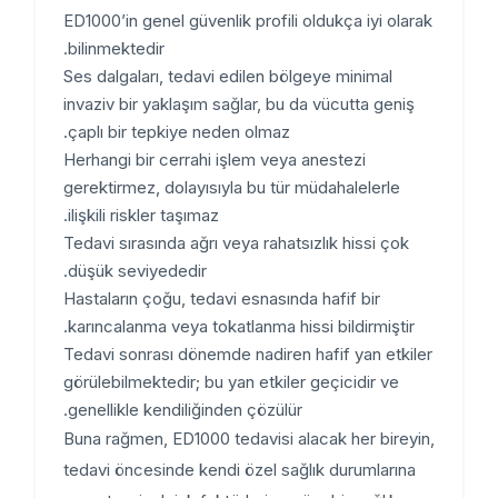
ED1000’in genel güvenlik profili oldukça iyi olarak
bilinmektedir.
Ses dalgaları, tedavi edilen bölgeye minimal
invaziv bir yaklaşım sağlar, bu da vücutta geniş
çaplı bir tepkiye neden olmaz.
Herhangi bir cerrahi işlem veya anestezi
gerektirmez, dolayısıyla bu tür müdahalelerle
ilişkili riskler taşımaz.
Tedavi sırasında ağrı veya rahatsızlık hissi çok
düşük seviyededir.
Hastaların çoğu, tedavi esnasında hafif bir
karıncalanma veya tokatlanma hissi bildirmiştir.
Tedavi sonrası dönemde nadiren hafif yan etkiler
görülebilmektedir; bu yan etkiler geçicidir ve
genellikle kendiliğinden çözülür.
Buna rağmen, ED1000 tedavisi alacak her bireyin,
tedavi öncesinde kendi özel sağlık durumlarına