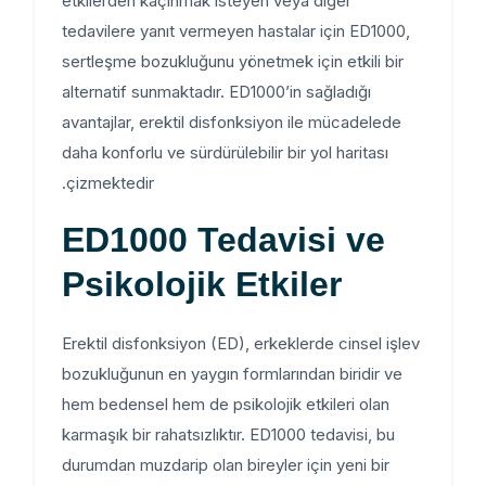
etkilerden kaçınmak isteyen veya diğer
tedavilere yanıt vermeyen hastalar için ED1000,
sertleşme bozukluğunu yönetmek için etkili bir
alternatif sunmaktadır. ED1000’in sağladığı
avantajlar, erektil disfonksiyon ile mücadelede
daha konforlu ve sürdürülebilir bir yol haritası
çizmektedir.
ED1000 Tedavisi ve
Psikolojik Etkiler
Erektil disfonksiyon (ED), erkeklerde cinsel işlev
bozukluğunun en yaygın formlarından biridir ve
hem bedensel hem de psikolojik etkileri olan
karmaşık bir rahatsızlıktır. ED1000 tedavisi, bu
durumdan muzdarip olan bireyler için yeni bir