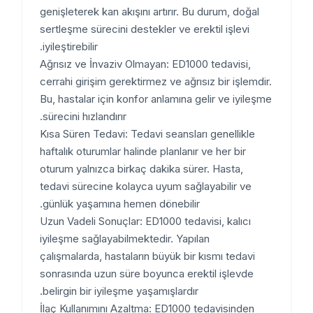
genişleterek kan akışını artırır. Bu durum, doğal
sertleşme sürecini destekler ve erektil işlevi
iyileştirebilir.
Ağrısız ve İnvaziv Olmayan: ED1000 tedavisi,
cerrahi girişim gerektirmez ve ağrısız bir işlemdir.
Bu, hastalar için konfor anlamına gelir ve iyileşme
sürecini hızlandırır.
Kısa Süren Tedavi: Tedavi seansları genellikle
haftalık oturumlar halinde planlanır ve her bir
oturum yalnızca birkaç dakika sürer. Hasta,
tedavi sürecine kolayca uyum sağlayabilir ve
günlük yaşamına hemen dönebilir.
Uzun Vadeli Sonuçlar: ED1000 tedavisi, kalıcı
iyileşme sağlayabilmektedir. Yapılan
çalışmalarda, hastaların büyük bir kısmı tedavi
sonrasında uzun süre boyunca erektil işlevde
belirgin bir iyileşme yaşamışlardır.
İlaç Kullanımını Azaltma: ED1000 tedavisinden