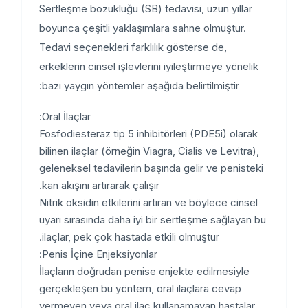
Sertleşme bozukluğu (SB) tedavisi, uzun yıllar
boyunca çeşitli yaklaşımlara sahne olmuştur.
Tedavi seçenekleri farklılık gösterse de,
erkeklerin cinsel işlevlerini iyileştirmeye yönelik
bazı yaygın yöntemler aşağıda belirtilmiştir:
Oral İlaçlar:
Fosfodiesteraz tip 5 inhibitörleri (PDE5i) olarak
bilinen ilaçlar (örneğin Viagra, Cialis ve Levitra),
geleneksel tedavilerin başında gelir ve penisteki
kan akışını artırarak çalışır.
Nitrik oksidin etkilerini artıran ve böylece cinsel
uyarı sırasında daha iyi bir sertleşme sağlayan bu
ilaçlar, pek çok hastada etkili olmuştur.
Penis İçine Enjeksiyonlar:
İlaçların doğrudan penise enjekte edilmesiyle
gerçekleşen bu yöntem, oral ilaçlara cevap
vermeyen veya oral ilaç kullanamayan hastalar