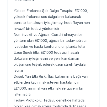
Yüksek Frekanslı Şok Dalga Terapisi: ED1000,
yüksek frekanslı ses dalgalarını kullanarak
peniste kan akışını iyileştirmeyi hedefleyen non-
invazif bir tedavi yöntemidir.
Non-invazif ve Ağrısız: Cerrahi olmayan bir
yöntem olan ED1000, ağrısız bir tedavi süreci
vadeder ve hasta konforunu ön planda tutar.
Uzun Süreli Etki: ED1000 tedavisi, hasarlı
dokuların iyileşmesini ve yeni kan damarı
oluşumunu teşvik ederek uzun süreli faydalar
sunar.
Düşük Yan Etki Riski: İlaç kullanımına bağlı yan
etkilerden kaçınmak isteyen hastalar için
ED1000, minimal yan etki riski ile güvenli bir
alternatiftir.
Tedavi Protokolü: Tedavi, genellikle haftada
birkaç kez olmak üzere toplamda 6-12 seans