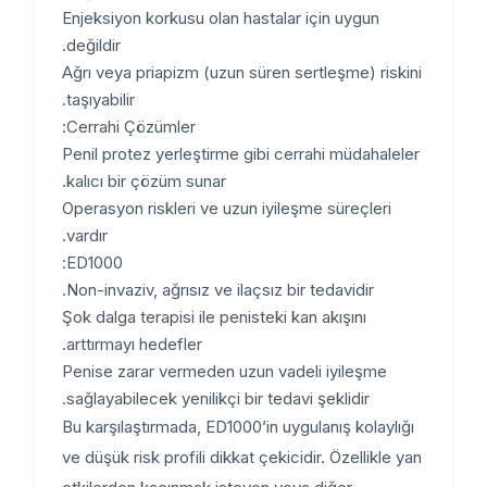
Enjeksiyon korkusu olan hastalar için uygun
değildir.
Ağrı veya priapizm (uzun süren sertleşme) riskini
taşıyabilir.
Cerrahi Çözümler:
Penil protez yerleştirme gibi cerrahi müdahaleler
kalıcı bir çözüm sunar.
Operasyon riskleri ve uzun iyileşme süreçleri
vardır.
ED1000:
Non-invaziv, ağrısız ve ilaçsız bir tedavidir.
Şok dalga terapisi ile penisteki kan akışını
arttırmayı hedefler.
Penise zarar vermeden uzun vadeli iyileşme
sağlayabilecek yenilikçi bir tedavi şeklidir.
Bu karşılaştırmada, ED1000’in uygulanış kolaylığı
ve düşük risk profili dikkat çekicidir. Özellikle yan