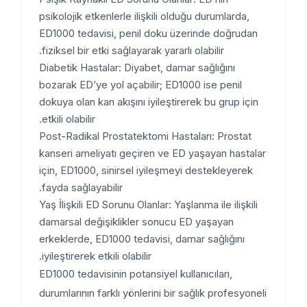
psikolojik etkenlerle ilişkili olduğu durumlarda,
ED1000 tedavisi, penil doku üzerinde doğrudan
fiziksel bir etki sağlayarak yararlı olabilir.
Diabetik Hastalar: Diyabet, damar sağlığını
bozarak ED’ye yol açabilir; ED1000 ise penil
dokuya olan kan akışını iyileştirerek bu grup için
etkili olabilir.
Post-Radikal Prostatektomi Hastaları: Prostat
kanseri ameliyatı geçiren ve ED yaşayan hastalar
için, ED1000, sinirsel iyileşmeyi destekleyerek
fayda sağlayabilir.
Yaş İlişkili ED Sorunu Olanlar: Yaşlanma ile ilişkili
damarsal değişiklikler sonucu ED yaşayan
erkeklerde, ED1000 tedavisi, damar sağlığını
iyileştirerek etkili olabilir.
ED1000 tedavisinin potansiyel kullanıcıları,
durumlarının farklı yönlerini bir sağlık profesyoneli