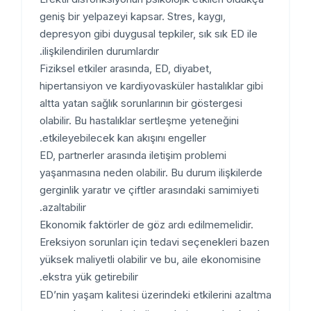
geniş bir yelpazeyi kapsar. Stres, kaygı,
depresyon gibi duygusal tepkiler, sık sık ED ile
ilişkilendirilen durumlardır.
Fiziksel etkiler arasında, ED, diyabet,
hipertansiyon ve kardiyovasküler hastalıklar gibi
altta yatan sağlık sorunlarının bir göstergesi
olabilir. Bu hastalıklar sertleşme yeteneğini
etkileyebilecek kan akışını engeller.
ED, partnerler arasında iletişim problemi
yaşanmasına neden olabilir. Bu durum ilişkilerde
gerginlik yaratır ve çiftler arasındaki samimiyeti
azaltabilir.
Ekonomik faktörler de göz ardı edilmemelidir.
Ereksiyon sorunları için tedavi seçenekleri bazen
yüksek maliyetli olabilir ve bu, aile ekonomisine
ekstra yük getirebilir.
ED’nin yaşam kalitesi üzerindeki etkilerini azaltma