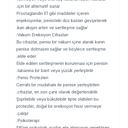
için bir alternatif sunar.
Prostaglandin E1 gibi maddeler içeren
enjeksiyonlar, penisteki düz kasları gevşeterek
kan akışını artırır ve sertleşme sağlar.
Vakum Ereksiyon Cihazları:
Bu cihazlar, penisi bir vakum içine alarak kanın
penise dolmasını sağlar ve böylece sertleşme
elde eder.
Elde edilen sertleşmenin korunması için penisin
tabanına bir bant veya yüzük yerleştirilir.
Penis Protezleri:
Cerrahi bir müdahale ile penise yerleştirilen
cihazlar, en son çare olarak değerlendirilir.
Şişirilebilir veya bükülebilir tipte olabilen bu
protezler, doğal bir ereksiyon hissi vermeye
çalışır.
Psikoterapi:
SB’nin psikolojik açıdan ele alınmasını gerektiren