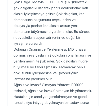
Şok Dalga Tedavisi: ED1000, düşük şiddetteki
şok dalgaları kullanarak penis dokusundaki kan
akışını iyileştirmeye çalışır. Şok dalgaları, kan
damarlarının oluşumunu teşvik eden ve
dolayısıyla penise kan akışını artıran yeni
damarların büyümesine yardımcı olur. Bu sürece
neovaskülarizasyon adı verilir ve doğal bir
iyileşme sürecidir.
Dokunun Onarımı ve Yenilenmesi: MDT, hasar
görmüş veya yaşlanmış dokuların onarılmasını ve
yenilenmesini teşvik eder. Şok dalgaları, hücre
büyümesi ve farklılaşmasını sağlayarak penis
dokusunun iyileşmesine ve işlevselliğinin
artmasına yardımcı olur.
Ağrısız ve İnvasif Olmayan Yöntem: ED1000
tedavisi, ağrısız ve invazif olmayan bir yöntemdir.
Hastalar için ameliyat gerektirmeyen ve genel
anesteziye ihtiyaç duyulmayan bir tedavi sunar.