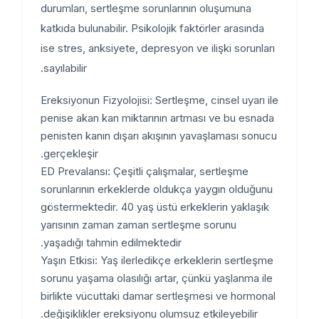
durumları, sertleşme sorunlarının oluşumuna
katkıda bulunabilir. Psikolojik faktörler arasında
ise stres, anksiyete, depresyon ve ilişki sorunları
sayılabilir.
Ereksiyonun Fizyolojisi: Sertleşme, cinsel uyarı ile
penise akan kan miktarının artması ve bu esnada
penisten kanın dışarı akışının yavaşlaması sonucu
gerçekleşir.
ED Prevalansı: Çeşitli çalışmalar, sertleşme
sorunlarının erkeklerde oldukça yaygın olduğunu
göstermektedir. 40 yaş üstü erkeklerin yaklaşık
yarısının zaman zaman sertleşme sorunu
yaşadığı tahmin edilmektedir.
Yaşın Etkisi: Yaş ilerledikçe erkeklerin sertleşme
sorunu yaşama olasılığı artar, çünkü yaşlanma ile
birlikte vücuttaki damar sertleşmesi ve hormonal
değişiklikler ereksiyonu olumsuz etkileyebilir.