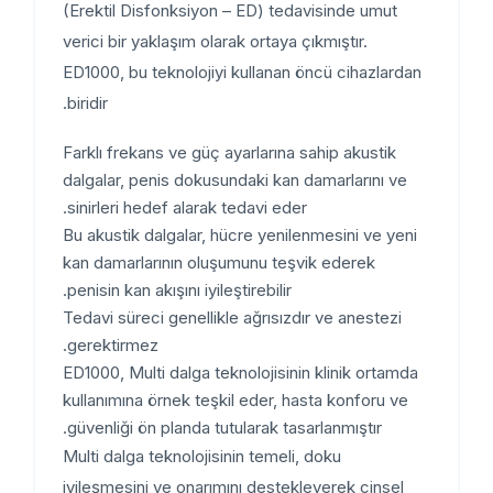
(Erektil Disfonksiyon – ED) tedavisinde umut
verici bir yaklaşım olarak ortaya çıkmıştır.
ED1000, bu teknolojiyi kullanan öncü cihazlardan
biridir.
Farklı frekans ve güç ayarlarına sahip akustik
dalgalar, penis dokusundaki kan damarlarını ve
sinirleri hedef alarak tedavi eder.
Bu akustik dalgalar, hücre yenilenmesini ve yeni
kan damarlarının oluşumunu teşvik ederek
penisin kan akışını iyileştirebilir.
Tedavi süreci genellikle ağrısızdır ve anestezi
gerektirmez.
ED1000, Multi dalga teknolojisinin klinik ortamda
kullanımına örnek teşkil eder, hasta konforu ve
güvenliği ön planda tutularak tasarlanmıştır.
Multi dalga teknolojisinin temeli, doku
iyileşmesini ve onarımını destekleyerek cinsel