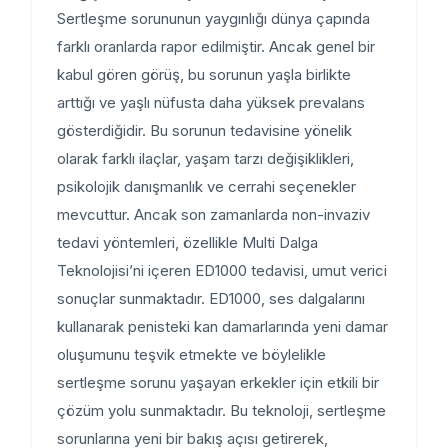
Sertleşme sorununun yaygınlığı dünya çapında
farklı oranlarda rapor edilmiştir. Ancak genel bir
kabul gören görüş, bu sorunun yaşla birlikte
arttığı ve yaşlı nüfusta daha yüksek prevalans
gösterdiğidir. Bu sorunun tedavisine yönelik
olarak farklı ilaçlar, yaşam tarzı değişiklikleri,
psikolojik danışmanlık ve cerrahi seçenekler
mevcuttur. Ancak son zamanlarda non-invaziv
tedavi yöntemleri, özellikle Multi Dalga
Teknolojisi’ni içeren ED1000 tedavisi, umut verici
sonuçlar sunmaktadır. ED1000, ses dalgalarını
kullanarak penisteki kan damarlarında yeni damar
oluşumunu teşvik etmekte ve böylelikle
sertleşme sorunu yaşayan erkekler için etkili bir
çözüm yolu sunmaktadır. Bu teknoloji, sertleşme
sorunlarına yeni bir bakış açısı getirerek,