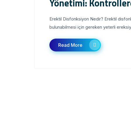
Yönetimi: Kontroller
Erektil Disfonksiyon Nedir? Erektil disfon
bulunabilmesi için gereken yeterli ereks
Read More