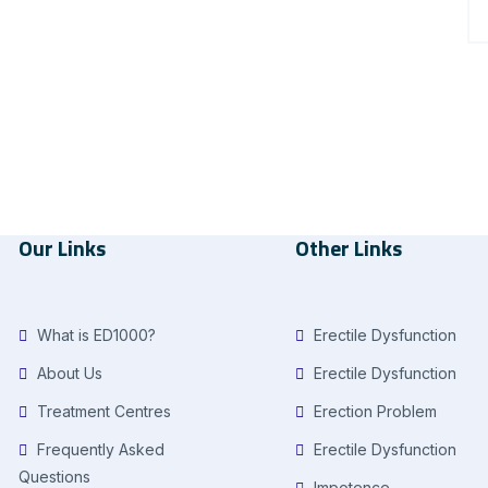
Our Links
Other Links
What is ED1000?
Erectile Dysfunction
About Us
Erectile Dysfunction
Treatment Centres
Erection Problem
Frequently Asked
Erectile Dysfunction
Questions
Impotence