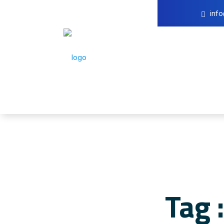
inf
Tag 