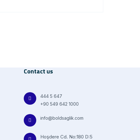
Contact us
444 5 647
+90 549 642 1000
info@boldsaglik.com
Hoşdere Cd. No:180 D:5