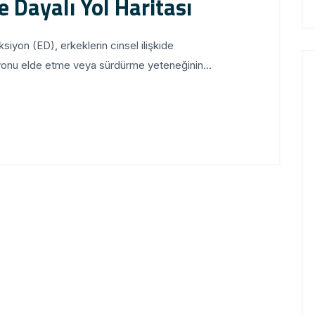
e Dayalı Yol Haritası
ksiyon (ED), erkeklerin cinsel ilişkide
iyonu elde etme veya sürdürme yeteneğinin...