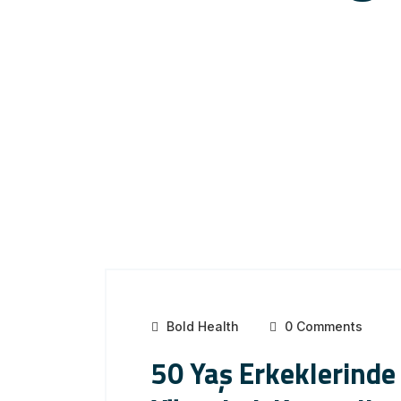
Bold Health
0 Comments
50 Yaş Erkeklerinde