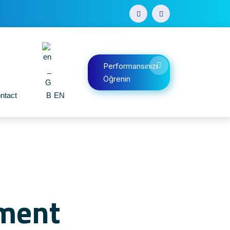
Performansınızı
Öğrenin
ntact
EN
ement