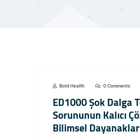
Bold Health
0 Comments
ED1000 Şok Dalga Te
Sorununun Kalıcı Çö
Bilimsel Dayanaklar