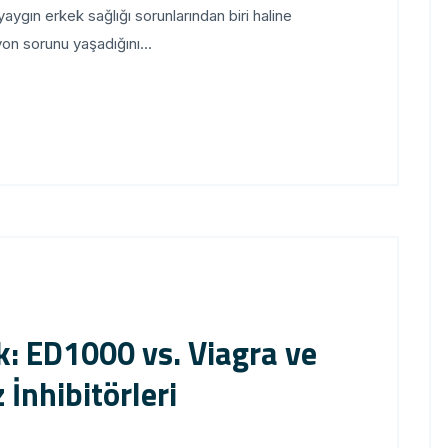
gın erkek sağlığı sorunlarından biri haline
yon sorunu yaşadığını...
ok: ED1000 vs. Viagra ve
 İnhibitörleri