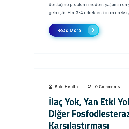
Sertleşme problemi modern yaşamın en yay
gelmiştir. Her 3-4 erkekten birinin ereksi
Read More
Bold Health
0 Comments
İlaç Yok, Yan Etki Y
Diğer Fosfodiesteraz
Karşılaştırması