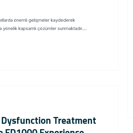
 yıllarda önemli gelişmeler kaydederek
ya yönelik kapsamlı çözümler sunmaktadır....
le Dysfunction Treatment
he ED1000 Experience