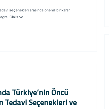
edavi seçenekleri arasında önemli bir karar
gra, Cialis ve...
ında Türkiye’nin Öncü
n Tedavi Seçenekleri ve