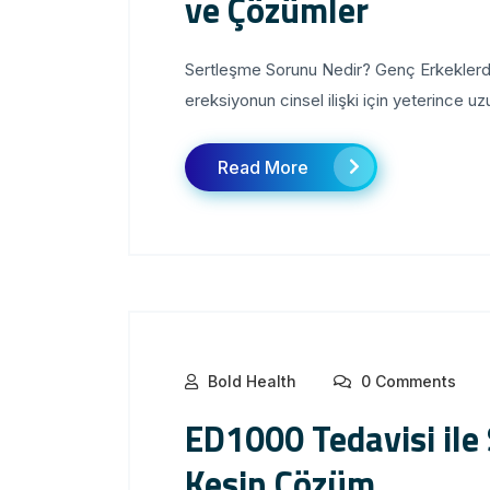
ve Çözümler
Sertleşme Sorunu Nedir? Genç Erkeklerde
ereksiyonun cinsel ilişki için yeterince 
Read More
Bold Health
0 Comments
ED1000 Tedavisi ile
Kesin Çözüm