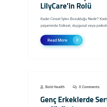
LilyCare’in Rolü
Kadın Cinsel İşlev Bozukluğu Nedir? Kadın
yaşamında fiziksel, duygusal veya psikoloj
Read More
Bold Health
0 Comments
Genç Erkeklerde Ser