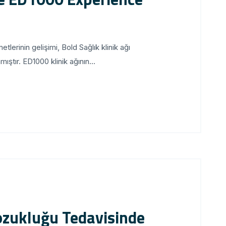
lerinin gelişimi, Bold Sağlık klinik ağı
tır. ED1000 klinik ağının...
Bozukluğu Tedavisinde