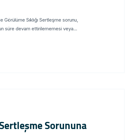
 Görülüme Sıklığı Sertleşme sorunu,
uzun süre devam ettirilememesi veya...
 Sertleşme Sorununa