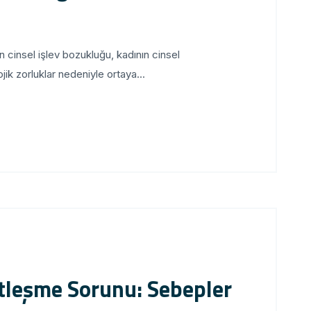
 cinsel işlev bozukluğu, kadının cinsel
ik zorluklar nedeniyle ortaya...
tleşme Sorunu: Sebepler