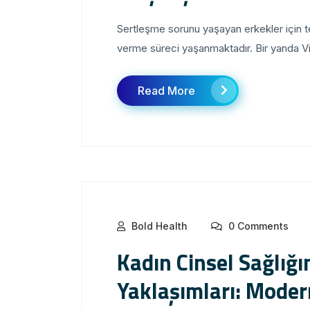
Sertleşme sorunu yaşayan erkekler için t
verme süreci yaşanmaktadır. Bir yanda Via
Read More
Bold Health
0 Comments
Kadın Cinsel Sağlığ
Yaklaşımları: Moder