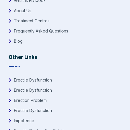
What is ED1000?
About Us
Treatment Centres
Frequently Asked Questions
Blog
Other Links
Erectile Dysfunction
Erectile Dysfunction
Erection Problem
Erectile Dysfunction
Impotence