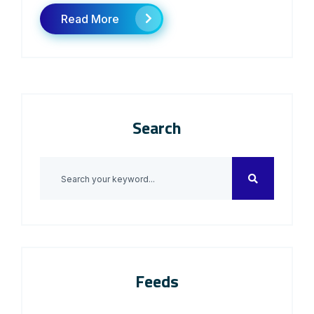
Read More
Search
Feeds