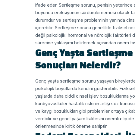
ifade eder. Sertleşme sorunu, penisin yeterince 
boyunca ereksiyonun sürdürülememesi olarak tanı
durumdur ve sertleşme probleminin yanında cinsel i
içerebilir.
Sertleşme sorunu genellikle fiziksel n
değil psikolojik, hormonal ve nörolojik faktörleri d
sürecine yaklaşımı belirlemek açısından önem taş
Genç Yaşta Sertleşme
Sonuçları Nelerdir?
Genç yaşta sertleşme sorunu yaşayan bireylerde,
psikolojik boyutlarda kendini gösterebilir. Fiziks
yaşlarda daha ciddi cinsel işlev bozukluklarına yo
kardiyovasküler hastalık riskinin artışı söz konusu o
ve kaygı bozuklukları gibi problemler ortaya çıkabi
verebilir ve genel yaşam kalitesini önemli ölçüde 
önlenmesinde kritik öneme sahiptir.