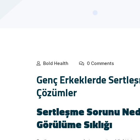
Bold Health
0 Comments
Genç Erkeklerde Sertle
Çözümler
Sertleşme Sorunu Ned
Görülüme Sıklığı