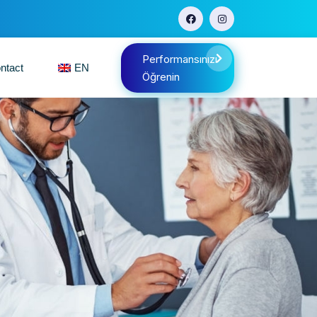
Performansınızı
ntact
EN
Öğrenin