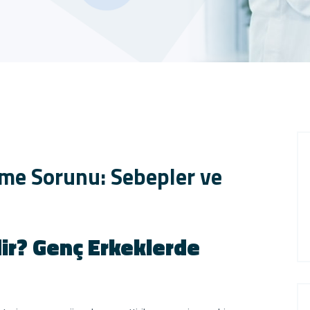
şme Sorunu: Sebepler ve
ir? Genç Erkeklerde