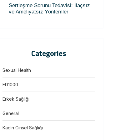
Sertleşme Sorunu Tedavisi: İlaçsız
ve Ameliyatsız Yöntemler
Categories
Sexual Health
ED1000
Erkek Sağlığı
General
Kadın Cinsel Sağlığı