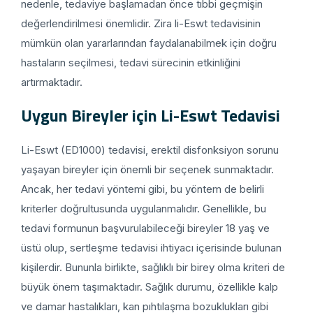
nedenle, tedaviye başlamadan önce tıbbi geçmişin
değerlendirilmesi önemlidir. Zira li-Eswt tedavisinin
mümkün olan yararlarından faydalanabilmek için doğru
hastaların seçilmesi, tedavi sürecinin etkinliğini
artırmaktadır.
Uygun Bireyler için Li-Eswt Tedavisi
Li-Eswt (ED1000) tedavisi, erektil disfonksiyon sorunu
yaşayan bireyler için önemli bir seçenek sunmaktadır.
Ancak, her tedavi yöntemi gibi, bu yöntem de belirli
kriterler doğrultusunda uygulanmalıdır. Genellikle, bu
tedavi formunun başvurulabileceği bireyler 18 yaş ve
üstü olup, sertleşme tedavisi ihtiyacı içerisinde bulunan
kişilerdir. Bununla birlikte, sağlıklı bir birey olma kriteri de
büyük önem taşımaktadır. Sağlık durumu, özellikle kalp
ve damar hastalıkları, kan pıhtılaşma bozuklukları gibi