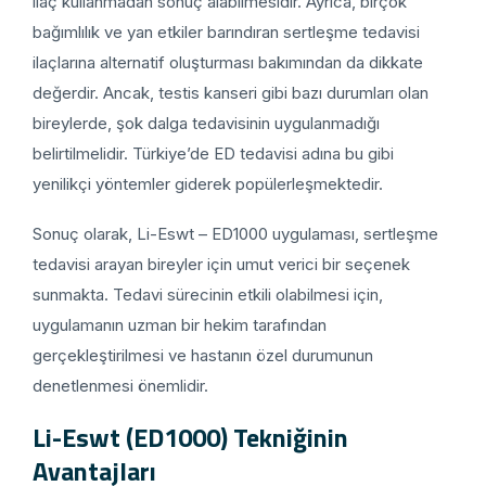
ilaç kullanmadan sonuç alabilmesidir. Ayrıca, birçok
bağımlılık ve yan etkiler barındıran sertleşme tedavisi
ilaçlarına alternatif oluşturması bakımından da dikkate
değerdir. Ancak, testis kanseri gibi bazı durumları olan
bireylerde, şok dalga tedavisinin uygulanmadığı
belirtilmelidir. Türkiye’de ED tedavisi adına bu gibi
yenilikçi yöntemler giderek popülerleşmektedir.
Sonuç olarak, Li-Eswt – ED1000 uygulaması, sertleşme
tedavisi arayan bireyler için umut verici bir seçenek
sunmakta. Tedavi sürecinin etkili olabilmesi için,
uygulamanın uzman bir hekim tarafından
gerçekleştirilmesi ve hastanın özel durumunun
denetlenmesi önemlidir.
Li-Eswt (ED1000) Tekniğinin
Avantajları