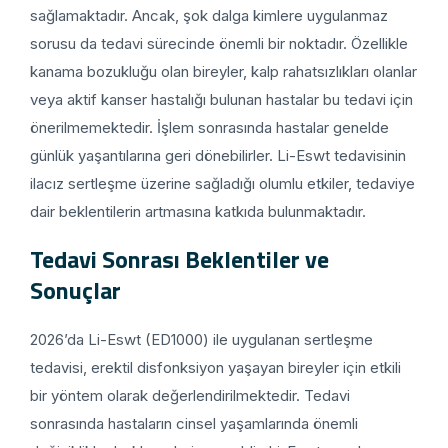
sağlamaktadır. Ancak, şok dalga kimlere uygulanmaz
sorusu da tedavi sürecinde önemli bir noktadır. Özellikle
kanama bozukluğu olan bireyler, kalp rahatsızlıkları olanlar
veya aktif kanser hastalığı bulunan hastalar bu tedavi için
önerilmemektedir. İşlem sonrasında hastalar genelde
günlük yaşantılarına geri dönebilirler. Li-Eswt tedavisinin
ilacız sertleşme üzerine sağladığı olumlu etkiler, tedaviye
dair beklentilerin artmasına katkıda bulunmaktadır.
Tedavi Sonrası Beklentiler ve
Sonuçlar
2026’da Li-Eswt (ED1000) ile uygulanan sertleşme
tedavisi, erektil disfonksiyon yaşayan bireyler için etkili
bir yöntem olarak değerlendirilmektedir. Tedavi
sonrasında hastaların cinsel yaşamlarında önemli