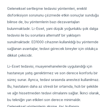
Geleneksel sertleşme tedavisi yöntemleri, erektil
disfonksiyon sorununu çözmede etkin sonuçlar sunduğu
bilinse de, bu yöntemlerin bazı dezavantajları
bulunmaktadır. Li-Eswt, yani düşük yoğunluklu şok dalga
tedavisi ile bu sorunlara alternatif bir yaklaşım
sunulmaktadır. ED1000 cihazının kullanıldığı bu yöntemde
sağlanan avantajlar, tedavi görecek bireyler için oldukça
dikkat çekicidir.
Li-Eswt tedavisi, muayenehanelerde uygulandığı için
hastaneye yatış gerektirmez ve son derece konforlu bir
süreç sunar. Ayrıca, tedavi sırasında anestezi kullanılmaz.
Bu, hastaların daha az stresli bir ortamda, hızlı bir şekilde
ve ağrı hissetmeden tedavi olmalarını sağlar. İkinci olarak,
bu tekniğin yan etkileri son derece minimaldir.
Geleneksel yöntemlerin aksine, ilaç kullanımı