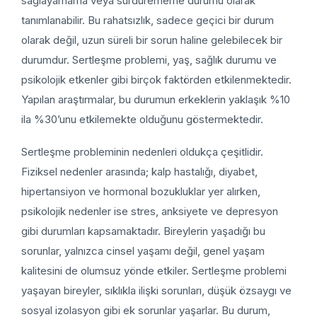
sağlayamama veya sürdürememe durumu olarak
tanımlanabilir. Bu rahatsızlık, sadece geçici bir durum
olarak değil, uzun süreli bir sorun haline gelebilecek bir
durumdur. Sertleşme problemi, yaş, sağlık durumu ve
psikolojik etkenler gibi birçok faktörden etkilenmektedir.
Yapılan araştırmalar, bu durumun erkeklerin yaklaşık %10
ila %30’unu etkilemekte olduğunu göstermektedir.
Sertleşme probleminin nedenleri oldukça çeşitlidir.
Fiziksel nedenler arasında; kalp hastalığı, diyabet,
hipertansiyon ve hormonal bozukluklar yer alırken,
psikolojik nedenler ise stres, anksiyete ve depresyon
gibi durumları kapsamaktadır. Bireylerin yaşadığı bu
sorunlar, yalnızca cinsel yaşamı değil, genel yaşam
kalitesini de olumsuz yönde etkiler. Sertleşme problemi
yaşayan bireyler, sıklıkla ilişki sorunları, düşük özsaygı ve
sosyal izolasyon gibi ek sorunlar yaşarlar. Bu durum,