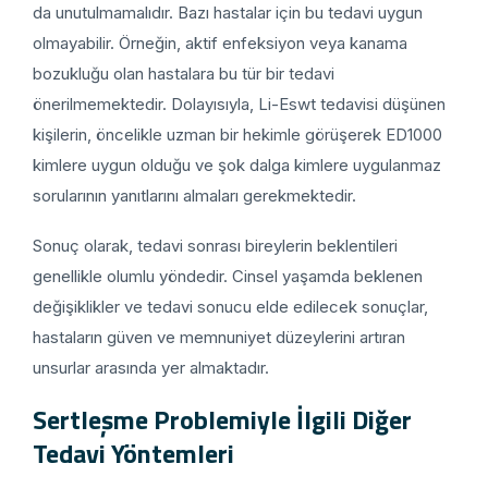
da unutulmamalıdır. Bazı hastalar için bu tedavi uygun
olmayabilir. Örneğin, aktif enfeksiyon veya kanama
bozukluğu olan hastalara bu tür bir tedavi
önerilmemektedir. Dolayısıyla, Li-Eswt tedavisi düşünen
kişilerin, öncelikle uzman bir hekimle görüşerek ED1000
kimlere uygun olduğu ve şok dalga kimlere uygulanmaz
sorularının yanıtlarını almaları gerekmektedir.
Sonuç olarak, tedavi sonrası bireylerin beklentileri
genellikle olumlu yöndedir. Cinsel yaşamda beklenen
değişiklikler ve tedavi sonucu elde edilecek sonuçlar,
hastaların güven ve memnuniyet düzeylerini artıran
unsurlar arasında yer almaktadır.
Sertleşme Problemiyle İlgili Diğer
Tedavi Yöntemleri