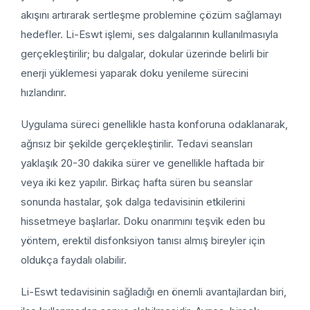
akışını artırarak sertleşme problemine çözüm sağlamayı
hedefler. Li-Eswt işlemi, ses dalgalarının kullanılmasıyla
gerçekleştirilir; bu dalgalar, dokular üzerinde belirli bir
enerji yüklemesi yaparak doku yenileme sürecini
hızlandırır.
Uygulama süreci genellikle hasta konforuna odaklanarak,
ağrısız bir şekilde gerçekleştirilir. Tedavi seansları
yaklaşık 20-30 dakika sürer ve genellikle haftada bir
veya iki kez yapılır. Birkaç hafta süren bu seanslar
sonunda hastalar, şok dalga tedavisinin etkilerini
hissetmeye başlarlar. Doku onarımını teşvik eden bu
yöntem, erektil disfonksiyon tanısı almış bireyler için
oldukça faydalı olabilir.
Li-Eswt tedavisinin sağladığı en önemli avantajlardan biri,