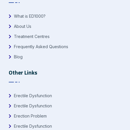
What is ED1000?
About Us
Treatment Centres
Frequently Asked Questions
Blog
Other Links
Erectile Dysfunction
Erectile Dysfunction
Erection Problem
Erectile Dysfunction