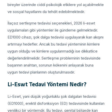
bireyler üzerinde ciddi psikolojik etkilere yol açabilmekte
ve sosyal hayatlarını da tehdit edebilmektedir.
İlaçsız sertleşme tedavisi seçenekleri, 2026 li-eswt
uygulamaları gibi yöntemler ile gündeme gelmektedir.
ED1000 cihazı, şok dalga tedavisi uygulayarak kan akışını
artırmayı hedefler. Ancak bu tedavi yönteminin kimlere
uygun olduğu ve kimlere uygulanmadığı ise dikkatlice
değerlendirilmelidir. Sertleşme probleminin tedavisinde
başarının anahtarı, sorunun kökenini anlayarak buna
uygun tedavi planlarının oluşturulmasıdır.
Li-Eswt Tedavi Yöntemi Nedir?
Li-Eswt, yani düşük yoğunluklu şok dalgaları tedavisi
(ED1000), erektil disfonksiyon (ED) tedavisinde kullanılan
yenilikçi bir yöntemdir. Bu tedavi, genital bölgede kan