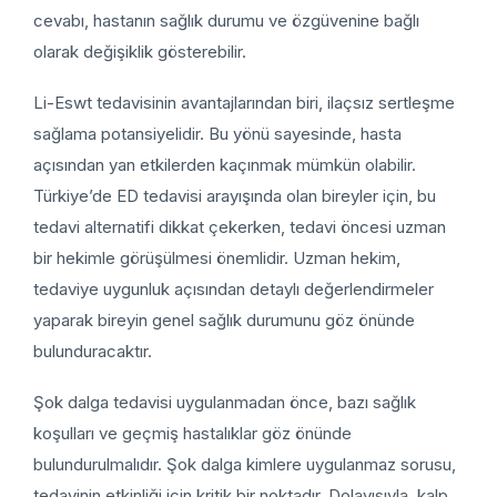
cevabı, hastanın sağlık durumu ve özgüvenine bağlı
olarak değişiklik gösterebilir.
Li-Eswt tedavisinin avantajlarından biri, ilaçsız sertleşme
sağlama potansiyelidir. Bu yönü sayesinde, hasta
açısından yan etkilerden kaçınmak mümkün olabilir.
Türkiye’de ED tedavisi arayışında olan bireyler için, bu
tedavi alternatifi dikkat çekerken, tedavi öncesi uzman
bir hekimle görüşülmesi önemlidir. Uzman hekim,
tedaviye uygunluk açısından detaylı değerlendirmeler
yaparak bireyin genel sağlık durumunu göz önünde
bulunduracaktır.
Şok dalga tedavisi uygulanmadan önce, bazı sağlık
koşulları ve geçmiş hastalıklar göz önünde
bulundurulmalıdır. Şok dalga kimlere uygulanmaz sorusu,
tedavinin etkinliği için kritik bir noktadır. Dolayısıyla, kalp