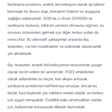
Sertleşme problemi, erektil disfonksiyon olarak da bilinen
karmaşık bir durum olup, bireylerin fiziksel ve duygusal
sağlığını etkileyebilir. 2026’da Li-Eswt (ED1000) ile
sertleşme tedavisi, etkili bir yöntem olmasına rağmen, bu
sorunun üstesinden gelmek için diğer tedavi yolları da
mevcuttur. Bu alternatif yaklaşımlar arasında ilaç
tedavileri, cerrahi müdahaleler ve psikolojik danışmanlık
yer almaktadır.
İlaç tedavileri, erektil disfonksiyonun tedavisinde yaygın
olarak tercih edilen bir yöntemdir. PDE5 inhibitörleri
olarak adlandırılan bu ilaçlar, kan akışını artırarak
sertleşme problemini hafifletmeyi amaçlar. Ancak bu
ilaçlar, bazı kişilerde yan etkilere neden olabilir ve herkes
için uygun olmayabilir. Özellikle kalp rahatsızlıkları olanlar
için, kullanımları konusunda dikkatli olunmalıdır.