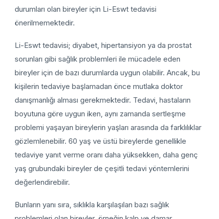
durumları olan bireyler için Li-Eswt tedavisi
önerilmemektedir.
Li-Eswt tedavisi; diyabet, hipertansiyon ya da prostat
sorunları gibi sağlık problemleri ile mücadele eden
bireyler için de bazı durumlarda uygun olabilir. Ancak, bu
kişilerin tedaviye başlamadan önce mutlaka doktor
danışmanlığı alması gerekmektedir. Tedavi, hastaların
boyutuna göre uygun iken, aynı zamanda sertleşme
problemi yaşayan bireylerin yaşları arasında da farklılıklar
gözlemlenebilir. 60 yaş ve üstü bireylerde genellikle
tedaviye yanıt verme oranı daha yüksekken, daha genç
yaş grubundaki bireyler de çeşitli tedavi yöntemlerini
değerlendirebilir.
Bunların yanı sıra, sıklıkla karşılaşılan bazı sağlık
problemleri olan bireyler, örneğin kalp ve damar