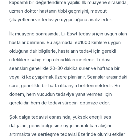
kapsamlı bir değerlendirme yapılır. İlk muayene sırasında,
uzman doktor hastanın tıbbi geçmişini, mevcut
şikayetlerini ve tedaviye uygunluğunu analiz eder.
İlk muayene sonrasında, Li-Eswt tedavisi için uygun olan
hastalar belirlenir. Bu aşamada, ed1000 kimlere uygun
olduğuna dair bilgilerle, hastaların tedavi için gerekli
niteliklere sahip olup olmadıkları incelenir. Tedavi
seansları genellikle 20-30 dakika sürer ve haftada bir
veya iki kez yapılmak üzere planlanır. Seanslar arasındaki
süre, genellikle bir hafta itibarıyla belirlenmektedir. Bu
dönem, hem vücudun tedaviye yanıt vermesi için
gereklidir, hem de tedavi sürecini optimize eder.
Şok dalga tedavisi esnasında, yüksek enerjili ses
dalgaları, penis bölgesine uygulanarak kan akışını
artırmakta ve sertleşme tedavisi üzerinde olumlu etkiler