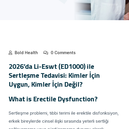
Bold Health
0 Comments
2026’da Li-Eswt (ED1000) ile
Sertleşme Tedavisi: Kimler İçin
Uygun, Kimler İçin Değil?
What is Erectile Dysfunction?
Sertleşme problemi, tıbbi terimi ile erektile disfonksiyon,
erkek bireylerde cinsel ilişki sırasında yeterli sertliği