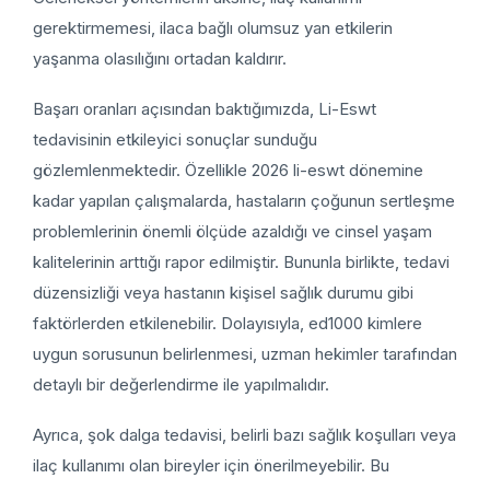
gerektirmemesi, ilaca bağlı olumsuz yan etkilerin
yaşanma olasılığını ortadan kaldırır.
Başarı oranları açısından baktığımızda, Li-Eswt
tedavisinin etkileyici sonuçlar sunduğu
gözlemlenmektedir. Özellikle 2026 li-eswt dönemine
kadar yapılan çalışmalarda, hastaların çoğunun sertleşme
problemlerinin önemli ölçüde azaldığı ve cinsel yaşam
kalitelerinin arttığı rapor edilmiştir. Bununla birlikte, tedavi
düzensizliği veya hastanın kişisel sağlık durumu gibi
faktörlerden etkilenebilir. Dolayısıyla, ed1000 kimlere
uygun sorusunun belirlenmesi, uzman hekimler tarafından
detaylı bir değerlendirme ile yapılmalıdır.
Ayrıca, şok dalga tedavisi, belirli bazı sağlık koşulları veya
ilaç kullanımı olan bireyler için önerilmeyebilir. Bu