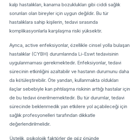
kalp hastalıkları, kanama bozuklukları gibi ciddi sağlık
sorunları olan bireyler için uygun değildir. Bu tür
hastalıklara sahip kişilerin, tedavi sırasında
komplikasyonlarla karşılaşma riski yüksektir.
Ayrıca, active enfeksiyonlar, özellikle cinsel yolla bulaşan
hastalıklar (CYBH) durumlarında Li-Eswt tedavisinin
uygulanmaması gerekmektedir. Enfeksiyonlar, tedavi
sürecinin etkinliğini azaltabilir ve hastanın durumunu daha
da kötüleştirebilir. Öte yandan, kullanmakta oldukları
ilaçlar sebebiyle kan pıhtılaşma riskinin arttığı hastalar için
de bu tedavi önerilmemektedir. Bu tür durumlar, tedavi
sürecinde beklenmedik yan etkilere yol açabileceği için
sağlık profesyonelleri tarafından dikkatle
değerlendirilmelidir.
Üstelik, psikolojik faktörler de göz önünde