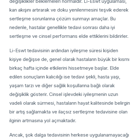
değişiklikler beklemeleri normaldir. Li-Eswt uygulaması,
kan akışını artırarak ve doku yenilenmesini teşvik ederek
sertleşme sorunlarına çözüm sunmayı amaçlar. Bu
nedenle, hastalar genellikle tedavi sonrası daha iyi
sertleşme ve cinsel performans elde ettiklerini bildirirler.
Li-Eswt tedavisinin ardından iyileşme süresi kişiden
kişiye değişse de, genel olarak hastaların büyük bir kısmı
birkaç hafta içinde etkilerini hissetmeye başlar. Elde
edilen sonuçların kalıcılığı ise tedavi şekli, hasta yaşı,
yaşam tarzı ve diğer sağlık koşullarına bağlı olarak
değişiklik gösterir. Cinsel işlevdeki iyileşmenin uzun
vadeli olarak sürmesi, hastaların hayat kalitesinde belirgin
bir artış sağlamakta ve ilaçsız sertleşme tedavisine olan
ilginin artmasına yol açmaktadır.
Ancak, şok dalga tedavisinin herkese uygulanamayacağı