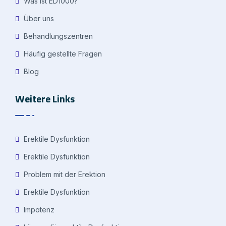
Was ist ED1000?
Über uns
Behandlungszentren
Häufig gestellte Fragen
Blog
Weitere Links
Erektile Dysfunktion
Erektile Dysfunktion
Problem mit der Erektion
Erektile Dysfunktion
Impotenz