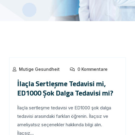
Mutige Gesundheit
0 Kommentare
İlaçla Sertleşme Tedavisi mi,
ED1000 Şok Dalga Tedavisi mi?
İlaçla sertleşme tedavisi ve ED1000 şok dalga
tedavisi arasındaki farkları öğrenin. İlaçsız ve
ameliyatsız seçenekler hakkında bilgi alın.
İlaçsız...