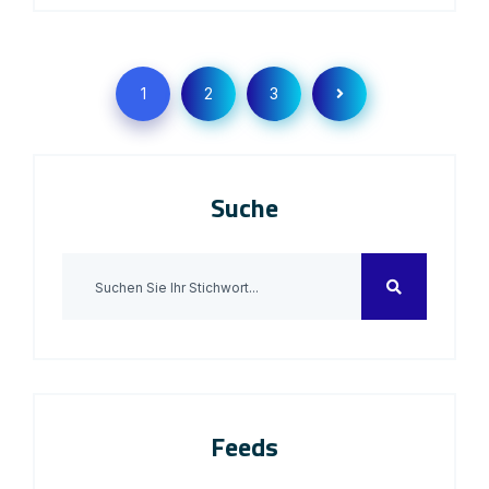
1
2
3
Suche
Feeds