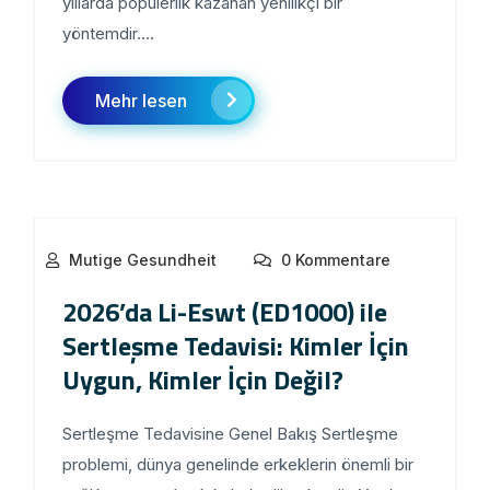
yıllarda popülerlik kazanan yenilikçi bir
yöntemdir....
Mehr lesen
Mutige Gesundheit
0 Kommentare
2026’da Li-Eswt (ED1000) ile
Sertleşme Tedavisi: Kimler İçin
Uygun, Kimler İçin Değil?
Sertleşme Tedavisine Genel Bakış Sertleşme
problemi, dünya genelinde erkeklerin önemli bir