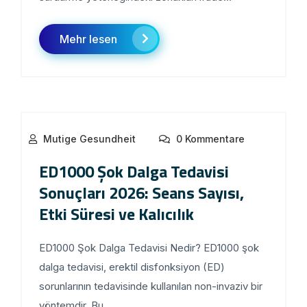
Mehr lesen
Mutige Gesundheit
0 Kommentare
ED1000 Şok Dalga Tedavisi
Sonuçları 2026: Seans Sayısı,
Etki Süresi ve Kalıcılık
ED1000 Şok Dalga Tedavisi Nedir? ED1000 şok
dalga tedavisi, erektil disfonksiyon (ED)
sorunlarının tedavisinde kullanılan non-invaziv bir
yöntemdir. Bu...