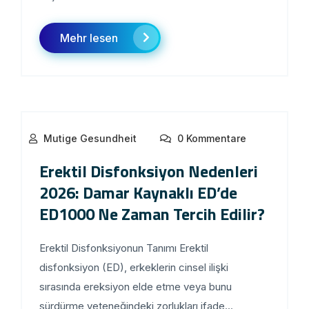
Mehr lesen
Mutige Gesundheit
0 Kommentare
Erektil Disfonksiyon Nedenleri
2026: Damar Kaynaklı ED’de
ED1000 Ne Zaman Tercih Edilir?
Erektil Disfonksiyonun Tanımı Erektil
disfonksiyon (ED), erkeklerin cinsel ilişki
sırasında ereksiyon elde etme veya bunu
sürdürme yeteneğindeki zorlukları ifade...