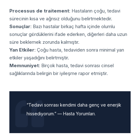
Processus de traitement
: Hastaların çoğu, tedavi
sürecinin kısa ve ağrısız olduğunu belirtmektedir.
Sonuçlar
: Bazı hastalar birkaç hafta içinde olumlu
sonuçlar gördüklerini ifade ederken, diğerleri daha uzun
süre beklemek zorunda kalmıştır.
Yan Etkiler
: Çoğu hasta, tedaviden sonra minimal yan
etkiler yaşadığını belirtmiştir.
Memnuniyet
: Birçok hasta, tedavi sonrası cinsel
sağlıklarında belirgin bir iyileşme rapor etmiştir.
“Tedavi sonrası kendimi daha genç ve enerjik
hissediyorum.” — Hasta Yorumları.