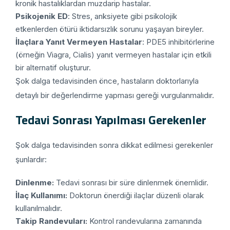
kronik hastalıklardan muzdarip hastalar.
Psikojenik ED
: Stres, anksiyete gibi psikolojik
etkenlerden ötürü iktidarsızlık sorunu yaşayan bireyler.
İlaçlara Yanıt Vermeyen Hastalar
: PDE5 inhibitörlerine
(örneğin Viagra, Cialis) yanıt vermeyen hastalar için etkili
bir alternatif oluşturur.
Şok dalga tedavisinden önce, hastaların doktorlarıyla
detaylı bir değerlendirme yapması gereği vurgulanmalıdır.
Tedavi Sonrası Yapılması Gerekenler
Şok dalga tedavisinden sonra dikkat edilmesi gerekenler
şunlardır:
Dinlenme:
Tedavi sonrası bir süre dinlenmek önemlidir.
İlaç Kullanımı:
Doktorun önerdiği ilaçlar düzenli olarak
kullanılmalıdır.
Takip Randevuları:
Kontrol randevularına zamanında