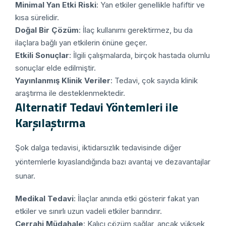
Minimal Yan Etki Riski
: Yan etkiler genellikle hafiftir ve
kısa sürelidir.
Doğal Bir Çözüm
: İlaç kullanımı gerektirmez, bu da
ilaçlara bağlı yan etkilerin önüne geçer.
Etkili Sonuçlar
: İlgili çalışmalarda, birçok hastada olumlu
sonuçlar elde edilmiştir.
Yayınlanmış Klinik Veriler
: Tedavi, çok sayıda klinik
araştırma ile desteklenmektedir.
Alternatif Tedavi Yöntemleri ile
Karşılaştırma
Şok dalga tedavisi, iktidarsızlık tedavisinde diğer
yöntemlerle kıyaslandığında bazı avantaj ve dezavantajlar
sunar.
Medikal Tedavi
: İlaçlar anında etki gösterir fakat yan
etkiler ve sınırlı uzun vadeli etkiler barındırır.
Cerrahi Müdahale
: Kalıcı çözüm sağlar, ancak yüksek