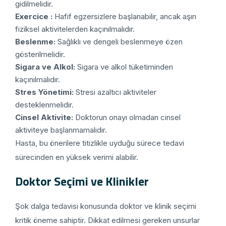
gidilmelidir.
Exercice :
Hafif egzersizlere başlanabilir, ancak aşırı
fiziksel aktivitelerden kaçınılmalıdır.
Beslenme:
Sağlıklı ve dengeli beslenmeye özen
gösterilmelidir.
Sigara ve Alkol:
Sigara ve alkol tüketiminden
kaçınılmalıdır.
Stres Yönetimi:
Stresi azaltıcı aktiviteler
desteklenmelidir.
Cinsel Aktivite:
Doktorun onayı olmadan cinsel
aktiviteye başlanmamalıdır.
Hasta, bu önerilere titizlikle uyduğu sürece tedavi
sürecinden en yüksek verimi alabilir.
Doktor Seçimi ve Klinikler
Şok dalga tedavisi konusunda doktor ve klinik seçimi
kritik öneme sahiptir. Dikkat edilmesi gereken unsurlar