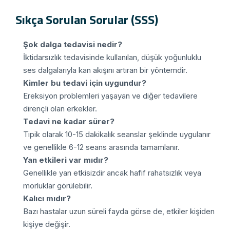
Sıkça Sorulan Sorular (SSS)
Şok dalga tedavisi nedir?
İktidarsızlık tedavisinde kullanılan, düşük yoğunluklu
ses dalgalarıyla kan akışını artıran bir yöntemdir.
Kimler bu tedavi için uygundur?
Ereksiyon problemleri yaşayan ve diğer tedavilere
dirençli olan erkekler.
Tedavi ne kadar sürer?
Tipik olarak 10-15 dakikalık seanslar şeklinde uygulanır
ve genellikle 6-12 seans arasında tamamlanır.
Yan etkileri var mıdır?
Genellikle yan etkisizdir ancak hafif rahatsızlık veya
morluklar görülebilir.
Kalıcı mıdır?
Bazı hastalar uzun süreli fayda görse de, etkiler kişiden
kişiye değişir.