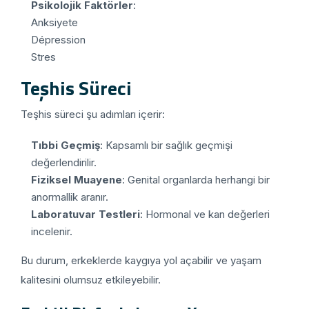
Psikolojik Faktörler
:
Anksiyete
Dépression
Stres
Teşhis Süreci
Teşhis süreci şu adımları içerir:
Tıbbi Geçmiş
: Kapsamlı bir sağlık geçmişi
değerlendirilir.
Fiziksel Muayene
: Genital organlarda herhangi bir
anormallik aranır.
Laboratuvar Testleri
: Hormonal ve kan değerleri
incelenir.
Bu durum, erkeklerde kaygıya yol açabilir ve yaşam
kalitesini olumsuz etkileyebilir.