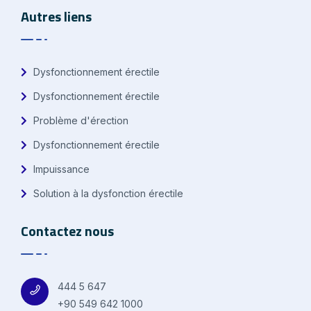
Autres liens
Dysfonctionnement érectile
Dysfonctionnement érectile
Problème d'érection
Dysfonctionnement érectile
Impuissance
Solution à la dysfonction érectile
Contactez nous
444 5 647
+90 549 642 1000