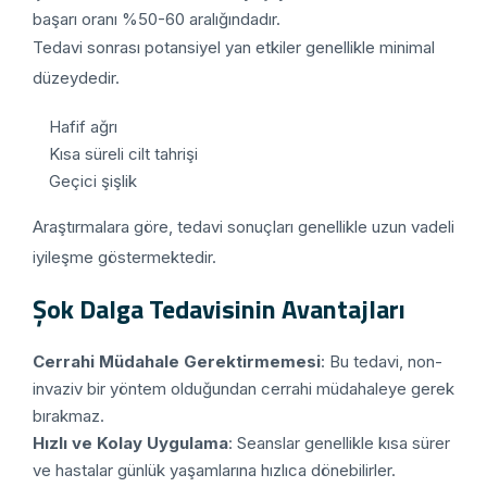
başarı oranı %50-60 aralığındadır.
Tedavi sonrası potansiyel yan etkiler genellikle minimal
düzeydedir.
Hafif ağrı
Kısa süreli cilt tahrişi
Geçici şişlik
Araştırmalara göre, tedavi sonuçları genellikle uzun vadeli
iyileşme göstermektedir.
Şok Dalga Tedavisinin Avantajları
Cerrahi Müdahale Gerektirmemesi
: Bu tedavi, non-
invaziv bir yöntem olduğundan cerrahi müdahaleye gerek
bırakmaz.
Hızlı ve Kolay Uygulama
: Seanslar genellikle kısa sürer
ve hastalar günlük yaşamlarına hızlıca dönebilirler.