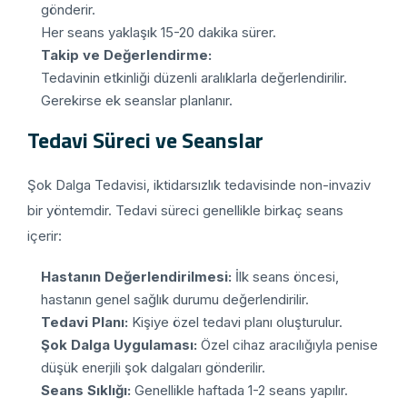
gönderir.
Her seans yaklaşık 15-20 dakika sürer.
Takip ve Değerlendirme:
Tedavinin etkinliği düzenli aralıklarla değerlendirilir.
Gerekirse ek seanslar planlanır.
Tedavi Süreci ve Seanslar
Şok Dalga Tedavisi, iktidarsızlık tedavisinde non-invaziv
bir yöntemdir. Tedavi süreci genellikle birkaç seans
içerir:
Hastanın Değerlendirilmesi:
İlk seans öncesi,
hastanın genel sağlık durumu değerlendirilir.
Tedavi Planı:
Kişiye özel tedavi planı oluşturulur.
Şok Dalga Uygulaması:
Özel cihaz aracılığıyla penise
düşük enerjili şok dalgaları gönderilir.
Seans Sıklığı:
Genellikle haftada 1-2 seans yapılır.