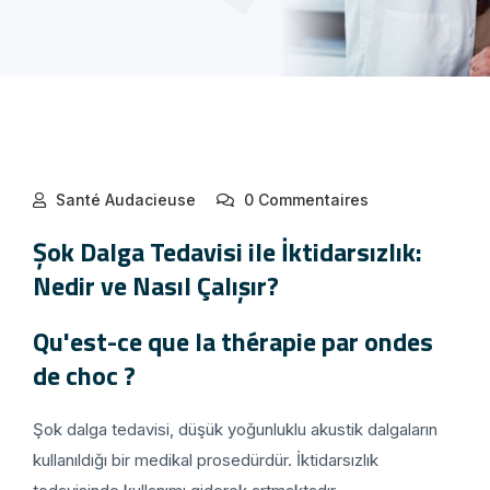
Santé Audacieuse
0 Commentaires
Şok Dalga Tedavisi ile İktidarsızlık:
Nedir ve Nasıl Çalışır?
Qu'est-ce que la thérapie par ondes
de choc ?
Şok dalga tedavisi, düşük yoğunluklu akustik dalgaların
kullanıldığı bir medikal prosedürdür. İktidarsızlık