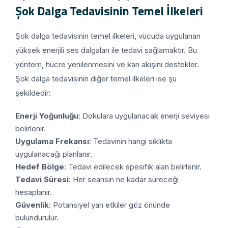
Şok Dalga Tedavisinin Temel İlkeleri
Şok dalga tedavisinin temel ilkeleri, vücuda uygulanan
yüksek enerjili ses dalgaları ile tedavi sağlamaktır. Bu
yöntem, hücre yenilenmesini ve kan akışını destekler.
Şok dalga tedavisinin diğer temel ilkeleri ise şu
şekildedir:
Enerji Yoğunluğu
: Dokulara uygulanacak enerji seviyesi
belirlenir.
Uygulama Frekansı
: Tedavinin hangi sıklıkta
uygulanacağı planlanır.
Hedef Bölge
: Tedavi edilecek spesifik alan belirlenir.
Tedavi Süresi
: Her seansın ne kadar süreceği
hesaplanır.
Güvenlik
: Potansiyel yan etkiler göz önünde
bulundurulur.