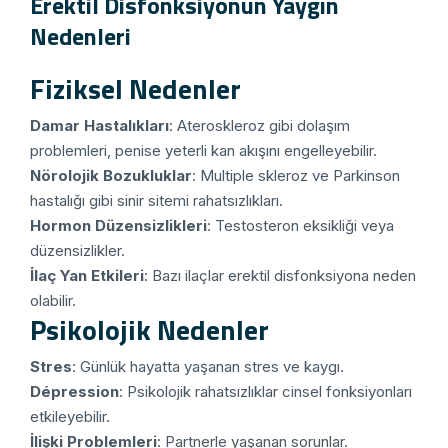
Erektil Disfonksiyonun Yaygın
Nedenleri
Fiziksel Nedenler
Damar Hastalıkları
: Ateroskleroz gibi dolaşım
problemleri, penise yeterli kan akışını engelleyebilir.
Nörolojik Bozukluklar
: Multiple skleroz ve Parkinson
hastalığı gibi sinir sitemi rahatsızlıkları.
Hormon Düzensizlikleri
: Testosteron eksikliği veya
düzensizlikler.
İlaç Yan Etkileri
: Bazı ilaçlar erektil disfonksiyona neden
olabilir.
Psikolojik Nedenler
Stres
: Günlük hayatta yaşanan stres ve kaygı.
Dépression
: Psikolojik rahatsızlıklar cinsel fonksiyonları
etkileyebilir.
İlişki Problemleri
: Partnerle yaşanan sorunlar.