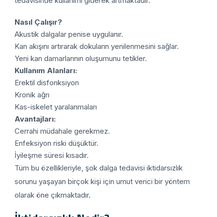
tedavisinde kullanımı giderek artmaktadır.
Nasıl Çalışır?
Akustik dalgalar penise uygulanır.
Kan akışını artırarak dokuların yenilenmesini sağlar.
Yeni kan damarlarının oluşumunu tetikler.
Kullanım Alanları:
Erektil disfonksiyon
Kronik ağrı
Kas-iskelet yaralanmaları
Avantajları:
Cerrahi müdahale gerekmez.
Enfeksiyon riski düşüktür.
İyileşme süresi kısadır.
Tüm bu özellikleriyle, şok dalga tedavisi iktidarsızlık
sorunu yaşayan birçok kişi için umut verici bir yöntem
olarak öne çıkmaktadır.