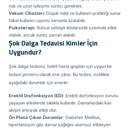
risk ve uzun iyileşme süreci gerektirir.
Vakum Cihazları
: Düşük riskli ve kullanım pratikliği sunar
fakat kullanıcı uyumu zamanla azalabilir.
Psikoterapi
: Ruhsal sebepli iktidarsızlık üzerinde etkili
olabilir, ancak süreç zaman alabilir.
Şok Dalga Tedavisi Kimler İçin
Uygundur?
Şok dalga tedavisi, belirli hasta grupları için uygun bir
tedavi yöntemi olarak öne çıkar. Bu tedavi, özellikle
aşağıdaki durumlar için önerilir:
Erektil Disfonksiyon (ED)
: Erektil disfonksiyon sorunu
yaşayan erkelerde sıklıkla kullanılır. Damarlardaki kan
akışını artırarak etkili olur.
Ön Plana Çıkan Durumlar
: Diabetes Mellitus,
hipertansiyon gibi damar sağlığını olumsuz etkileyen