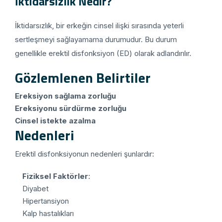
İktidarsızlık Nedir?
İktidarsızlık, bir erkeğin cinsel ilişki sırasında yeterli
sertleşmeyi sağlayamama durumudur. Bu durum
genellikle erektil disfonksiyon (ED) olarak adlandırılır.
Gözlemlenen Belirtiler
Ereksiyon sağlama zorluğu
Ereksiyonu sürdürme zorluğu
Cinsel istekte azalma
Nedenleri
Erektil disfonksiyonun nedenleri şunlardır:
Fiziksel Faktörler
:
Diyabet
Hipertansiyon
Kalp hastalıkları