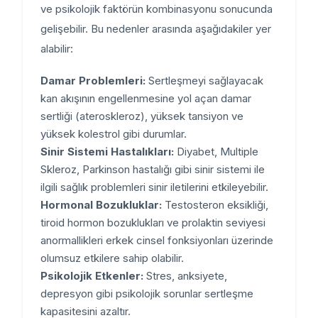
ve psikolojik faktörün kombinasyonu sonucunda
gelişebilir. Bu nedenler arasında aşağıdakiler yer
alabilir:
Damar Problemleri:
Sertleşmeyi sağlayacak
kan akışının engellenmesine yol açan damar
sertliği (ateroskleroz), yüksek tansiyon ve
yüksek kolestrol gibi durumlar.
Sinir Sistemi Hastalıkları:
Diyabet, Multiple
Skleroz, Parkinson hastalığı gibi sinir sistemi ile
ilgili sağlık problemleri sinir iletilerini etkileyebilir.
Hormonal Bozukluklar:
Testosteron eksikliği,
tiroid hormon bozuklukları ve prolaktin seviyesi
anormallikleri erkek cinsel fonksiyonları üzerinde
olumsuz etkilere sahip olabilir.
Psikolojik Etkenler:
Stres, anksiyete,
depresyon gibi psikolojik sorunlar sertleşme
kapasitesini azaltır.