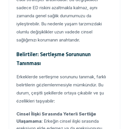
sadece ED riskini azaltmakla kalmaz, aynı
zamanda genel sağlık durumumuzu da
iyileştirebilir. Bu nedenle yaşam tarzımızdaki
olumlu değişiklikler uzun vadede cinsel
sağlığımızı korumanın anahtarıdır.
Belirtiler: Sertleşme Sorununun
Tanınması
Erkeklerde sertleşme sorununu tanımak, farklı
belirtilerin gözlemlenmesiyle mümkündür. Bu
durum, çeşitli şekillerde ortaya çıkabilir ve şu
özellikleri taşıyabilir:
Cinsel İlişki Sırasında Yeterli Sertliğe
Ulaşamama
: Erkeğin cinsel ilişki sırasında
ereksiyon elde edemez ya da ereksiyonunu