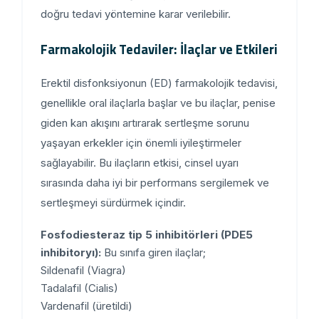
doğru tedavi yöntemine karar verilebilir.
Farmakolojik Tedaviler: İlaçlar ve Etkileri
Erektil disfonksiyonun (ED) farmakolojik tedavisi,
genellikle oral ilaçlarla başlar ve bu ilaçlar, penise
giden kan akışını artırarak sertleşme sorunu
yaşayan erkekler için önemli iyileştirmeler
sağlayabilir. Bu ilaçların etkisi, cinsel uyarı
sırasında daha iyi bir performans sergilemek ve
sertleşmeyi sürdürmek içindir.
Fosfodiesteraz tip 5 inhibitörleri (PDE5
inhibitoryı):
Bu sınıfa giren ilaçlar;
Sildenafil (Viagra)
Tadalafil (Cialis)
Vardenafil (üretildi)