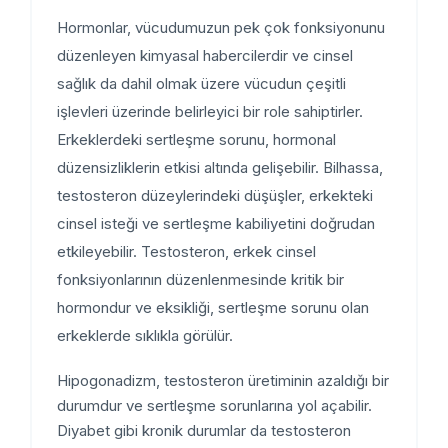
Hormonlar, vücudumuzun pek çok fonksiyonunu
düzenleyen kimyasal habercilerdir ve cinsel
sağlık da dahil olmak üzere vücudun çeşitli
işlevleri üzerinde belirleyici bir role sahiptirler.
Erkeklerdeki sertleşme sorunu, hormonal
düzensizliklerin etkisi altında gelişebilir. Bilhassa,
testosteron düzeylerindeki düşüşler, erkekteki
cinsel isteği ve sertleşme kabiliyetini doğrudan
etkileyebilir. Testosteron, erkek cinsel
fonksiyonlarının düzenlenmesinde kritik bir
hormondur ve eksikliği, sertleşme sorunu olan
erkeklerde sıklıkla görülür.
Hipogonadizm, testosteron üretiminin azaldığı bir
durumdur ve sertleşme sorunlarına yol açabilir.
Diyabet gibi kronik durumlar da testosteron