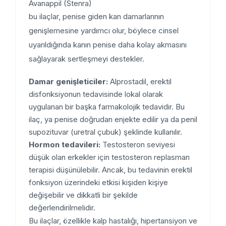
Avanappil (Stenra)
bu ilaçlar, penise giden kan damarlarının
genişlemesine yardımcı olur, böylece cinsel
uyarıldığında kanın penise daha kolay akmasını
sağlayarak sertleşmeyi destekler.
Damar genişleticiler:
Alprostadil, erektil
disfonksiyonun tedavisinde lokal olarak
uygulanan bir başka farmakolojik tedavidir. Bu
ilaç, ya penise doğrudan enjekte edilir ya da penil
supozituvar (uretral çubuk) şeklinde kullanılır.
Hormon tedavileri:
Testosteron seviyesi
düşük olan erkekler için testosteron replasman
terapisi düşünülebilir. Ancak, bu tedavinin erektil
fonksiyon üzerindeki etkisi kişiden kişiye
değişebilir ve dikkatli bir şekilde
değerlendirilmelidir.
Bu ilaçlar, özellikle kalp hastalığı, hipertansiyon ve