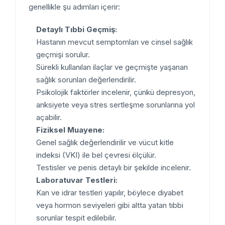
genellikle şu adımları içerir:
Detaylı Tıbbi Geçmiş:
Hastanın mevcut semptomları ve cinsel sağlık
geçmişi sorulur.
Sürekli kullanılan ilaçlar ve geçmişte yaşanan
sağlık sorunları değerlendirilir.
Psikolojik faktörler incelenir, çünkü depresyon,
anksiyete veya stres sertleşme sorunlarına yol
açabilir.
Fiziksel Muayene:
Genel sağlık değerlendirilir ve vücut kitle
indeksi (VKI) ile bel çevresi ölçülür.
Testisler ve penis detaylı bir şekilde incelenir.
Laboratuvar Testleri:
Kan ve idrar testleri yapılır, böylece diyabet
veya hormon seviyeleri gibi altta yatan tıbbi
sorunlar tespit edilebilir.