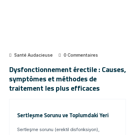
Santé Audacieuse
0 Commentaires
Dysfonctionnement érectile : Causes,
symptômes et méthodes de
traitement les plus efficaces
Sertleşme Sorunu ve Toplumdaki Yeri
Sertleşme sorunu (erektil disfonksiyon),