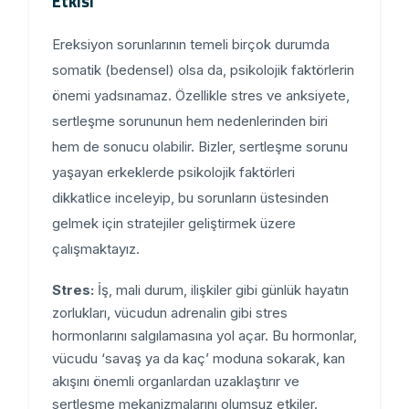
Etkisi
Ereksiyon sorunlarının temeli birçok durumda
somatik (bedensel) olsa da, psikolojik faktörlerin
önemi yadsınamaz. Özellikle stres ve anksiyete,
sertleşme sorununun hem nedenlerinden biri
hem de sonucu olabilir. Bizler, sertleşme sorunu
yaşayan erkeklerde psikolojik faktörleri
dikkatlice inceleyip, bu sorunların üstesinden
gelmek için stratejiler geliştirmek üzere
çalışmaktayız.
Stres:
İş, mali durum, ilişkiler gibi günlük hayatın
zorlukları, vücudun adrenalin gibi stres
hormonlarını salgılamasına yol açar. Bu hormonlar,
vücudu ‘savaş ya da kaç’ moduna sokarak, kan
akışını önemli organlardan uzaklaştırır ve
sertleşme mekanizmalarını olumsuz etkiler.