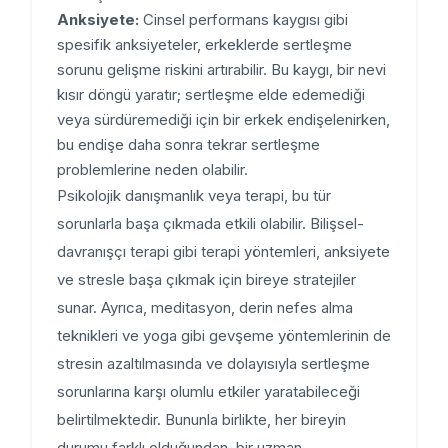
Anksiyete:
Cinsel performans kaygısı gibi
spesifik anksiyeteler, erkeklerde sertleşme
sorunu gelişme riskini artırabilir. Bu kaygı, bir nevi
kısır döngü yaratır; sertleşme elde edemediği
veya sürdüremediği için bir erkek endişelenirken,
bu endişe daha sonra tekrar sertleşme
problemlerine neden olabilir.
Psikolojik danışmanlık veya terapi, bu tür
sorunlarla başa çıkmada etkili olabilir. Bilişsel-
davranışçı terapi gibi terapi yöntemleri, anksiyete
ve stresle başa çıkmak için bireye stratejiler
sunar. Ayrıca, meditasyon, derin nefes alma
teknikleri ve yoga gibi gevşeme yöntemlerinin de
stresin azaltılmasında ve dolayısıyla sertleşme
sorunlarına karşı olumlu etkiler yaratabileceği
belirtilmektedir. Bununla birlikte, her bireyin
durumu farklı olduğundan, bir uzman