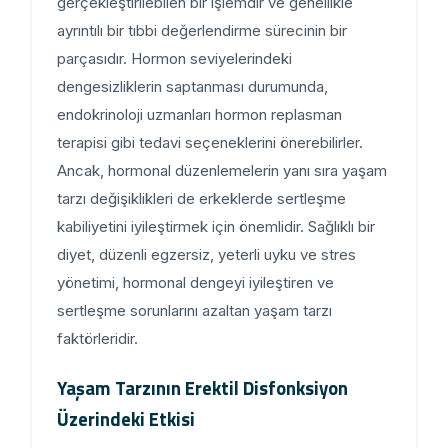
gerçekleştirilebilen bir işlemdir ve genellikle
ayrıntılı bir tıbbi değerlendirme sürecinin bir
parçasıdır. Hormon seviyelerindeki
dengesizliklerin saptanması durumunda,
endokrinoloji uzmanları hormon replasman
terapisi gibi tedavi seçeneklerini önerebilirler.
Ancak, hormonal düzenlemelerin yanı sıra yaşam
tarzı değişiklikleri de erkeklerde sertleşme
kabiliyetini iyileştirmek için önemlidir. Sağlıklı bir
diyet, düzenli egzersiz, yeterli uyku ve stres
yönetimi, hormonal dengeyi iyileştiren ve
sertleşme sorunlarını azaltan yaşam tarzı
faktörleridir.
Yaşam Tarzının Erektil Disfonksiyon
Üzerindeki Etkisi