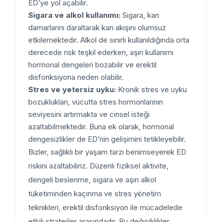
ED’ye yol açabilir.
Sigara ve alkol kullanımı:
Sigara, kan
damarlarını daraltarak kan akışını olumsuz
etkilemektedir. Alkol de sınırlı kullanıldığında orta
derecede risk teşkil ederken, aşırı kullanımı
hormonal dengeleri bozabilir ve erektil
disfonksiyona neden olabilir.
Stres ve yetersiz uyku:
Kronik stres ve uyku
bozuklukları, vücutta stres hormonlarının
seviyesini artırmakta ve cinsel isteği
azaltabilmektedir. Buna ek olarak, hormonal
dengesizlikler de ED’nin gelişimini tetikleyebilir.
Bizler, sağlıklı bir yaşam tarzı benimseyerek ED
riskini azaltabiliriz. Düzenli fiziksel aktivite,
dengeli beslenme, sigara ve aşırı alkol
tüketiminden kaçınma ve stres yönetim
teknikleri, erektil disfonksiyon ile mücadelede
etkili stratejiler arasındadır. Bu değişiklikler