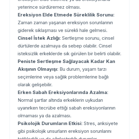
yeterince sürdüremez olması.
Ereksiyon Elde Etmede Süreklilik Sorunu
:
Zaman zaman yaşanan ereksiyon sorunlarının
giderek sıklaşması ve sürekli hale gelmesi.
Cinsel İstek Azlığı
: Sertleşme sorunu, cinsel
dürtülerde azalmaya da sebep olabilir. Cinsel
isteksizlik erkeklerde sık görülen bir belirti olabilir.
Peniste Sertleşme Sağlayacak Kadar Kan
Akışının Olmayışı
: Bu durum, yaşam tarzı
seçimlerine veya sağlık problemlerine bağlı
olarak gelişebilir.
Erken Sabah Ereksiyonlarında Azalma
:
Normal şartlar altında erkeklerin uykudan
uyanırken tecrübe ettiği sabah ereksiyonlarının
olmaması ya da azalması.
Psikolojik Durumların Etkisi
: Stres, anksiyete
gibi psikolojik unsurların ereksiyon sorunlarını
tetiklediği ya da ağırlaştırdığı durumlar.