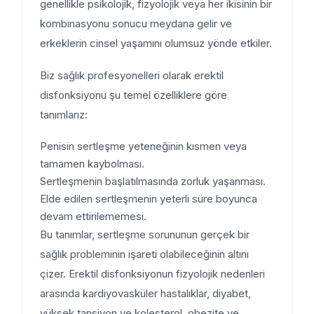
genellikle psikolojik, fizyolojik veya her ikisinin bir
kombinasyonu sonucu meydana gelir ve
erkeklerin cinsel yaşamını olumsuz yönde etkiler.
Biz sağlık profesyonelleri olarak erektil
disfonksiyonu şu temel özelliklere göre
tanımlarız:
Penisin sertleşme yeteneğinin kısmen veya
tamamen kaybolması.
Sertleşmenin başlatılmasında zorluk yaşanması.
Elde edilen sertleşmenin yeterli süre boyunca
devam ettirilememesi.
Bu tanımlar, sertleşme sorununun gerçek bir
sağlık probleminin işareti olabileceğinin altını
çizer. Erektil disfonksiyonun fizyolojik nedenleri
arasında kardiyovasküler hastalıklar, diyabet,
yüksek tansiyon ve kolesterol, obezite ve