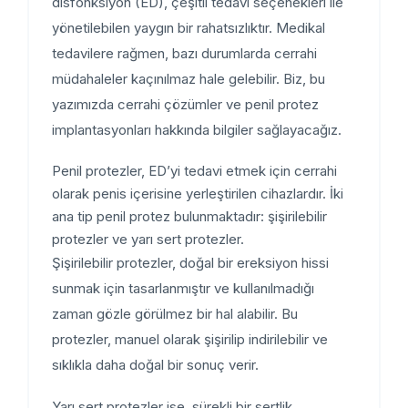
disfonksiyon (ED), çeşitli tedavi seçenekleri ile
yönetilebilen yaygın bir rahatsızlıktır. Medikal
tedavilere rağmen, bazı durumlarda cerrahi
müdahaleler kaçınılmaz hale gelebilir. Biz, bu
yazımızda cerrahi çözümler ve penil protez
implantasyonları hakkında bilgiler sağlayacağız.
Penil protezler, ED’yi tedavi etmek için cerrahi
olarak penis içerisine yerleştirilen cihazlardır. İki
ana tip penil protez bulunmaktadır: şişirilebilir
protezler ve yarı sert protezler.
Şişirilebilir protezler, doğal bir ereksiyon hissi
sunmak için tasarlanmıştır ve kullanılmadığı
zaman gözle görülmez bir hal alabilir. Bu
protezler, manuel olarak şişirilip indirilebilir ve
sıklıkla daha doğal bir sonuç verir.
Yarı sert protezler ise, sürekli bir sertlik