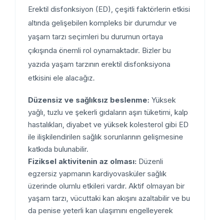
Erektil disfonksiyon (ED), çeşitli faktörlerin etkisi
altında gelişebilen kompleks bir durumdur ve
yaşam tarzı seçimleri bu durumun ortaya
çıkışında önemli rol oynamaktadır. Bizler bu
yazıda yaşam tarzının erektil disfonksiyona
etkisini ele alacağız.
Düzensiz ve sağlıksız beslenme:
Yüksek
yağlı, tuzlu ve şekerli gıdaların aşırı tüketimi, kalp
hastalıkları, diyabet ve yüksek kolesterol gibi ED
ile ilişkilendirilen sağlık sorunlarının gelişmesine
katkıda bulunabilir.
Fiziksel aktivitenin az olması:
Düzenli
egzersiz yapmanın kardiyovasküler sağlık
üzerinde olumlu etkileri vardır. Aktif olmayan bir
yaşam tarzı, vücuttaki kan akışını azaltabilir ve bu
da penise yeterli kan ulaşımını engelleyerek