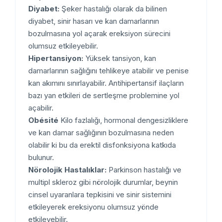
Diyabet:
Şeker hastalığı olarak da bilinen
diyabet, sinir hasarı ve kan damarlarının
bozulmasına yol açarak ereksiyon sürecini
olumsuz etkileyebilir.
Hipertansiyon:
Yüksek tansiyon, kan
damarlarının sağlığını tehlikeye atabilir ve penise
kan akımını sınırlayabilir. Antihipertansif ilaçların
bazı yan etkileri de sertleşme problemine yol
açabilir.
Obésité
Kilo fazlalığı, hormonal dengesizliklere
ve kan damar sağlığının bozulmasına neden
olabilir ki bu da erektil disfonksiyona katkıda
bulunur.
Nörolojik Hastalıklar:
Parkinson hastalığı ve
multipl skleroz gibi nörolojik durumlar, beynin
cinsel uyaranlara tepkisini ve sinir sistemini
etkileyerek ereksiyonu olumsuz yönde
etkileyebilir.