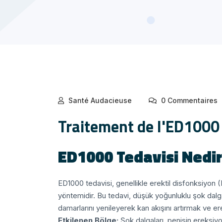
Santé Audacieuse
0 Commentaires
Traitement de l'ED1000 :
ED1000 Tedavisi Nedi
ED1000 tedavisi, genellikle erektil disfonksiyon 
yöntemidir. Bu tedavi, düşük yoğunluklu şok dalgal
damarlarını yenileyerek kan akışını artırmak ve er
Etkilenen Bölge:
Şok dalgaları, penisin ereksiyon