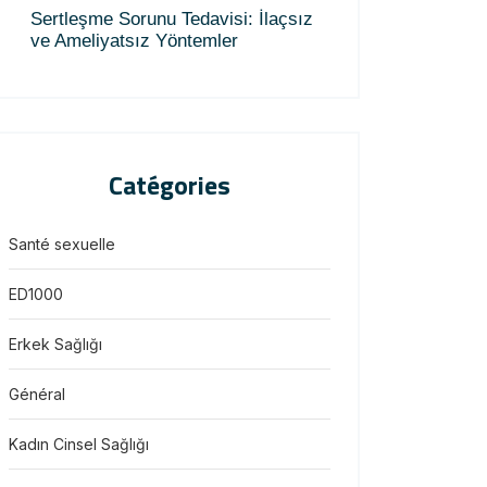
Sertleşme Sorunu Tedavisi: İlaçsız
ve Ameliyatsız Yöntemler
Catégories
Santé sexuelle
ED1000
Erkek Sağlığı
Général
Kadın Cinsel Sağlığı