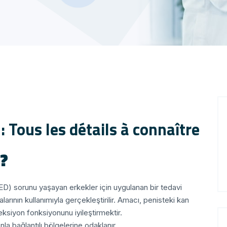
 Tous les détails à connaître
r?
(ED) sorunu yaşayan erkekler için uygulanan bir tedavi
arının kullanımıyla gerçekleştirilir. Amacı, penisteki kan
eksiyon fonksiyonunu iyileştirmektir.
la bağlantılı bölgelerine odaklanır.