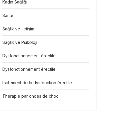
Kadın Sağlığı
Santé
Sağlık ve İletişim
Sağlık ve Psikoloji
Dysfonctionnement érectile
Dysfonctionnement érectile
traitement de la dysfonction érectile
Thérapie par ondes de choc