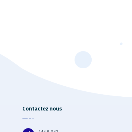
Contactez nous
444 5 647