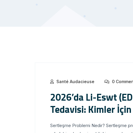
Santé Audacieuse
0 Commen
2026’da Li-Eswt (ED
Tedavisi: Kimler İçin
Sertleşme Problemi Nedir? Sertleşme probl