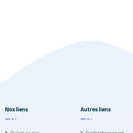
Nos liens
Autres liens
Qu'est-ce que
Dysfonctionnement