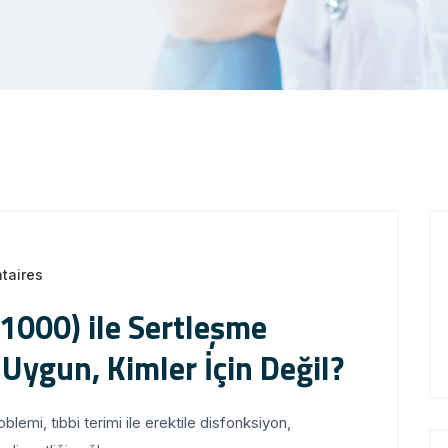
taires
1000) ile Sertleşme
 Uygun, Kimler İçin Değil?
emi, tıbbi terimi ile erektile disfonksiyon,