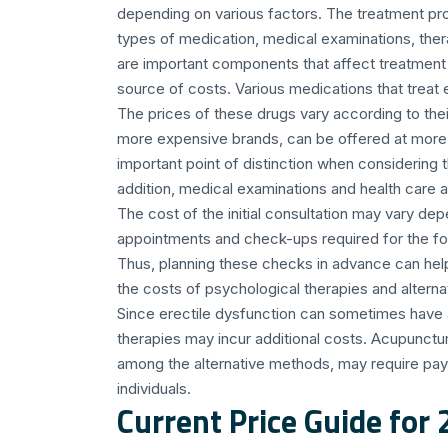
depending on various factors. The treatment pro
types of medication, medical examinations, the
are important components that affect treatment co
source of costs. Various medications that treat e
The prices of these drugs vary according to the
more expensive brands, can be offered at more a
important point of distinction when considering 
addition, medical examinations and health care al
The cost of the initial consultation may vary dep
appointments and check-ups required for the fo
Thus, planning these checks in advance can hel
the costs of psychological therapies and altern
Since erectile dysfunction can sometimes have a 
therapies may incur additional costs. Acupunctur
among the alternative methods, may require pay
individuals.
Current Price Guide for