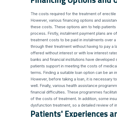
The costs required for the treatment of erectile
However, various financing options and assista
these costs. These options aim to help patients
process. Firstly, instalment payment plans are o
treatment costs to be paid in instalments over a
through their treatment without having to pay a 
offered without interest or with low interest rat
banks and financial institutions have developed 
patients support in meeting the costs of medical
terms. Finding a suitable loan option can be an i
However, before taking a loan, it is necessary 
well. Finally, various health assistance programm
financial difficulties. These programmes facilita
of the costs of treatment. In addition, some ins
dysfunction treatment, so a detailed review of 
Patients' Experiences a