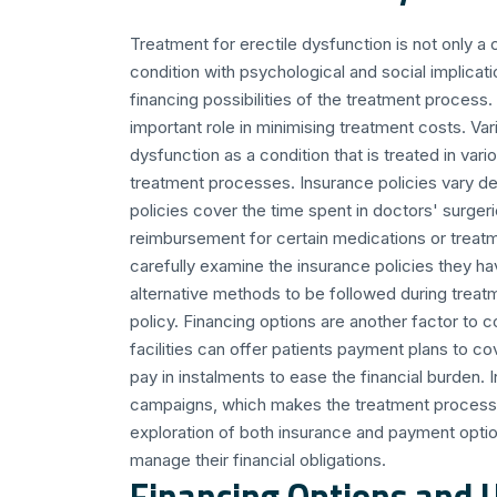
Treatment for erectile dysfunction is not only 
condition with psychological and social implicatio
financing possibilities of the treatment process. 
important role in minimising treatment costs. V
dysfunction as a condition that is treated in va
treatment processes. Insurance policies vary 
policies cover the time spent in doctors' surger
reimbursement for certain medications or treatm
carefully examine the insurance policies they ha
alternative methods to be followed during treat
policy. Financing options are another factor to c
facilities can offer patients payment plans to co
pay in instalments to ease the financial burden. 
campaigns, which makes the treatment process m
exploration of both insurance and payment optio
manage their financial obligations.
Financing Options and Ut