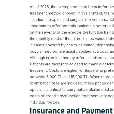
As of 2025, the average costs to be paid for th
treatment method chosen. In this context, the 
injection therapies and surgical interventions. Ta
important to offer potential patients a better u
on the severity of the erectile dysfunction being
the monthly cost of these medicines varies be
in cases covered by health insurance, depending
popular method, are usually applied at a cost 
Although injection therapy offers an effective s
Patients are therefore advised to make a detaile
treatment. Costs are higher for those who prefer
between 5,000 TL and 15,000 TL. When more com
examination fees are included, these prices can
option, it is critical to carry out a detailed cost ana
costs of erectile dysfunction treatment vary de
individual factors.
Insurance and Payment