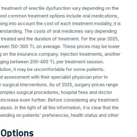
e treatment of erectile dysfunction vary depending on the
most common treatment options include oral medications,
king into account the cost of each treatment modality, it is
nderstanding. The costs of oral medicines vary depending
 treated and the duration of treatment. For the year 2025,
tween 150-300 TL on average. These prices may be lower
 on the insurance company. Injection treatments, another
ranging between 200-400 TL per treatment session.
olution, it may be uncomfortable for some patients.
d assessment with their specialist physician prior to
 surgical interventions. As of 2025, surgery prices range
plex surgical procedures, hospital fees and doctor
 increase even further. Before considering any treatment
lysis. In the light of all this information, it is clear that the
pending on patients' preferences, health status and other
 Options