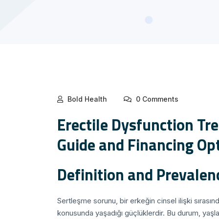
Bold Health
0 Comments
Erectile Dysfunction Tr
Guide and Financing Op
Definition and Prevalen
Sertleşme sorunu, bir erkeğin cinsel ilişki sıras
konusunda yaşadığı güçlüklerdir. Bu durum, yaşlan