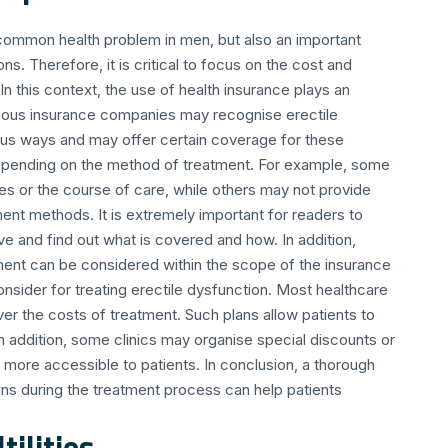
a common health problem in men, but also an important
ns. Therefore, it is critical to focus on the cost and
In this context, the use of health insurance plays an
arious insurance companies may recognise erectile
rious ways and may offer certain coverage for these
depending on the method of treatment. For example, some
ies or the course of care, while others may not provide
ent methods. It is extremely important for readers to
ve and find out what is covered and how. In addition,
ment can be considered within the scope of the insurance
onsider for treating erectile dysfunction. Most healthcare
ver the costs of treatment. Such plans allow patients to
In addition, some clinics may organise special discounts or
ore accessible to patients. In conclusion, a thorough
ns during the treatment process can help patients
ilities