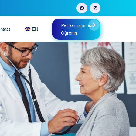
Performansınızı
ntact
EN
Öğrenin