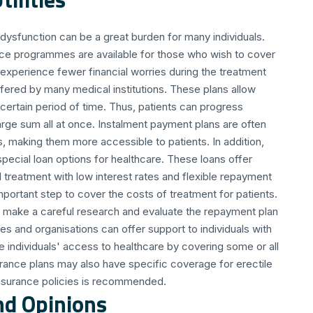
 dysfunction can be a great burden for many individuals.
nce programmes are available for those who wish to cover
 experience fewer financial worries during the treatment
ffered by many medical institutions. These plans allow
 certain period of time. Thus, patients can progress
large sum all at once. Instalment payment plans are often
es, making them more accessible to patients. In addition,
special loan options for healthcare. These loans offer
 treatment with low interest rates and flexible repayment
mportant step to cover the costs of treatment for patients.
to make a careful research and evaluate the repayment plan
es and organisations can offer support to individuals with
te individuals' access to healthcare by covering some or all
urance plans may also have specific coverage for erectile
insurance policies is recommended.
nd Opinions