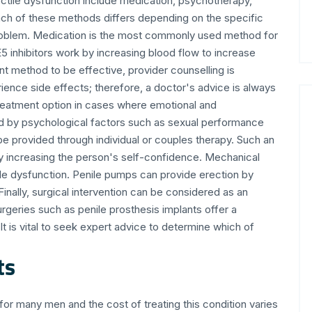
tile dysfunction include medication, psychotherapy,
ach of these methods differs depending on the specific
e problem. Medication is the most commonly used method for
 inhibitors work by increasing blood flow to increase
ent method to be effective, provider counselling is
ence side effects; therefore, a doctor's advice is always
reatment option in cases where emotional and
sed by psychological factors such as sexual performance
be provided through individual or couples therapy. Such an
y increasing the person's self-confidence. Mechanical
le dysfunction. Penile pumps can provide erection by
nally, surgical intervention can be considered as an
rgeries such as penile prosthesis implants offer a
It is vital to seek expert advice to determine which of
ts
 for many men and the cost of treating this condition varies