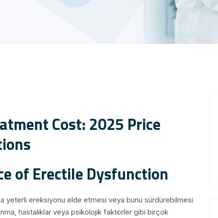
eatment Cost: 2025 Price
tions
ce of Erectile Dysfunction
ında yeterli ereksiyonu elde etmesi veya bunu sürdürebilmesi
ma, hastalıklar veya psikolojik faktörler gibi birçok