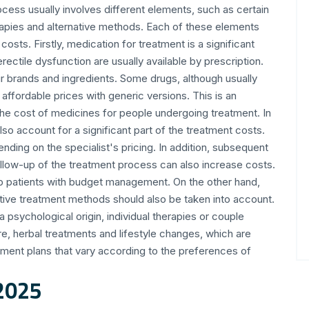
cess usually involves different elements, such as certain
rapies and alternative methods. Each of these elements
sts. Firstly, medication for treatment is a significant
rectile dysfunction are usually available by prescription.
ir brands and ingredients. Some drugs, although usually
ffordable prices with generic versions. This is an
the cost of medicines for people undergoing treatment. In
so account for a significant part of the treatment costs.
ending on the specialist's pricing. In addition, subsequent
llow-up of the treatment process can also increase costs.
p patients with budget management. On the other hand,
ative treatment methods should also be taken into account.
psychological origin, individual therapies or couple
e, herbal treatments and lifestyle changes, which are
ment plans that vary according to the preferences of
 2025