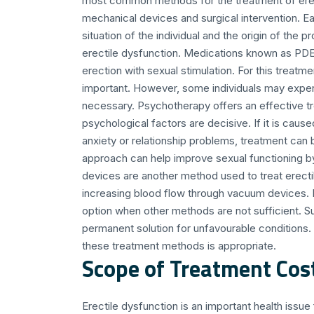
most common methods for the treatment of erec
mechanical devices and surgical intervention. E
situation of the individual and the origin of th
erectile dysfunction. Medications known as PDE5
erection with sexual stimulation. For this treatm
important. However, some individuals may experi
necessary. Psychotherapy offers an effective t
psychological factors are decisive. If it is cau
anxiety or relationship problems, treatment can 
approach can help improve sexual functioning b
devices are another method used to treat erecti
increasing blood flow through vacuum devices. Fi
option when other methods are not sufficient. Su
permanent solution for unfavourable conditions. 
these treatment methods is appropriate.
Scope of Treatment Cos
Erectile dysfunction is an important health issue