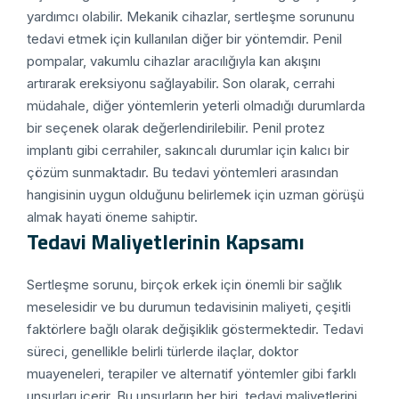
yardımcı olabilir. Mekanik cihazlar, sertleşme sorununu
tedavi etmek için kullanılan diğer bir yöntemdir. Penil
pompalar, vakumlu cihazlar aracılığıyla kan akışını
artırarak ereksiyonu sağlayabilir. Son olarak, cerrahi
müdahale, diğer yöntemlerin yeterli olmadığı durumlarda
bir seçenek olarak değerlendirilebilir. Penil protez
implantı gibi cerrahiler, sakıncalı durumlar için kalıcı bir
çözüm sunmaktadır. Bu tedavi yöntemleri arasından
hangisinin uygun olduğunu belirlemek için uzman görüşü
almak hayati öneme sahiptir.
Tedavi Maliyetlerinin Kapsamı
Sertleşme sorunu, birçok erkek için önemli bir sağlık
meselesidir ve bu durumun tedavisinin maliyeti, çeşitli
faktörlere bağlı olarak değişiklik göstermektedir. Tedavi
süreci, genellikle belirli türlerde ilaçlar, doktor
muayeneleri, terapiler ve alternatif yöntemler gibi farklı
unsurları içerir. Bu unsurların her biri, tedavi maliyetlerini