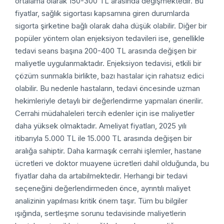
ortalama olarak 150-300 TL arasında değişmektedir. Bu
fiyatlar, sağlık sigortası kapsamına giren durumlarda
sigorta şirketine bağlı olarak daha düşük olabilir. Diğer bir
popüler yöntem olan enjeksiyon tedavileri ise, genellikle
tedavi seans başına 200-400 TL arasında değişen bir
maliyetle uygulanmaktadır. Enjeksiyon tedavisi, etkili bir
çözüm sunmakla birlikte, bazı hastalar için rahatsız edici
olabilir. Bu nedenle hastaların, tedavi öncesinde uzman
hekimleriyle detaylı bir değerlendirme yapmaları önerilir.
Cerrahi müdahaleleri tercih edenler için ise maliyetler
daha yüksek olmaktadır. Ameliyat fiyatları, 2025 yılı
itibarıyla 5.000 TL ile 15.000 TL arasında değişen bir
aralığa sahiptir. Daha karmaşık cerrahi işlemler, hastane
ücretleri ve doktor muayene ücretleri dahil olduğunda, bu
fiyatlar daha da artabilmektedir. Herhangi bir tedavi
seçeneğini değerlendirmeden önce, ayrıntılı maliyet
analizinin yapılması kritik önem taşır. Tüm bu bilgiler
ışığında, sertleşme sorunu tedavisinde maliyetlerin