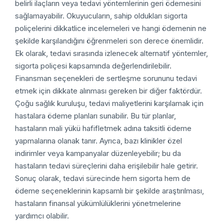
belirli ilaçların veya tedavi yöntemlerinin geri ödemesini
sağlamayabilir. Okuyucuların, sahip oldukları sigorta
poliçelerini dikkatlice incelemeleri ve hangi ödemenin ne
şekilde karşılandığını öğrenmeleri son derece önemlidir.
Ek olarak, tedavi sırasında izlenecek alternatif yöntemler,
sigorta poliçesi kapsamında değerlendirilebilir.
Finansman seçenekleri de sertleşme sorununu tedavi
etmek için dikkate alınması gereken bir diğer faktördür.
Çoğu sağlık kuruluşu, tedavi maliyetlerini karşılamak için
hastalara ödeme planları sunabilir. Bu tür planlar,
hastaların mali yükü hafifletmek adına taksitli ödeme
yapmalarına olanak tanır. Ayrıca, bazı klinikler özel
indirimler veya kampanyalar düzenleyebilir; bu da
hastaların tedavi süreçlerini daha erişilebilir hale getirir.
Sonuç olarak, tedavi sürecinde hem sigorta hem de
ödeme seçeneklerinin kapsamlı bir şekilde araştırılması,
hastaların finansal yükümlülüklerini yönetmelerine
yardımcı olabilir.