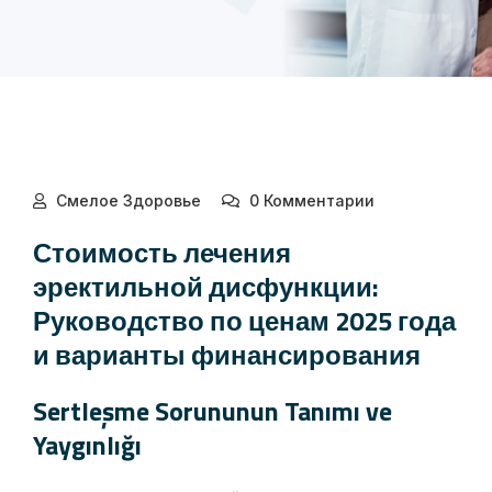
Смелое Здоровье
0 Комментарии
Стоимость лечения
эректильной дисфункции:
Руководство по ценам 2025 года
и варианты финансирования
Sertleşme Sorununun Tanımı ve
Yaygınlığı