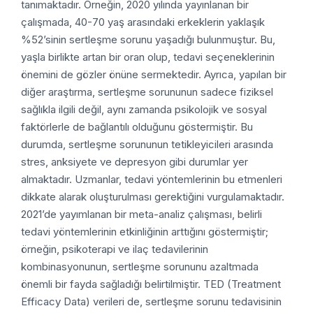
tanımaktadır. Örneğin, 2020 yılında yayınlanan bir
çalışmada, 40-70 yaş arasındaki erkeklerin yaklaşık
%52’sinin sertleşme sorunu yaşadığı bulunmuştur. Bu,
yaşla birlikte artan bir oran olup, tedavi seçeneklerinin
önemini de gözler önüne sermektedir. Ayrıca, yapılan bir
diğer araştırma, sertleşme sorununun sadece fiziksel
sağlıkla ilgili değil, aynı zamanda psikolojik ve sosyal
faktörlerle de bağlantılı olduğunu göstermiştir. Bu
durumda, sertleşme sorununun tetikleyicileri arasında
stres, anksiyete ve depresyon gibi durumlar yer
almaktadır. Uzmanlar, tedavi yöntemlerinin bu etmenleri
dikkate alarak oluşturulması gerektiğini vurgulamaktadır.
2021’de yayımlanan bir meta-analiz çalışması, belirli
tedavi yöntemlerinin etkinliğinin arttığını göstermiştir;
örneğin, psikoterapi ve ilaç tedavilerinin
kombinasyonunun, sertleşme sorununu azaltmada
önemli bir fayda sağladığı belirtilmiştir. TED (Treatment
Efficacy Data) verileri de, sertleşme sorunu tedavisinin