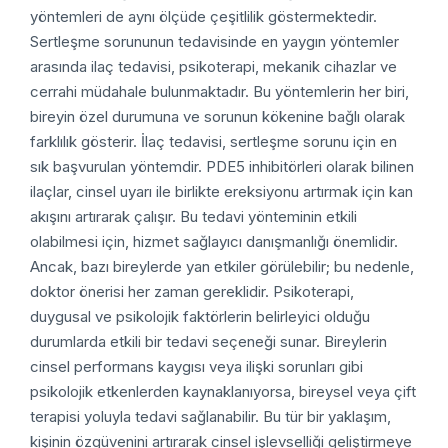
yöntemleri de aynı ölçüde çeşitlilik göstermektedir.
Sertleşme sorununun tedavisinde en yaygın yöntemler
arasında ilaç tedavisi, psikoterapi, mekanik cihazlar ve
cerrahi müdahale bulunmaktadır. Bu yöntemlerin her biri,
bireyin özel durumuna ve sorunun kökenine bağlı olarak
farklılık gösterir. İlaç tedavisi, sertleşme sorunu için en
sık başvurulan yöntemdir. PDE5 inhibitörleri olarak bilinen
ilaçlar, cinsel uyarı ile birlikte ereksiyonu artırmak için kan
akışını artırarak çalışır. Bu tedavi yönteminin etkili
olabilmesi için, hizmet sağlayıcı danışmanlığı önemlidir.
Ancak, bazı bireylerde yan etkiler görülebilir; bu nedenle,
doktor önerisi her zaman gereklidir. Psikoterapi,
duygusal ve psikolojik faktörlerin belirleyici olduğu
durumlarda etkili bir tedavi seçeneği sunar. Bireylerin
cinsel performans kaygısı veya ilişki sorunları gibi
psikolojik etkenlerden kaynaklanıyorsa, bireysel veya çift
terapisi yoluyla tedavi sağlanabilir. Bu tür bir yaklaşım,
kişinin özgüvenini artırarak cinsel işlevselliği geliştirmeye