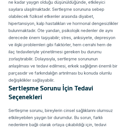
ne kadar yaygın olduğu düşünüldüğünde, etkileyici
sayılara ulaşılmaktadır. Sertleşme sorununa sebep
olabilecek fiziksel etkenler arasında diyabet,
hipertansiyon, kalp hastalıkları ve hormonal dengesizlikler
bulunmaktadır. Öte yandan, psikolojik nedenler de aynı
derecede önem taşıyabilir; stres, anksiyete, depresyon
ve ilişki problemleri gibi faktörler, hem cerrahi hem de
ilaç tedavileriyle yönetilmesi gereken bu durumu
zorlaştırabilir. Dolayısıyla, sertleşme sorununun
anlaşılması ve tedavi edilmesi, erkek sağlığının önemli bir
parçasıdır ve farkındalığın artırılması bu konuda olumlu
değişiklikler sağlayabilir.
Sertleşme Sorunu İçin Tedavi
Seçenekleri
Sertleşme sorunu, bireylerin cinsel sağlıklarını olumsuz
etkileyebilen yaygın bir durumdur. Bu sorun, farklı
nedenlere bağlı olarak ortaya çıkabildiği için, tedavi