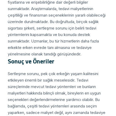
fiyatlarına ve erişebilirliğine dair değerli bilgiler
sunmaktadır. Araştırmalarda, tedavi maliyetlerinin
çeşitliliği ve finansman seçeneklerinin yararlı olabileceği
üzerinde durulmaktadır. Bu doğrultuda, birçok sağlık
sigortası şirketi, sertleşme sorunu için belirli tedavi
yöntemlerini kapsamakta ve bu konuda destek
sunmaktadır. Uzmanlar, bu tür hizmetlerin daha fazla
erkekte erken evrede tanı almasına ve tedaviye
yönelmesine olanak tanıdığı görüşündedir.
Sonuç ve Öneriler
Sertleşme sorunu, pek çok erkeğin yaşam kalitesini
etkileyen önemli bir sağlık meselesidir. Tedavi
süreçlerinde mevcut tedavi yöntemleri ve bunların
maliyetleri hakkında bilinçli olmak, bireylerin en uygun
seçenekleri değerlendirmelerine yardımcı olabilir. Bu
bağlamda, çeşitli tedavi yöntemleri arasında seçim
yaparken, sadece maliyet değil, aynı zamanda tedaviye