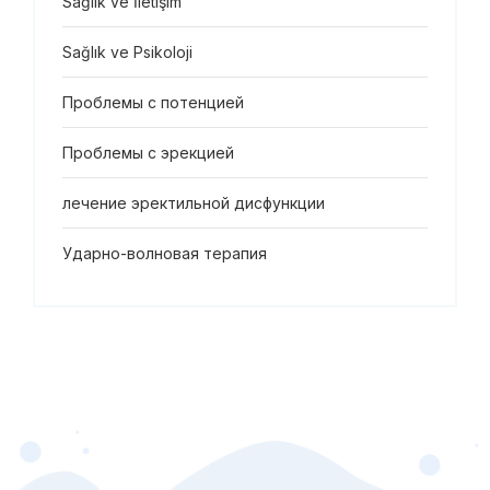
Sağlık ve İletişim
Sağlık ve Psikoloji
Проблемы с потенцией
Проблемы с эрекцией
лечение эректильной дисфункции
Ударно-волновая терапия