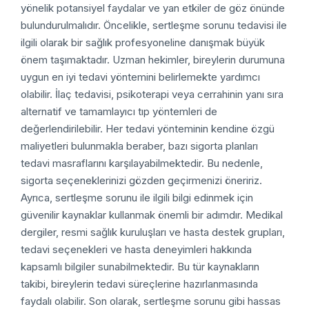
yönelik potansiyel faydalar ve yan etkiler de göz önünde
bulundurulmalıdır. Öncelikle, sertleşme sorunu tedavisi ile
ilgili olarak bir sağlık profesyoneline danışmak büyük
önem taşımaktadır. Uzman hekimler, bireylerin durumuna
uygun en iyi tedavi yöntemini belirlemekte yardımcı
olabilir. İlaç tedavisi, psikoterapi veya cerrahinin yanı sıra
alternatif ve tamamlayıcı tıp yöntemleri de
değerlendirilebilir. Her tedavi yönteminin kendine özgü
maliyetleri bulunmakla beraber, bazı sigorta planları
tedavi masraflarını karşılayabilmektedir. Bu nedenle,
sigorta seçeneklerinizi gözden geçirmenizi öneririz.
Ayrıca, sertleşme sorunu ile ilgili bilgi edinmek için
güvenilir kaynaklar kullanmak önemli bir adımdır. Medikal
dergiler, resmi sağlık kuruluşları ve hasta destek grupları,
tedavi seçenekleri ve hasta deneyimleri hakkında
kapsamlı bilgiler sunabilmektedir. Bu tür kaynakların
takibi, bireylerin tedavi süreçlerine hazırlanmasında
faydalı olabilir. Son olarak, sertleşme sorunu gibi hassas