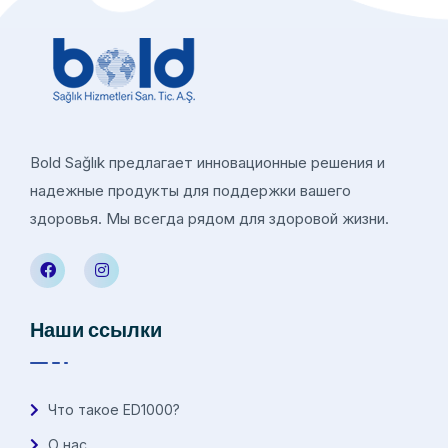
Bold Sağlık предлагает инновационные решения и
надежные продукты для поддержки вашего
здоровья. Мы всегда рядом для здоровой жизни.
Наши ссылки
Что такое ED1000?
О нас