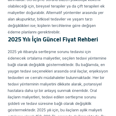
olabileceği için, bireysel terapiler ya da çift terapileri ek
maliyetler doğurabilir. Alternatif yöntemler arasında yer
alan akupunktur, bitkisel tedaviler ve yaşam tarzı
değişiklikleri ise; kişilerin tercihlerine göre değişen
ödeme planlarını gerektirebilir.
2025 Yılı İçin Güncel Fiyat Rehberi
2025 yılı itibarıyla sertleşme sorunu tedavisi için
ödenecek ortalama maliyetler, seçilen tedavi yöntemine
bağlı olarak değişiklik göstermektedir. Bu bağlamda, en
yaygın tedavi seçenekleri arasında oral ilaçlar, enjeksiyon
tedavileri ve cerrahi müdahaleler bulunmaktadır. Her bir
tedavi yönteminin maliyetini dikkate alarak, potansiyel
hastalara daha iyi bir anlayış sunmak önemlidir. Oral
ilaçların maliyetleri, tedavi edilen sertleşme sorunu
şiddeti ve tedavi süresine bağlı olarak değişiklik
göstermektedir. 2025 yılı için, bu ilaçların aylık maliyeti