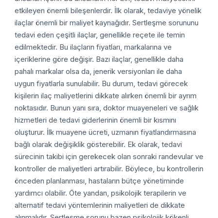
etkileyen önemli bileşenlerdir. İlk olarak, tedaviye yönelik
ilaçlar önemli bir maliyet kaynağıdır. Sertleşme sorununu
tedavi eden çeşitli ilaçlar, genellikle reçete ile temin
edilmektedir. Bu ilaçların fiyatları, markalarına ve
içeriklerine göre değişir. Bazı ilaçlar, genellikle daha
pahalı markalar olsa da, jenerik versiyonları ile daha
uygun fiyatlarla sunulabilir. Bu durum, tedavi görecek
kişilerin ilaç maliyetlerini dikkate alırken önemli bir ayrım
noktasıdır. Bunun yanı sıra, doktor muayeneleri ve sağlık
hizmetleri de tedavi giderlerinin önemli bir kısmını
oluşturur. İlk muayene ücreti, uzmanın fiyatlandırmasına
bağlı olarak değişiklik gösterebilir. Ek olarak, tedavi
sürecinin takibi için gerekecek olan sonraki randevular ve
kontroller de maliyetleri artırabilir. Böylece, bu kontrollerin
önceden planlanması, hastaların bütçe yönetiminde
yardımcı olabilir. Öte yandan, psikolojik terapilerin ve
alternatif tedavi yöntemlerinin maliyetleri de dikkate
alınmalıdır. Sertleşme sorunu bazen psikolojik kökenli