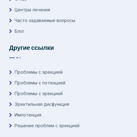
Центры лечения
Часто задаваемые вопросы
Блог
Другие ссылки
Проблемы с эрекцией
Проблемы с потенцией
Проблемы с эрекцией
Эректильная дисфункция
Импотенция
Решение проблем с эрекцией