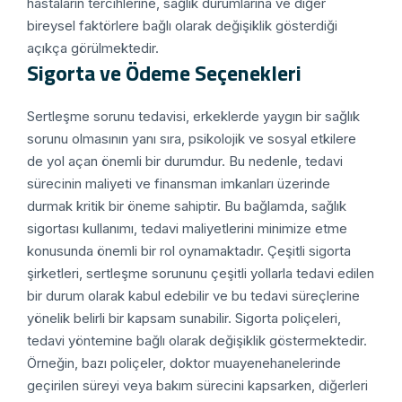
hastaların tercihlerine, sağlık durumlarına ve diğer
bireysel faktörlere bağlı olarak değişiklik gösterdiği
açıkça görülmektedir.
Sigorta ve Ödeme Seçenekleri
Sertleşme sorunu tedavisi, erkeklerde yaygın bir sağlık
sorunu olmasının yanı sıra, psikolojik ve sosyal etkilere
de yol açan önemli bir durumdur. Bu nedenle, tedavi
sürecinin maliyeti ve finansman imkanları üzerinde
durmak kritik bir öneme sahiptir. Bu bağlamda, sağlık
sigortası kullanımı, tedavi maliyetlerini minimize etme
konusunda önemli bir rol oynamaktadır. Çeşitli sigorta
şirketleri, sertleşme sorununu çeşitli yollarla tedavi edilen
bir durum olarak kabul edebilir ve bu tedavi süreçlerine
yönelik belirli bir kapsam sunabilir. Sigorta poliçeleri,
tedavi yöntemine bağlı olarak değişiklik göstermektedir.
Örneğin, bazı poliçeler, doktor muayenehanelerinde
geçirilen süreyi veya bakım sürecini kapsarken, diğerleri