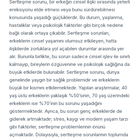
Sertleşme sorunu, bir erkeğin cinsel ilişki sırasında yeterli
ereksiyonu elde etmesi veya bunu sürdürebilmesi
konusunda yaşadığı güçlüklerdir. Bu durum, yaşlanma,
hastalıklar veya psikolojik faktörler gibi birçok nedene
bağlı olarak ortaya çıkabilir. Sertleşme sorunları,
erkeklerin cinsel yaşamını olumsuz etkileyen, hatta
ilişkilerde zorluklara yol açabilen durumlar arasında yer
alır. Bununla birlikte, bu sorun sadece cinsel işlev ile sınırlı
kalmayıp, bireylerin özgüvenine ve psikolojik sağlığına da
büyük etkilerde bulunabilir. Sertleşme sorunu, dünya
genelinde yaygın bir sağlık problemidir ve erkeklerin
büyük bir kısmını etkilemektedir. Yapılan araştırmalar, 40
yaş üstü erkeklerin yaklaşık %50’sinin, 70 yaş üzerindeki
erkeklerin ise %70’inin bu sorunu yaşadığını
göstermektedir. Ayrıca, bu sorun genç erkeklerde de
giderek artmaktadır; stres, kaygı ve modern yaşam tarzı
gibi faktörler, sertleşme problemlerinin önünü
açmaktadır. Dolayısıyla, sertleşme sorunlarının toplumda