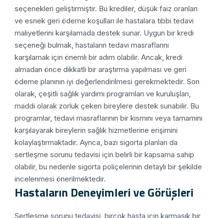
seçenekleri geliştirmiştir. Bu krediler, düşük faiz oranları
ve esnek geri ödeme koşulları ile hastalara tıbbi tedavi
maliyetlerini karşılamada destek sunar. Uygun bir kredi
seçeneği bulmak, hastaların tedavi masraflarını
karşılamak için önemli bir adım olabilir. Ancak, kredi
almadan önce dikkatli bir araştırma yapılması ve geri
ödeme planının iyi değerlendirilmesi gerekmektedir. Son
olarak, çeşitli sağlık yardımı programları ve kuruluşları,
maddi olarak zorluk çeken bireylere destek sunabilir. Bu
programlar, tedavi masraflarının bir kısmını veya tamamını
karşılayarak bireylerin sağlık hizmetlerine erişimini
kolaylaştırmaktadır. Ayrıca, bazı sigorta planları da
sertleşme sorunu tedavisi için belirli bir kapsama sahip
olabilir, bu nedenle sigorta poliçelerinin detaylı bir şekilde
incelenmesi önerilmektedir.
Hastaların Deneyimleri ve Görüşleri
Sertleşme sorunu tedavisi, birçok hasta için karmaşık bir