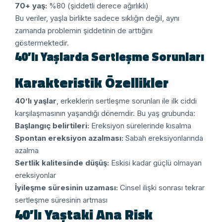
70+ yaş:
%80 (şiddetli derece ağırlıklı)
Bu veriler, yaşla birlikte sadece sıklığın değil, aynı
zamanda problemin şiddetinin de arttığını
göstermektedir.
40’lı Yaşlarda Sertleşme Sorunları
Karakteristik Özellikler
40’lı yaşlar
, erkeklerin sertleşme sorunları ile ilk ciddi
karşılaşmasının yaşandığı dönemdir. Bu yaş grubunda:
Başlangıç belirtileri:
Ereksiyon sürelerinde kısalma
Spontan ereksiyon azalması:
Sabah ereksiyonlarında
azalma
Sertlik kalitesinde düşüş:
Eskisi kadar güçlü olmayan
ereksiyonlar
İyileşme süresinin uzaması:
Cinsel ilişki sonrası tekrar
sertleşme süresinin artması
40’lı Yaştaki Ana Risk