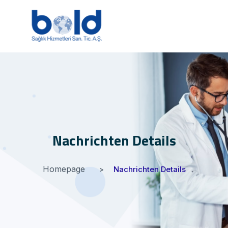
Nachrichten Details
Homepage
Nachrichten Details