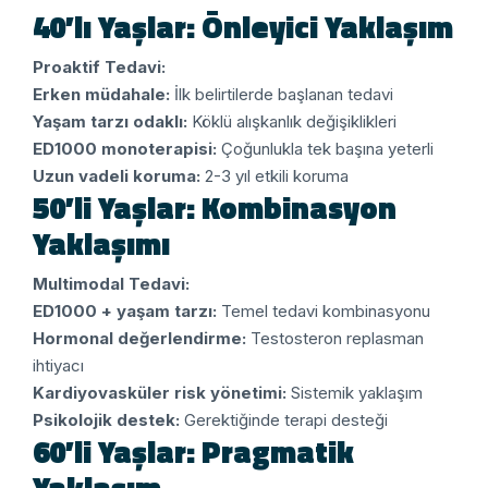
40’lı Yaşlar: Önleyici Yaklaşım
Proaktif Tedavi:
Erken müdahale:
İlk belirtilerde başlanan tedavi
Yaşam tarzı odaklı:
Köklü alışkanlık değişiklikleri
ED1000 monoterapisi:
Çoğunlukla tek başına yeterli
Uzun vadeli koruma:
2-3 yıl etkili koruma
50’li Yaşlar: Kombinasyon
Yaklaşımı
Multimodal Tedavi:
ED1000 + yaşam tarzı:
Temel tedavi kombinasyonu
Hormonal değerlendirme:
Testosteron replasman
ihtiyacı
Kardiyovasküler risk yönetimi:
Sistemik yaklaşım
Psikolojik destek:
Gerektiğinde terapi desteği
60’li Yaşlar: Pragmatik
Yaklaşım