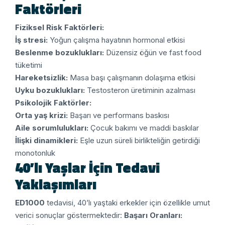
Faktörleri
Fiziksel Risk Faktörleri:
İş stresi:
Yoğun çalışma hayatının hormonal etkisi
Beslenme bozuklukları:
Düzensiz öğün ve fast food
tüketimi
Hareketsizlik:
Masa başı çalışmanın dolaşıma etkisi
Uyku bozuklukları:
Testosteron üretiminin azalması
Psikolojik Faktörler:
Orta yaş krizi:
Başarı ve performans baskısı
Aile sorumlulukları:
Çocuk bakımı ve maddi baskılar
İlişki dinamikleri:
Eşle uzun süreli birlikteliğin getirdiği
monotonluk
40’lı Yaşlar İçin Tedavi
Yaklaşımları
ED1000
tedavisi, 40’lı yaştaki erkekler için özellikle umut
verici sonuçlar göstermektedir:
Başarı Oranları: