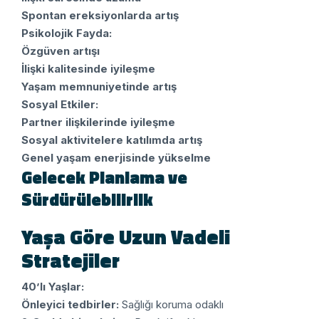
Spontan ereksiyonlarda artış
Psikolojik Fayda:
Özgüven artışı
İlişki kalitesinde iyileşme
Yaşam memnuniyetinde artış
Sosyal Etkiler:
Partner ilişkilerinde iyileşme
Sosyal aktivitelere katılımda artış
Genel yaşam enerjisinde yükselme
Gelecek Planlama ve
Sürdürülebilirlik
Yaşa Göre Uzun Vadeli
Stratejiler
40’lı Yaşlar:
Önleyici tedbirler:
Sağlığı koruma odaklı