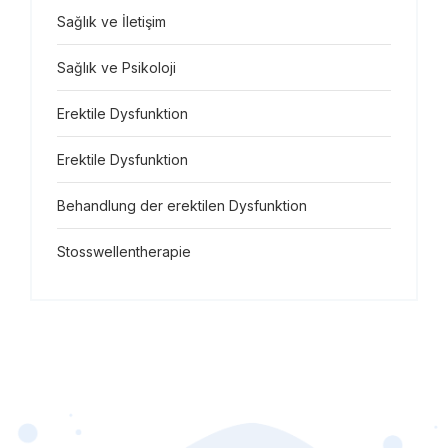
Sağlık ve İletişim
Sağlık ve Psikoloji
Erektile Dysfunktion
Erektile Dysfunktion
Behandlung der erektilen Dysfunktion
Stosswellentherapie