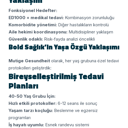
Fonksiyonel Hedefter:
ED1000 + medikal tedavi:
Kombinasyon zorunluluğu
Komorbidite yönetimi:
Diğer hastalıkların kontrolü
Aile hekimi koordinasyonu:
Multidisipliner yaklaşım
Güvenlik odaklı:
Risk-fayda analizi öncelikli
Bold Sağlık’in Yaşa Özgü Yaklaşımı
Mutige Gesundheit
olarak, her yaş grubuna özel tedavi
protokolleri geliştirdik:
Bireyselleştirilmiş Tedavi
Planları
40-50 Yaş Grubu İçin:
Hızlı etkili protokoller:
6-12 seans ile sonuç
Yaşam tarzı koçluğu:
Beslenme ve egzersiz
programları
İş hayatı uyumlu:
Esnek randevu sistemi