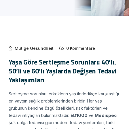
Mutige Gesundheit
0 Kommentare
Yaşa Göre Sertleşme Sorunları: 40’lı,
50’li ve 60’lı Yaşlarda Değişen Tedavi
Yaklaşımları
Sertleşme sorunları, erkeklerin yaş ilerledikçe karşılaştığı
en yaygın sağlık problemlerinden biridir. Her yaş
grubunun kendine özgü özellikleri, risk faktörleri ve
tedavi ihtiyaçları bulunmaktadır.
ED1000
ve
Medispec
şok dalga tedavisi gibi modern tedavi yöntemleri, farklı