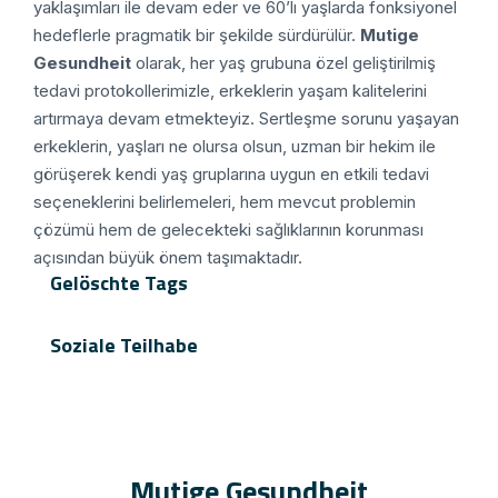
yaklaşımları ile devam eder ve 60’lı yaşlarda fonksiyonel
hedeflerle pragmatik bir şekilde sürdürülür.
Mutige
Gesundheit
olarak, her yaş grubuna özel geliştirilmiş
tedavi protokollerimizle, erkeklerin yaşam kalitelerini
artırmaya devam etmekteyiz.
Sertleşme sorunu yaşayan
erkeklerin, yaşları ne olursa olsun, uzman bir hekim ile
görüşerek kendi yaş gruplarına uygun en etkili tedavi
seçeneklerini belirlemeleri, hem mevcut problemin
çözümü hem de gelecekteki sağlıklarının korunması
açısından büyük önem taşımaktadır.
Gelöschte Tags
Soziale Teilhabe
Mutige Gesundheit