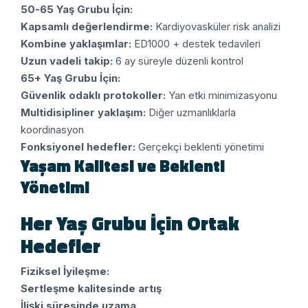
50-65 Yaş Grubu İçin:
Kapsamlı değerlendirme:
Kardiyovasküler risk analizi
Kombine yaklaşımlar:
ED1000 + destek tedavileri
Uzun vadeli takip:
6 ay süreyle düzenli kontrol
65+ Yaş Grubu İçin:
Güvenlik odaklı protokoller:
Yan etki minimizasyonu
Multidisipliner yaklaşım:
Diğer uzmanlıklarla
koordinasyon
Fonksiyonel hedefler:
Gerçekçi beklenti yönetimi
Yaşam Kalitesi ve Beklenti
Yönetimi
Her Yaş Grubu İçin Ortak
Hedefler
Fiziksel İyileşme:
Sertleşme kalitesinde artış
İlişki süresinde uzama