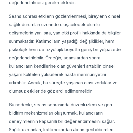
değerlendirilmesi gerekmektedir.
Seans sonrası etkilerin gözlemlenmesi, bireylerin cinsel
sağlık durumları üzerinde oluşabilecek olumlu
gelişmelerin yanı sıra, yan etki profili hakkında da bilgiler
sunmaktadır. Katılımcıların yaşadığı değişiklikler, hem
psikolojik hem de fizyolojik boyutta geniş bir yelpazede
değerlendirilebilir. Örneğin, seanslardan sonra
kullanıcıların kendilerine olan güvenleri artabilir, cinsel
yaşam kaliteleri yükselerek hasta memnuniyetini
artırabilir. Ancak, bu süreçte yaşanan olası zorluklar ve
olumsuz etkiler de göz ardı edilmemelidir.
Bu nedenle, seans sonrasında düzenli izlem ve geri
bildirim mekanizmaları oluşturmak, kullanıcıların
deneyimlerinin kapsamlı bir değerlendirmesini sağlar.
Sağlık uzmanları, katılımcılardan alınan geribildirimleri