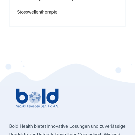
Stosswellentherapie
Bold Health bietet innovative Lösungen und zuverlässige
Produkte zur Unterstützung Ihrer Gesundheit. Wir sind