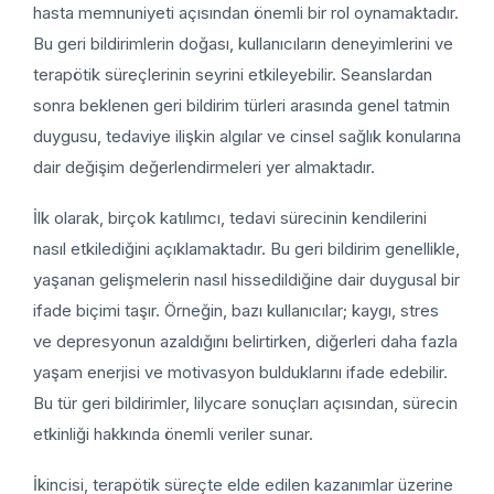
hasta memnuniyeti açısından önemli bir rol oynamaktadır.
Bu geri bildirimlerin doğası, kullanıcıların deneyimlerini ve
terapötik süreçlerinin seyrini etkileyebilir. Seanslardan
sonra beklenen geri bildirim türleri arasında genel tatmin
duygusu, tedaviye ilişkin algılar ve cinsel sağlık konularına
dair değişim değerlendirmeleri yer almaktadır.
İlk olarak, birçok katılımcı, tedavi sürecinin kendilerini
nasıl etkilediğini açıklamaktadır. Bu geri bildirim genellikle,
yaşanan gelişmelerin nasıl hissedildiğine dair duygusal bir
ifade biçimi taşır. Örneğin, bazı kullanıcılar; kaygı, stres
ve depresyonun azaldığını belirtirken, diğerleri daha fazla
yaşam enerjisi ve motivasyon bulduklarını ifade edebilir.
Bu tür geri bildirimler, lilycare sonuçları açısından, sürecin
etkinliği hakkında önemli veriler sunar.
İkincisi, terapötik süreçte elde edilen kazanımlar üzerine