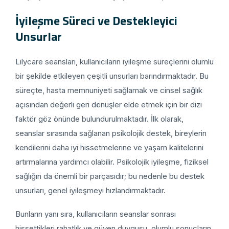
İyileşme Süreci ve Destekleyici
Unsurlar
Lilycare seansları, kullanıcıların iyileşme süreçlerini olumlu
bir şekilde etkileyen çeşitli unsurları barındırmaktadır. Bu
süreçte, hasta memnuniyeti sağlamak ve cinsel sağlık
açısından değerli geri dönüşler elde etmek için bir dizi
faktör göz önünde bulundurulmaktadır. İlk olarak,
seanslar sırasında sağlanan psikolojik destek, bireylerin
kendilerini daha iyi hissetmelerine ve yaşam kalitelerini
artırmalarına yardımcı olabilir. Psikolojik iyileşme, fiziksel
sağlığın da önemli bir parçasıdır; bu nedenle bu destek
unsurları, genel iyileşmeyi hızlandırmaktadır.
Bunların yanı sıra, kullanıcıların seanslar sonrası
hissettikleri rahatlık ve güven duygusu, olumlu sonuçların