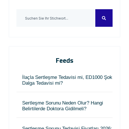
Feeds
İlaçla Sertleşme Tedavisi mi, ED1000 Şok
Dalga Tedavisi mi?
Sertleşme Sorunu Neden Olur? Hangi
Belirtilerde Doktora Gidilmeli?
Sertleşme Sorunu Tedavisi Fiyatları 2026: