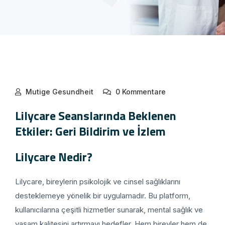
Mutige Gesundheit
0 Kommentare
Lilycare Seanslarında Beklenen
Etkiler: Geri Bildirim ve İzlem
Lilycare Nedir?
Lilycare, bireylerin psikolojik ve cinsel sağlıklarını
desteklemeye yönelik bir uygulamadır. Bu platform,
kullanıcılarına çeşitli hizmetler sunarak, mental sağlık ve
yaşam kalitesini artırmayı hedefler. Hem bireyler hem de