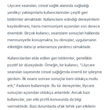
Lilycare seansları, cinsel sağlık alanında sağladığı
yenilikçi yaklaşımlarla kullanıcılarından çeşitli geri
bildirimler almaktadır. Kullanıcıların edindiği deneyimlerin
kaydedilmesi, hasta memnuniyeti açısından son derece
önemlidir. Birçok kullanıcı, seansların sonuçları hakkında
memnuniyetle konuşmakta; bu dönüşler, uygulamanın
etkinliğini daha iyi anlamamıza yardımcı olmaktadır.
Kullanıcılardan elde edilen geri bildirimler, genellikle
pozitif bir düzeydedir. Örneğin, bir kullanıcı, “Lilycare
seansları sayesinde cinsel sağlığımda önemli bir iyileşme
gördüm. İlk seans sonrası sonuçlar beni oldukça mutlu
etti,” ifadesini kullanmıştır. Bu tür deneyimler, lilycare
sonuçları açısından oldukça anlamlıdır. Ancak bazı
kullanıcılar, yan etki profili konusunda da bilgi
vermektedir. Bazı durumlarda ufak tefek yan etkilerin