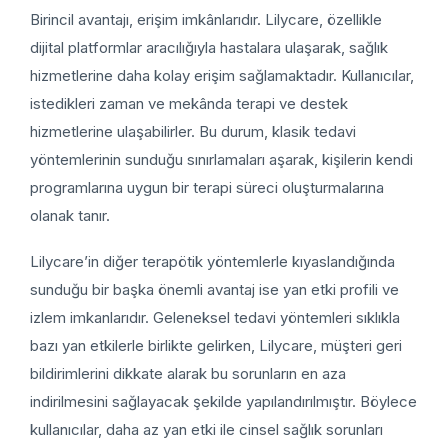
Birincil avantajı, erişim imkânlarıdır. Lilycare, özellikle
dijital platformlar aracılığıyla hastalara ulaşarak, sağlık
hizmetlerine daha kolay erişim sağlamaktadır. Kullanıcılar,
istedikleri zaman ve mekânda terapi ve destek
hizmetlerine ulaşabilirler. Bu durum, klasik tedavi
yöntemlerinin sunduğu sınırlamaları aşarak, kişilerin kendi
programlarına uygun bir terapi süreci oluşturmalarına
olanak tanır.
Lilycare’in diğer terapötik yöntemlerle kıyaslandığında
sunduğu bir başka önemli avantaj ise yan etki profili ve
izlem imkanlarıdır. Geleneksel tedavi yöntemleri sıklıkla
bazı yan etkilerle birlikte gelirken, Lilycare, müşteri geri
bildirimlerini dikkate alarak bu sorunların en aza
indirilmesini sağlayacak şekilde yapılandırılmıştır. Böylece
kullanıcılar, daha az yan etki ile cinsel sağlık sorunları