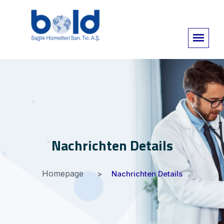
Nachrichten Details
Homepage
Nachrichten Details