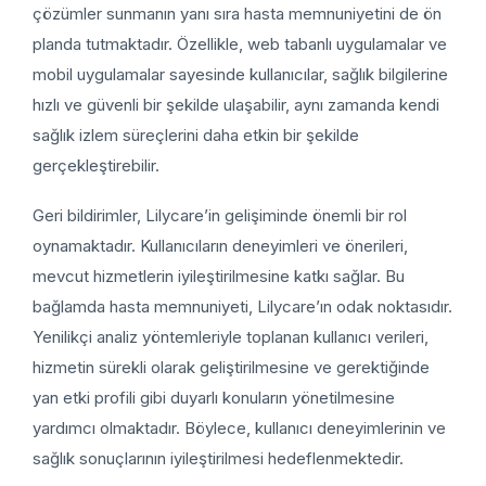
çözümler sunmanın yanı sıra hasta memnuniyetini de ön
planda tutmaktadır. Özellikle, web tabanlı uygulamalar ve
mobil uygulamalar sayesinde kullanıcılar, sağlık bilgilerine
hızlı ve güvenli bir şekilde ulaşabilir, aynı zamanda kendi
sağlık izlem süreçlerini daha etkin bir şekilde
gerçekleştirebilir.
Geri bildirimler, Lilycare’in gelişiminde önemli bir rol
oynamaktadır. Kullanıcıların deneyimleri ve önerileri,
mevcut hizmetlerin iyileştirilmesine katkı sağlar. Bu
bağlamda hasta memnuniyeti, Lilycare’ın odak noktasıdır.
Yenilikçi analiz yöntemleriyle toplanan kullanıcı verileri,
hizmetin sürekli olarak geliştirilmesine ve gerektiğinde
yan etki profili gibi duyarlı konuların yönetilmesine
yardımcı olmaktadır. Böylece, kullanıcı deneyimlerinin ve
sağlık sonuçlarının iyileştirilmesi hedeflenmektedir.