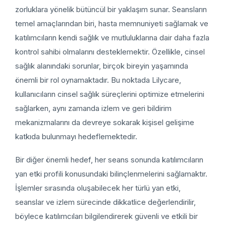
zorluklara yönelik bütüncül bir yaklaşım sunar. Seansların
temel amaçlarından biri, hasta memnuniyeti sağlamak ve
katılımcıların kendi sağlık ve mutluluklarına dair daha fazla
kontrol sahibi olmalarını desteklemektir. Özellikle, cinsel
sağlık alanındaki sorunlar, birçok bireyin yaşamında
önemli bir rol oynamaktadır. Bu noktada Lilycare,
kullanıcıların cinsel sağlık süreçlerini optimize etmelerini
sağlarken, aynı zamanda izlem ve geri bildirim
mekanizmalarını da devreye sokarak kişisel gelişime
katkıda bulunmayı hedeflemektedir.
Bir diğer önemli hedef, her seans sonunda katılımcıların
yan etki profili konusundaki bilinçlenmelerini sağlamaktır.
İşlemler sırasında oluşabilecek her türlü yan etki,
seanslar ve izlem sürecinde dikkatlice değerlendirilir,
böylece katılımcıları bilgilendirerek güvenli ve etkili bir