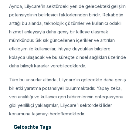
Ayrıca, Lilycare’in sektördeki yeri de gelecekteki gelişim
potansiyelinin belirleyici faktörlerinden biridir. Rekabetin
arttığı bu alanda, teknolojik çözümler ve kullanıcı odaklı
hizmet anlayışıyla daha geniş bir kitleye ulaşmak
mümkündür. Sık sık güncellenen içerikler ve artırılan
etkileşim ile kullanıcılar, ihtiyaç duydukları bilgilere
kolayca ulaşacak ve bu süreçte cinsel sağlıkları üzerinde
daha bilinçli kararlar verebileceklerdir.
Tüm bu unsurlar altında, Lilycare’in gelecekte daha geniş
bir etki yaratma potansiyeli bulunmaktadır. Yapay zeka,
veri analitiği ve kullanıcı geri bildirimlerinin entegrasyonu
gibi yenilikçi yaklaşımlar, Lilycare’i sektördeki lider
konumuna taşımayı hedeflemektedir.
Gelöschte Tags