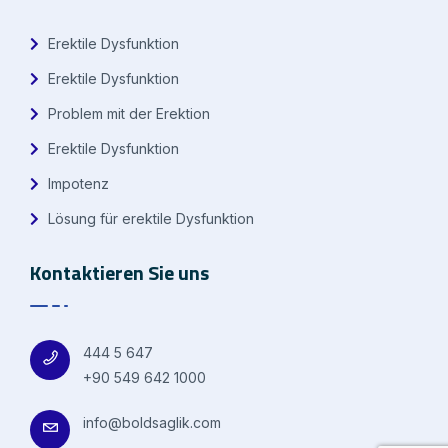
Erektile Dysfunktion
Erektile Dysfunktion
Problem mit der Erektion
Erektile Dysfunktion
Impotenz
Lösung für erektile Dysfunktion
Kontaktieren Sie uns
444 5 647
+90 549 642 1000
info@boldsaglik.com