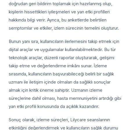
doğrudan geri bildirim toplamak için hazırlanmış olup,
kişilerin hissettikleri iyileşmeleri ve yan etki profilleri
hakkında bilgi verir. Ayrıca, bu anketlerde belirtilen
semptomlar ve etkiler, izlem sürecinin temelini oluşturur.
Bunun yanı sıra, kullanıcıların ilerlemesini takip etmek için
dijital araçlar ve uygulamalar kullanılabilmektedir. Bu tür
teknolojik araçlar, düzenli raporlar oluşturarak, gelişimi
takip etme ve değerlendirme imkânı sunar. İzleme
sırasında, kullanıcıların başvurabileceği belirli bir sağlık
uzmanı ile iletişim içinde olmaları da sağlıklı sonuçlar
almak için kritik öneme sahiptir. Uzmanın izleme
süreçlerine dahil olması, hasta memnuniyetini artırdığı gibi
yan etki profili konusunda da açıklık kazandırır.
Sonuç olarak, izleme süreçleri, Lilycare seanslarının
etkinliğini değerlendirmek ve kullanıcıların sağlık durumu