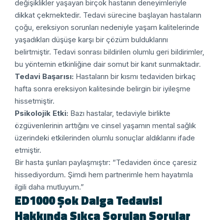
değişiklikler yaşayan birçok hastanın deneyimleriyle
dikkat çekmektedir. Tedavi sürecine başlayan hastaların
çoğu, ereksiyon sorunları nedeniyle yaşam kalitelerinde
yaşadıkları düşüşe karşı bir çözüm bulduklarını
belirtmiştir. Tedavi sonrası bildirilen olumlu geri bildirimler,
bu yöntemin etkinliğine dair somut bir kanıt sunmaktadır.
Tedavi Başarısı:
Hastaların bir kısmı tedaviden birkaç
hafta sonra ereksiyon kalitesinde belirgin bir iyileşme
hissetmiştir.
Psikolojik Etki:
Bazı hastalar, tedaviyle birlikte
özgüvenlerinin arttığını ve cinsel yaşamın mental sağlık
üzerindeki etkilerinden olumlu sonuçlar aldıklarını ifade
etmiştir.
Bir hasta şunları paylaşmıştır:
“Tedaviden önce çaresiz
hissediyordum. Şimdi hem partnerimle hem hayatımla
ilgili daha mutluyum.”
ED1000 Şok Dalga Tedavisi
Hakkında Sıkça Sorulan Sorular