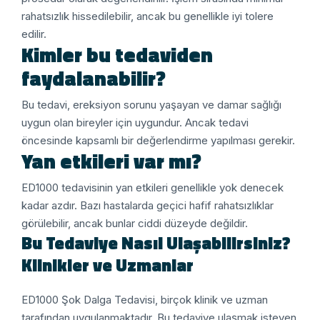
rahatsızlık hissedilebilir, ancak bu genellikle iyi tolere
edilir.
Kimler bu tedaviden
faydalanabilir?
Bu tedavi, ereksiyon sorunu yaşayan ve damar sağlığı
uygun olan bireyler için uygundur. Ancak tedavi
öncesinde kapsamlı bir değerlendirme yapılması gerekir.
Yan etkileri var mı?
ED1000 tedavisinin yan etkileri genellikle yok denecek
kadar azdır. Bazı hastalarda geçici hafif rahatsızlıklar
görülebilir, ancak bunlar ciddi düzeyde değildir.
Bu Tedaviye Nasıl Ulaşabilirsiniz?
Klinikler ve Uzmanlar
ED1000 Şok Dalga Tedavisi, birçok klinik ve uzman
tarafından uygulanmaktadır. Bu tedaviye ulaşmak isteyen