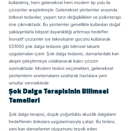
kullanılmış, hem geleneksel hem modern tıp yolu ile
çözümler araştırılmıştır. Geleneksel yöntemler arasında
bitkisel tedaviler, yaşam tarzı değişiklikleri ve psikoterapi
öne çıkmaktadır. Bu yöntemler genellikle kullanılan doğal
yaklaşımlarla bilişsel dayanıklılığı artırmayı hedefler.
İnovatif çözümler ise teknolojinin gücünü kullanarak
ED1000 şok dalga tedavisi gibi bilimsel tabanlı
uygulamaları içerir. Şok dalga tedavisi, damarlardaki kan
akışını iyileştirmeye odaklanarak kalıcı çözüm
sunmaktadır. Modern tedavi seçenekleri, geleneksel
yöntemlerin sınırlamalarını azaltarak hastalara yeni
umutlar vermektedir.
Şok Dalga Terapisinin Bilimsel
Temelleri
Şok dalga terapisi, düşük yoğunluklu akustik dalgaların
hedeflenen dokulara uygulanmasıyla çalışır. Bu tedavi,
yeni kan damarlarının oluşumunu teşvik eden