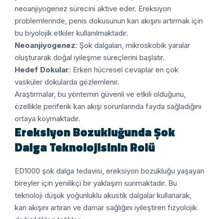
neoanjiyogenez sürecini aktive eder. Ereksiyon
problemlerinde, penis dokusunun kan akışını artırmak için
bu biyolojik etkiler kullanılmaktadır.
Neoanjiyogenez
: Şok dalgaları, mikroskobik yaralar
oluşturarak doğal iyileşme süreçlerini başlatır.
Hedef Dokular
: Erken hücresel cevaplar en çok
vasküler dokularda gözlemlenir.
Araştırmalar, bu yöntemin güvenli ve etkili olduğunu,
özellikle periferik kan akışı sorunlarında fayda sağladığını
ortaya koymaktadır.
Ereksiyon Bozukluğunda Şok
Dalga Teknolojisinin Rolü
ED1000 şok dalga tedavisi, ereksiyon bozukluğu yaşayan
bireyler için yenilikçi bir yaklaşım sunmaktadır. Bu
teknoloji düşük yoğunluklu akustik dalgalar kullanarak,
kan akışını artıran ve damar sağlığını iyileştiren fizyolojik