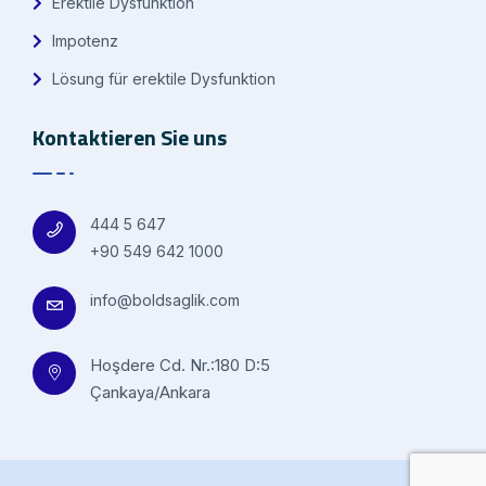
Erektile Dysfunktion
Impotenz
Lösung für erektile Dysfunktion
Kontaktieren Sie uns
444 5 647
+90 549 642 1000
info@boldsaglik.com
Hoşdere Cd. Nr.:180 D:5
Çankaya/Ankara