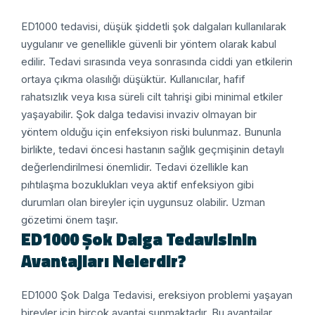
ED1000 tedavisi, düşük şiddetli şok dalgaları kullanılarak
uygulanır ve genellikle güvenli bir yöntem olarak kabul
edilir. Tedavi sırasında veya sonrasında ciddi yan etkilerin
ortaya çıkma olasılığı düşüktür. Kullanıcılar, hafif
rahatsızlık veya kısa süreli cilt tahrişi gibi minimal etkiler
yaşayabilir.
Şok dalga tedavisi invaziv olmayan bir
yöntem olduğu için enfeksiyon riski bulunmaz. Bununla
birlikte, tedavi öncesi hastanın sağlık geçmişinin detaylı
değerlendirilmesi önemlidir. Tedavi özellikle kan
pıhtılaşma bozuklukları veya aktif enfeksiyon gibi
durumları olan bireyler için uygunsuz olabilir. Uzman
gözetimi önem taşır.
ED1000 Şok Dalga Tedavisinin
Avantajları Nelerdir?
ED1000 Şok Dalga Tedavisi, ereksiyon problemi yaşayan
bireyler için birçok avantaj sunmaktadır. Bu avantajlar