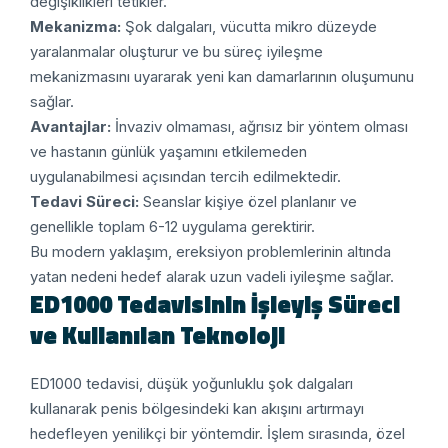
değişiklikleri tetikler.
Mekanizma:
Şok dalgaları, vücutta mikro düzeyde
yaralanmalar oluşturur ve bu süreç iyileşme
mekanizmasını uyararak yeni kan damarlarının oluşumunu
sağlar.
Avantajlar:
İnvaziv olmaması, ağrısız bir yöntem olması
ve hastanın günlük yaşamını etkilemeden
uygulanabilmesi açısından tercih edilmektedir.
Tedavi Süreci:
Seanslar kişiye özel planlanır ve
genellikle toplam 6-12 uygulama gerektirir.
Bu modern yaklaşım, ereksiyon problemlerinin altında
yatan nedeni hedef alarak uzun vadeli iyileşme sağlar.
ED1000 Tedavisinin İşleyiş Süreci
ve Kullanılan Teknoloji
ED1000 tedavisi, düşük yoğunluklu şok dalgaları
kullanarak penis bölgesindeki kan akışını artırmayı
hedefleyen yenilikçi bir yöntemdir. İşlem sırasında, özel