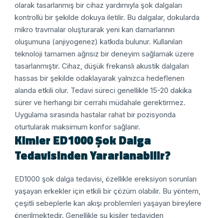
olarak tasarlanmış bir cihaz yardımıyla şok dalgaları
kontrollü bir şekilde dokuya iletilir. Bu dalgalar, dokularda
mikro travmalar oluşturarak yeni kan damarlarının
oluşumuna (anjiyogenez) katkıda bulunur.
Kullanılan
teknoloji tamamen ağrısız bir deneyim sağlamak üzere
tasarlanmıştır. Cihaz, düşük frekanslı akustik dalgaları
hassas bir şekilde odaklayarak yalnızca hedeflenen
alanda etkili olur. Tedavi süreci genellikle 15-20 dakika
sürer ve herhangi bir cerrahi müdahale gerektirmez.
Uygulama sırasında hastalar rahat bir pozisyonda
oturtularak maksimum konfor sağlanır.
Kimler ED1000 Şok Dalga
Tedavisinden Yararlanabilir?
ED1000 şok dalga tedavisi, özellikle ereksiyon sorunları
yaşayan erkekler için etkili bir çözüm olabilir. Bu yöntem,
çeşitli sebeplerle kan akışı problemleri yaşayan bireylere
önerilmektedir. Genellikle şu kişiler tedaviden