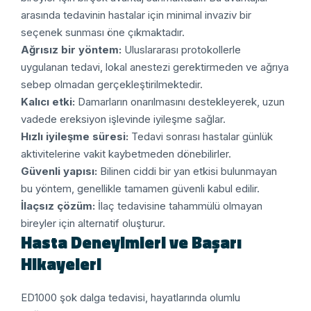
arasında tedavinin hastalar için minimal invaziv bir
seçenek sunması öne çıkmaktadır.
Ağrısız bir yöntem:
Uluslararası protokollerle
uygulanan tedavi, lokal anestezi gerektirmeden ve ağrıya
sebep olmadan gerçekleştirilmektedir.
Kalıcı etki:
Damarların onarılmasını destekleyerek, uzun
vadede ereksiyon işlevinde iyileşme sağlar.
Hızlı iyileşme süresi:
Tedavi sonrası hastalar günlük
aktivitelerine vakit kaybetmeden dönebilirler.
Güvenli yapısı:
Bilinen ciddi bir yan etkisi bulunmayan
bu yöntem, genellikle tamamen güvenli kabul edilir.
İlaçsız çözüm:
İlaç tedavisine tahammülü olmayan
bireyler için alternatif oluşturur.
Hasta Deneyimleri ve Başarı
Hikayeleri
ED1000 şok dalga tedavisi, hayatlarında olumlu