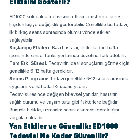
Etkisini Gösterir?
ED1000 şok dalga tedavisinin etkisini gösterme süresi
kişiden kişiye değişiklik gösterebilir. Genellikle bu tedavi,
ilk birkaç seans sonrasında olumlu yönde etkiler
sağlayabilir.
Başlangıç Etkileri:
Bazı hastalar, ilk iki ila dört hafta
içerisinde cinsel fonksiyonlarında düzelme fark edebilir.
Tam Etki Süresi:
Tedavinin ideal sonuçlarını görmek için
genellikle 6-12 hafta gereklidir.
Seans Programı:
Tedavi genellikle 6-12 seans arasında
uygulanır ve haftada 1-2 seans yapılır.
Tedavi süresince değişen bireysel yanıtlar, hastanın
sağlık durumu ve yaşam tarzı gibi faktörlere bağlıdır.
Bununla birlikte, uzmanlar sabırlı olunması gerektiğini
vurgulamaktadır.
Yan Etkiler ve Güvenlik: ED1000
Tedavisi Ne Kadar Güvenilir?