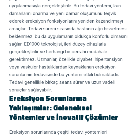
uygulanmasıyla gerçekleştirilir. Bu tedavi yöntemi, kan
damarlarını onarma ve yeni damar oluşumunu teşvik
ederek ereksiyon fonksiyonlarını yeniden kazandırmayı
amaçlar.
Tedavi süreci sırasında hastanın ağrı hissetmesi
beklenmez, bu da uygulamanın oldukça konforlu olmasını
sağlar. ED1000 teknolojisi, ileri düzey cihazlarla
gerçekleştirilir ve herhangi bir cerrahi müdahale
gerektirmez. Uzmanlar, özellikle diyabet, hipertansiyon
veya vasküler hastalıklardan kaynaklanan ereksiyon
sorunlarının tedavisinde bu yöntemi etkili bulmaktadır.
Tedavi genellikle birkaç seans sürer ve uzun vadeli
sonuçlar sağlayabilir.
Ereksiyon Sorunlarına
Yaklaşımlar: Geleneksel
Yöntemler ve İnovatif Çözümler
Ereksiyon sorunlarında çeşitli tedavi yöntemleri