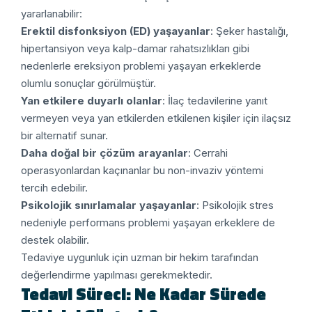
yararlanabilir:
Erektil disfonksiyon (ED) yaşayanlar
: Şeker hastalığı,
hipertansiyon veya kalp-damar rahatsızlıkları gibi
nedenlerle ereksiyon problemi yaşayan erkeklerde
olumlu sonuçlar görülmüştür.
Yan etkilere duyarlı olanlar
: İlaç tedavilerine yanıt
vermeyen veya yan etkilerden etkilenen kişiler için ilaçsız
bir alternatif sunar.
Daha doğal bir çözüm arayanlar
: Cerrahi
operasyonlardan kaçınanlar bu non-invaziv yöntemi
tercih edebilir.
Psikolojik sınırlamalar yaşayanlar
: Psikolojik stres
nedeniyle performans problemi yaşayan erkeklere de
destek olabilir.
Tedaviye uygunluk için uzman bir hekim tarafından
değerlendirme yapılması gerekmektedir.
Tedavi Süreci: Ne Kadar Sürede