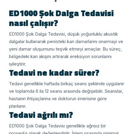
ED1000 Şok Dalga Tedavisi
nasıl çalışır?
ED1000 Şok Dalga Tedavisi, düşük yoğunluklu akustik
dalgalar kullanarak penisteki kan damarlarını onarmayı ve
yeni damar oluşumunu teşvik etmeyi amaçlar. Bu süreç,
bölgedeki kan akışını artırarak ereksiyon sorunlarını
iyileştirir.
Tedavi ne kadar sürer?
Tedavi genellikle haftada birkaç seans şeklinde uygulanır
ve toplamda 6 ila 12 seans arasında değişebilir. Seanslar,
hastanın ihtiyaçlarına ve doktorun önerisine göre
planlanır.
Tedavi ağrılı mı?
ED1000 Şok Dalga Tedavisi genellikle ağrısız bir
prosedür olarak değerlendirilir. İşlem sırasında minimal