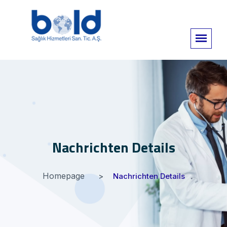
Nachrichten Details
Homepage
Nachrichten Details