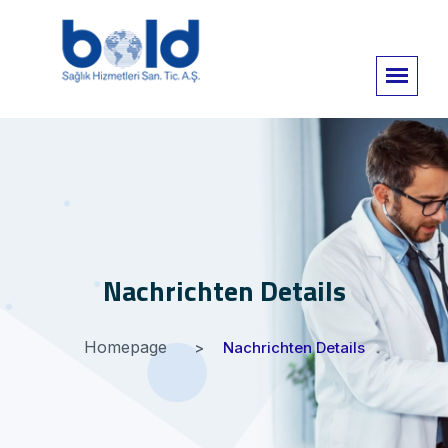
Nachrichten Details
Homepage
Nachrichten Details