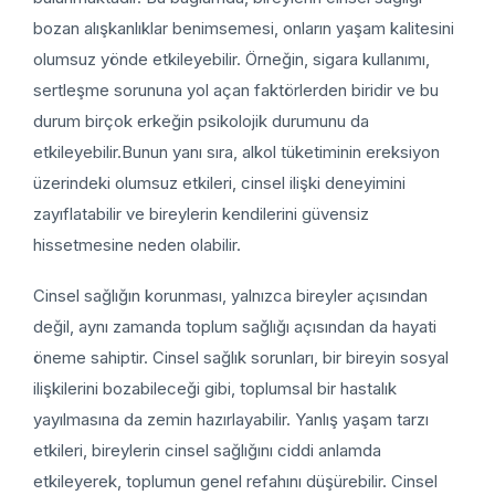
bozan alışkanlıklar benimsemesi, onların yaşam kalitesini
olumsuz yönde etkileyebilir. Örneğin, sigara kullanımı,
sertleşme sorununa yol açan faktörlerden biridir ve bu
durum birçok erkeğin psikolojik durumunu da
etkileyebilir.Bunun yanı sıra, alkol tüketiminin ereksiyon
üzerindeki olumsuz etkileri, cinsel ilişki deneyimini
zayıflatabilir ve bireylerin kendilerini güvensiz
hissetmesine neden olabilir.
Cinsel sağlığın korunması, yalnızca bireyler açısından
değil, aynı zamanda toplum sağlığı açısından da hayati
öneme sahiptir. Cinsel sağlık sorunları, bir bireyin sosyal
ilişkilerini bozabileceği gibi, toplumsal bir hastalık
yayılmasına da zemin hazırlayabilir. Yanlış yaşam tarzı
etkileri, bireylerin cinsel sağlığını ciddi anlamda
etkileyerek, toplumun genel refahını düşürebilir. Cinsel