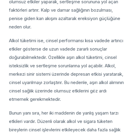
olumsuz etkiler yaparak, sertleşme sorununa yol açan
faktörleri artırır. Kalp ve damar sağlığının bozulması,
penise giden kan akışını azaltarak ereksiyon güçlüğüne
neden olur.
Alkol tüketimi ise, cinsel performansı kısa vadede artırıcı
etkiler gösterse de uzun vadede zararlı sonuçlar
doğurabilmektedir. Özellikle aşırı alkol tüketimi, cinsel
isteksizlik ve sertleşme sorunlarına yol açabilir. Alkol,
merkezi sinir sistemi üzerinde depresan etkisi yaratarak,
cinsel uyarılmayı zorlaştırır. Bu nedenle, aşırı alkol alımının
cinsel sağlık üzerinde olumsuz etkilerini göz ardı
etmemek gerekmektedir.
Bunun yanı sıra, her iki maddenin de yanlış yaşam tarzı
etkileri vardır. Düzenli olarak alkol ve sigara tüketen
bireylerin cinsel işlevlerini etkileyecek daha fazla sağlık