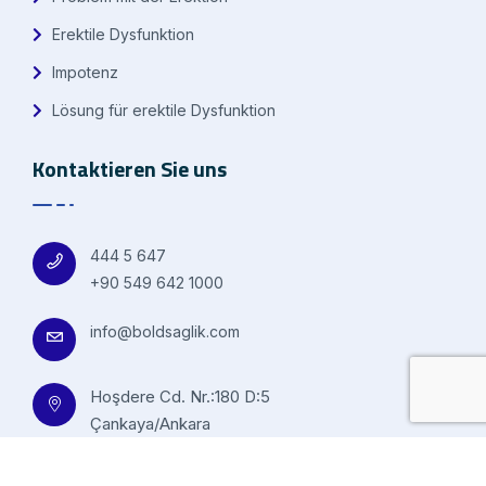
Erektile Dysfunktion
Impotenz
Lösung für erektile Dysfunktion
Kontaktieren Sie uns
444 5 647
+90 549 642 1000
info@boldsaglik.com
Hoşdere Cd. Nr.:180 D:5
Çankaya/Ankara