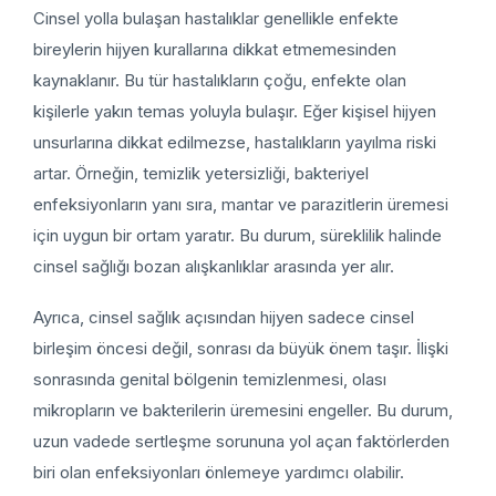
Cinsel yolla bulaşan hastalıklar genellikle enfekte
bireylerin hijyen kurallarına dikkat etmemesinden
kaynaklanır. Bu tür hastalıkların çoğu, enfekte olan
kişilerle yakın temas yoluyla bulaşır. Eğer kişisel hijyen
unsurlarına dikkat edilmezse, hastalıkların yayılma riski
artar. Örneğin, temizlik yetersizliği, bakteriyel
enfeksiyonların yanı sıra, mantar ve parazitlerin üremesi
için uygun bir ortam yaratır. Bu durum, süreklilik halinde
cinsel sağlığı bozan alışkanlıklar arasında yer alır.
Ayrıca, cinsel sağlık açısından hijyen sadece cinsel
birleşim öncesi değil, sonrası da büyük önem taşır. İlişki
sonrasında genital bölgenin temizlenmesi, olası
mikropların ve bakterilerin üremesini engeller. Bu durum,
uzun vadede sertleşme sorununa yol açan faktörlerden
biri olan enfeksiyonları önlemeye yardımcı olabilir.