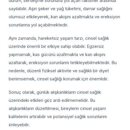
durum, sertleşme sorununa yol açan faktörler arasında
sayılabilir. Aşırı şeker ve yağ tüketimi, damar sağlığını
olumsuz etkileyerek, kan akışını azaltmakta ve ereksiyon
sorunlarına yol açabilmektedir.
Aynı zamanda, hareketsiz yaşam tarzı, cinsel sağlık
üzerinde önemli bir etkiye sahip olabilir. Egzersiz
yapmamak, kas gücünü azaltmakta ve kan akışını
azaltarak, ereksiyon sorunlarını tetikleyebilmektedir. Bu
nedenle, düzenli fiziksel aktivite ve sağlıklı bir diyet
benimsemek, cinsel sağlığı korumak için önemlidir.
Sonuç olarak, günlük alışkanlıkların cinsel sağlık
üzerindeki etkileri göz ardı edilmemelidir. Bu
alışkanlıkların düzeltilmesi, bireylerin cinsel yaşam
kalitelerini artırabilir ve potansiyel sağlık sorunlarını
önleyebilir.