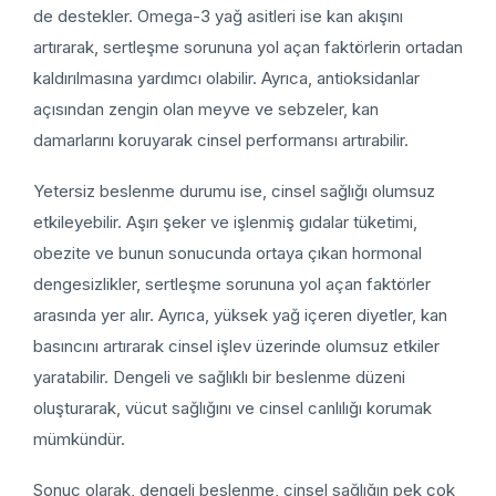
de destekler. Omega-3 yağ asitleri ise kan akışını
artırarak, sertleşme sorununa yol açan faktörlerin ortadan
kaldırılmasına yardımcı olabilir. Ayrıca, antioksidanlar
açısından zengin olan meyve ve sebzeler, kan
damarlarını koruyarak cinsel performansı artırabilir.
Yetersiz beslenme durumu ise, cinsel sağlığı olumsuz
etkileyebilir. Aşırı şeker ve işlenmiş gıdalar tüketimi,
obezite ve bunun sonucunda ortaya çıkan hormonal
dengesizlikler, sertleşme sorununa yol açan faktörler
arasında yer alır. Ayrıca, yüksek yağ içeren diyetler, kan
basıncını artırarak cinsel işlev üzerinde olumsuz etkiler
yaratabilir. Dengeli ve sağlıklı bir beslenme düzeni
oluşturarak, vücut sağlığını ve cinsel canlılığı korumak
mümkündür.
Sonuç olarak, dengeli beslenme, cinsel sağlığın pek çok