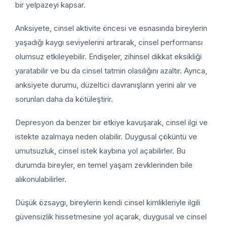
bir yelpazeyi kapsar.
Anksiyete, cinsel aktivite öncesi ve esnasında bireylerin
yaşadığı kaygı seviyelerini artırarak, cinsel performansı
olumsuz etkileyebilir. Endişeler, zihinsel dikkat eksikliği
yaratabilir ve bu da cinsel tatmin olasılığını azaltır. Ayrıca,
anksiyete durumu, düzeltici davranışların yerini alır ve
sorunları daha da kötüleştirir.
Depresyon da benzer bir etkiye kavuşarak, cinsel ilgi ve
istekte azalmaya neden olabilir. Duygusal çöküntü ve
umutsuzluk, cinsel istek kaybına yol açabilirler. Bu
durumda bireyler, en temel yaşam zevklerinden bile
alıkonulabilirler.
Düşük özsaygı, bireylerin kendi cinsel kimlikleriyle ilgili
güvensizlik hissetmesine yol açarak, duygusal ve cinsel