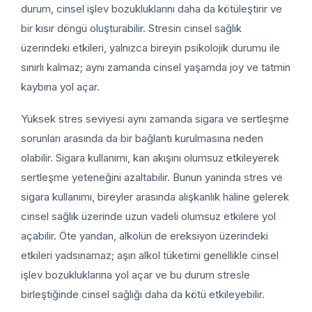
durum, cinsel işlev bozukluklarını daha da kötüleştirir ve
bir kısır döngü oluşturabilir. Stresin cinsel sağlık
üzerindeki etkileri, yalnızca bireyin psikolojik durumu ile
sınırlı kalmaz; aynı zamanda cinsel yaşamda joy ve tatmin
kaybına yol açar.
Yüksek stres seviyesi aynı zamanda sigara ve sertleşme
sorunları arasında da bir bağlantı kurulmasına neden
olabilir. Sigara kullanımı, kan akışını olumsuz etkileyerek
sertleşme yeteneğini azaltabilir. Bunun yaninda stres ve
sigara kullanımı, bireyler arasında alışkanlık haline gelerek
cinsel sağlık üzerinde uzun vadeli olumsuz etkilere yol
açabilir. Öte yandan, alkolün de ereksiyon üzerindeki
etkileri yadsınamaz; aşırı alkol tüketimi genellikle cinsel
işlev bozukluklarına yol açar ve bu durum stresle
birleştiğinde cinsel sağlığı daha da kötü etkileyebilir.