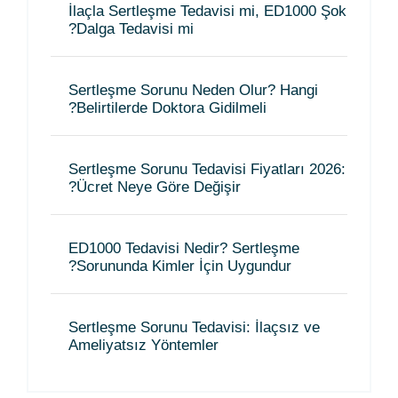
İlaçla Sertleşme Tedavisi mi, ED1000 Şok
Dalga Tedavisi mi?
Sertleşme Sorunu Neden Olur? Hangi
Belirtilerde Doktora Gidilmeli?
Sertleşme Sorunu Tedavisi Fiyatları 2026:
Ücret Neye Göre Değişir?
ED1000 Tedavisi Nedir? Sertleşme
Sorununda Kimler İçin Uygundur?
Sertleşme Sorunu Tedavisi: İlaçsız ve
Ameliyatsız Yöntemler