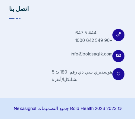
اتصل بنا
444 5 647
+90 549 642 1000
info@boldsaglik.com
هوسديري سي دي رقم: 180 د: 5
تشانكايا/أنقرة
© 2023 Bold Health 2023 جميع التصميمات Nexasignal