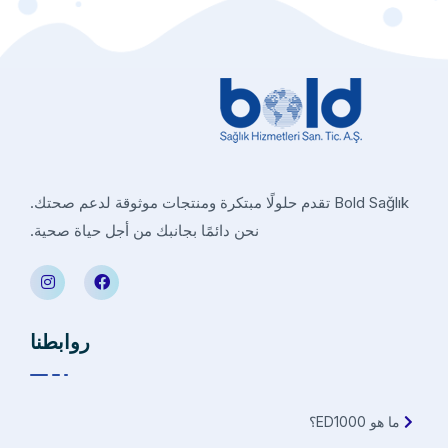
Bold Sağlık تقدم حلولًا مبتكرة ومنتجات موثوقة لدعم صحتك.
نحن دائمًا بجانبك من أجل حياة صحية.
روابطنا
ما هو ED1000؟