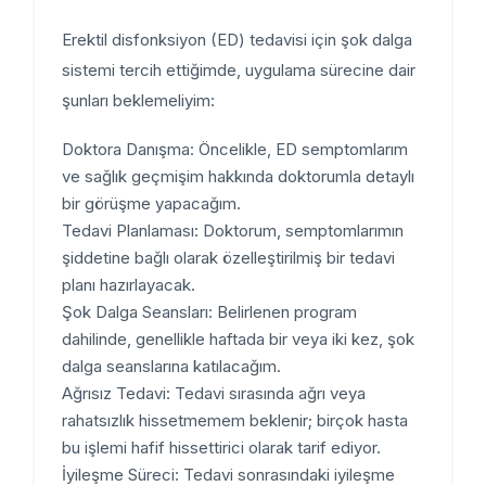
Erektil disfonksiyon (ED) tedavisi için şok dalga
sistemi tercih ettiğimde, uygulama sürecine dair
şunları beklemeliyim:
Doktora Danışma:
Öncelikle, ED semptomlarım
ve sağlık geçmişim hakkında doktorumla detaylı
bir görüşme yapacağım.
Tedavi Planlaması:
Doktorum, semptomlarımın
şiddetine bağlı olarak özelleştirilmiş bir tedavi
planı hazırlayacak.
Şok Dalga Seansları:
Belirlenen program
dahilinde, genellikle haftada bir veya iki kez, şok
dalga seanslarına katılacağım.
Ağrısız Tedavi:
Tedavi sırasında ağrı veya
rahatsızlık hissetmemem beklenir; birçok hasta
bu işlemi hafif hissettirici olarak tarif ediyor.
İyileşme Süreci:
Tedavi sonrasındaki iyileşme