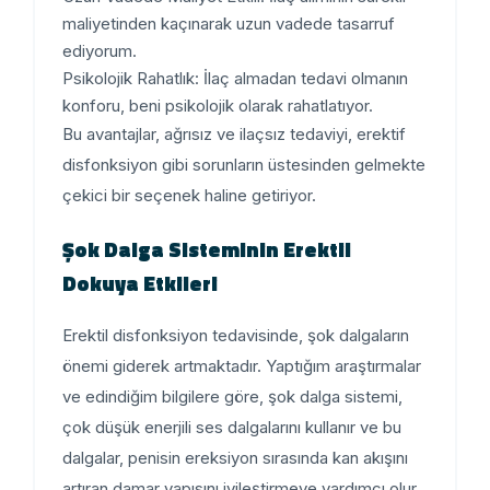
maliyetinden kaçınarak uzun vadede tasarruf
ediyorum.
Psikolojik Rahatlık
: İlaç almadan tedavi olmanın
konforu, beni psikolojik olarak rahatlatıyor.
Bu avantajlar, ağrısız ve ilaçsız tedaviyi, erektif
disfonksiyon gibi sorunların üstesinden gelmekte
çekici bir seçenek haline getiriyor.
Şok Dalga Sisteminin Erektil
Dokuya Etkileri
Erektil disfonksiyon tedavisinde, şok dalgaların
önemi giderek artmaktadır. Yaptığım araştırmalar
ve edindiğim bilgilere göre, şok dalga sistemi,
çok düşük enerjili ses dalgalarını kullanır ve bu
dalgalar, penisin ereksiyon sırasında kan akışını
artıran damar yapısını iyileştirmeye yardımcı olur.