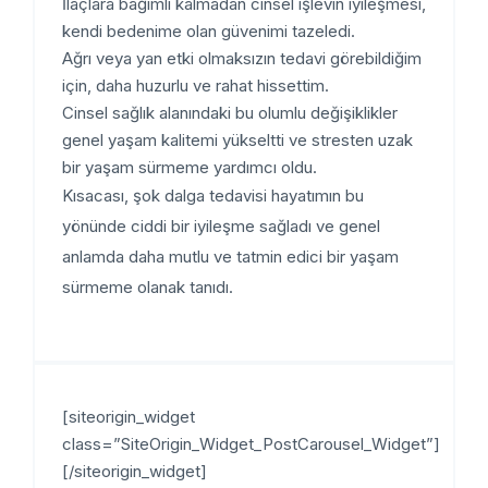
İlaçlara bağımlı kalmadan cinsel işlevin iyileşmesi,
kendi bedenime olan güvenimi tazeledi.
Ağrı veya yan etki olmaksızın tedavi görebildiğim
için, daha huzurlu ve rahat hissettim.
Cinsel sağlık alanındaki bu olumlu değişiklikler
genel yaşam kalitemi yükseltti ve stresten uzak
bir yaşam sürmeme yardımcı oldu.
Kısacası, şok dalga tedavisi hayatımın bu
yönünde ciddi bir iyileşme sağladı ve genel
anlamda daha mutlu ve tatmin edici bir yaşam
sürmeme olanak tanıdı.
[siteorigin_widget
class=”SiteOrigin_Widget_PostCarousel_Widget”]
[/siteorigin_widget]