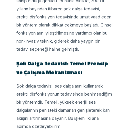
sahip olduğu görüldü. Bununla birlikte, 2000’li
yılların başından itibaren şok dalga tedavisi,
erektil disfonksiyon tedavisinde umut vaad eden
bir yöntem olarak dikkat çekmeye başladı. Cinsel
fonksiyonların iyileştirilmesine yardımcı olan bu
non-invaziv teknik, giderek daha yaygın bir
tedavi seçeneği haline gelmiştir.
Şok Dalga Tedavisi: Temel Prensip
ve Çalışma Mekanizması
Şok dalga tedavisi, ses dalgalarını kullanarak
erektil disfonksiyonun tedavisinde benimsediğim
bir yöntemdir. Temeli, yüksek enerjili ses
dalgalarının penisteki damarları genişleterek kan
akışını artırmasına dayanır. Bu işlemi iki ana
adımda özetleyebilirim: