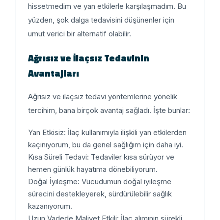
hissetmedim ve yan etkilerle karşılaşmadım. Bu
yüzden, şok dalga tedavisini düşünenler için
umut verici bir alternatif olabilir.
Ağrısız ve İlaçsız Tedavinin
Avantajları
Ağrısız ve ilaçsız tedavi yöntemlerine yönelik
tercihim, bana birçok avantaj sağladı. İşte bunlar:
Yan Etkisiz
: İlaç kullanımıyla ilişkili yan etkilerden
kaçınıyorum, bu da genel sağlığım için daha iyi.
Kısa Süreli Tedavi
: Tedaviler kısa sürüyor ve
hemen günlük hayatıma dönebiliyorum.
Doğal İyileşme
: Vücudumun doğal iyileşme
sürecini destekleyerek, sürdürülebilir sağlık
kazanıyorum.
Uzun Vadede Maliyet Etkili
: İlaç alımının sürekli