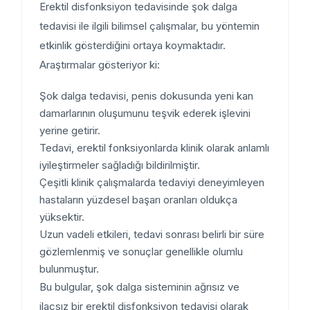
Erektil disfonksiyon tedavisinde şok dalga
tedavisi ile ilgili bilimsel çalışmalar, bu yöntemin
etkinlik gösterdiğini ortaya koymaktadır.
Araştırmalar gösteriyor ki:
Şok dalga tedavisi, penis dokusunda yeni kan
damarlarının oluşumunu teşvik ederek işlevini
yerine getirir.
Tedavi, erektil fonksiyonlarda klinik olarak anlamlı
iyileştirmeler sağladığı bildirilmiştir.
Çeşitli klinik çalışmalarda tedaviyi deneyimleyen
hastaların yüzdesel başarı oranları oldukça
yüksektir.
Uzun vadeli etkileri, tedavi sonrası belirli bir süre
gözlemlenmiş ve sonuçlar genellikle olumlu
bulunmuştur.
Bu bulgular, şok dalga sisteminin ağrısız ve
ilaçsız bir erektil disfonksiyon tedavisi olarak