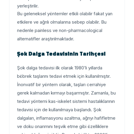
yerleştirilir.
Bu geleneksel yöntemler etkili olabilir fakat yan
etkilere ve ağrılı olmalarına sebep olabilir. Bu
nedenle painless ve non-pharmacological
alternatifler araştırılmaktadır.
Şok Dalga Tedavisinin Tarihçesi
Şok dalga tedavisi ilk olarak 1980’li yıllarda
böbrek taşlarını tedavi etmek için kullanılmıştır.
İnonvatif bir yöntem olarak, taşları cerrahiye
gerek kalmadan kırmayı başarmıştır. Zamanla, bu
tedavi yöntemi kas-iskelet sistemi hastalıklarının
tedavisi için de kullanılmaya başlandı. Şok
dalgaları, inflamasyonu azaltma, ağrıyı hafifletme
ve doku onarımını teşvik etme gibi özelliklere