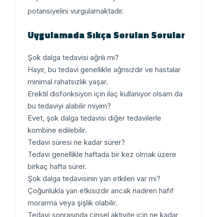
potansiyelini vurgulamaktadır.
Uygulamada Sıkça Sorulan Sorular
Şok dalga tedavisi ağrılı mı?
Hayır, bu tedavi genellikle ağrısızdır ve hastalar
minimal rahatsızlık yaşar.
Erektil disfonksiyon için ilaç kullanıyor olsam da
bu tedaviyi alabilir miyim?
Evet, şok dalga tedavisi diğer tedavilerle
kombine edilebilir.
Tedavi süresi ne kadar sürer?
Tedavi genellikle haftada bir kez olmak üzere
birkaç hafta sürer.
Şok dalga tedavisinin yan etkileri var mı?
Çoğunlukla yan etkisizdir ancak nadiren hafif
morarma veya şişlik olabilir.
Tedavi sonrasında cinsel aktivite için ne kadar