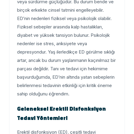
veya sürdürme güçlüğüdür. Bu durum bende ve
birçok erkekte cinsel tatmini engelleyebilir.
ED’nin nedenleri fiziksel veya psikolojik olabilir.
Fiziksel sebepler arasında kalp hastalıkları,
diyabet ve yüksek tansiyon bulunur. Psikolojik
nedenler ise stres, anksiyete veya
depresyondur. Yaş ilerledikçe ED görülme sıklığı
artar, ancak bu durum yaşlanmanın kaçınılmaz bir
parçası değildir. Tanı ve tedavi için hekimime
başvurduğumda, ED’nin altında yatan sebeplerin
belirlenmesi tedavinin etkinliği için kritik öneme
sahip olduğunu öğrendim.
Geleneksel Erektil Disfonksiyon
Tedavi Yöntemleri
Erektil disfonksiyon (ED), çeşitli tedavi