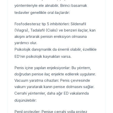
yöntemleriyle ele alınabilir. Birinci basamak
tedaviler genellikle oral ilaçlardır:
Fosfodiesteraz tip 5 inhibitörleri
: Sildenafil
(Viagra), Tadalafil (Cialis) ve benzeri ilaçlar, kan
akışını artırarak penisin ereksiyon olmasına
yardımcı olur.
Psikolojik danışmanlık da önemli olabilir, özellikle
ED’nin psikolojik kaynakları varsa.
Penis içine yapılan enjeksiyonlar
: Bu yöntem,
doğrudan penise ilaç enjekte edilerek uygulanır.
Vacuum yaratma cihazları
: Penis çevresinde
vakum yaratarak kanın penise dolmasını sağlar.
Cerrahi yöntemler, daha ağır ED vakalarında
düşünülebilir:
Penil protezler
: Penise cerrahi yolla protez