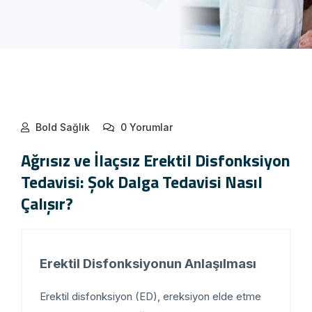
Bold Sağlık
0 Yorumlar
Ağrısız ve İlaçsız Erektil Disfonksiyon
Tedavisi: Şok Dalga Tedavisi Nasıl
Çalışır?
Erektil Disfonksiyonun Anlaşılması
Erektil disfonksiyon (ED), ereksiyon elde etme