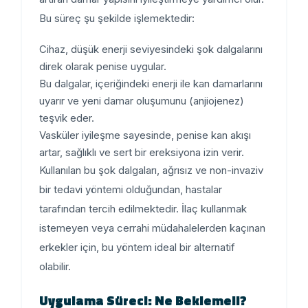
Bu süreç şu şekilde işlemektedir:
Cihaz, düşük enerji seviyesindeki şok dalgalarını
direk olarak penise uygular.
Bu dalgalar, içeriğindeki enerji ile kan damarlarını
uyarır ve yeni damar oluşumunu (anjiojenez)
teşvik eder.
Vasküler iyileşme sayesinde, penise kan akışı
artar, sağlıklı ve sert bir ereksiyona izin verir.
Kullanılan bu şok dalgaları, ağrısız ve non-invaziv
bir tedavi yöntemi olduğundan, hastalar
tarafından tercih edilmektedir. İlaç kullanmak
istemeyen veya cerrahi müdahalelerden kaçınan
erkekler için, bu yöntem ideal bir alternatif
olabilir.
Uygulama Süreci: Ne Beklemeli?