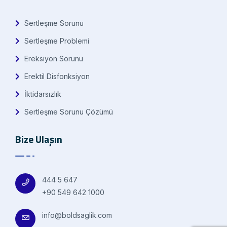
Sertleşme Sorunu
Sertleşme Problemi
Ereksiyon Sorunu
Erektil Disfonksiyon
İktidarsızlık
Sertleşme Sorunu Çözümü
Bize Ulaşın
444 5 647
+90 549 642 1000
info@boldsaglik.com