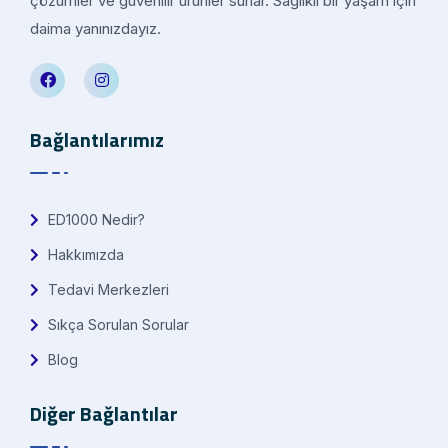
çözümler ve güvenilir ürünler sunar. Sağlıklı bir yaşam için
daima yanınızdayız.
Bağlantılarımız
ED1000 Nedir?
Hakkımızda
Tedavi Merkezleri
Sıkça Sorulan Sorular
Blog
Diğer Bağlantılar