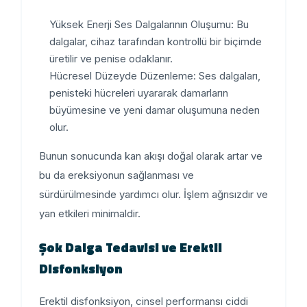
Yüksek Enerji Ses Dalgalarının Oluşumu:
Bu
dalgalar, cihaz tarafından kontrollü bir biçimde
üretilir ve penise odaklanır.
Hücresel Düzeyde Düzenleme:
Ses dalgaları,
penisteki hücreleri uyararak damarların
büyümesine ve yeni damar oluşumuna neden
olur.
Bunun sonucunda kan akışı doğal olarak artar ve
bu da ereksiyonun sağlanması ve
sürdürülmesinde yardımcı olur. İşlem ağrısızdır ve
yan etkileri minimaldir.
Şok Dalga Tedavisi ve Erektil
Disfonksiyon
Erektil disfonksiyon, cinsel performansı ciddi