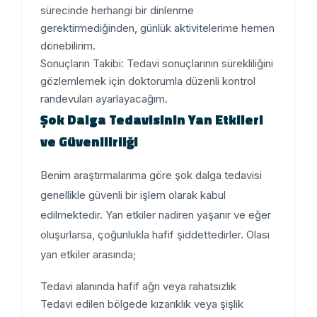
sürecinde herhangi bir dinlenme
gerektirmediğinden, günlük aktivitelerime hemen
dönebilirim.
Sonuçların Takibi:
Tedavi sonuçlarının sürekliliğini
gözlemlemek için doktorumla düzenli kontrol
randevuları ayarlayacağım.
Şok Dalga Tedavisinin Yan Etkileri
ve Güvenilirliği
Benim araştırmalarıma göre şok dalga tedavisi
genellikle güvenli bir işlem olarak kabul
edilmektedir. Yan etkiler nadiren yaşanır ve eğer
oluşurlarsa, çoğunlukla hafif şiddettedirler. Olası
yan etkiler arasında;
Tedavi alanında hafif ağrı veya rahatsızlık
Tedavi edilen bölgede kızarıklık veya şişlik