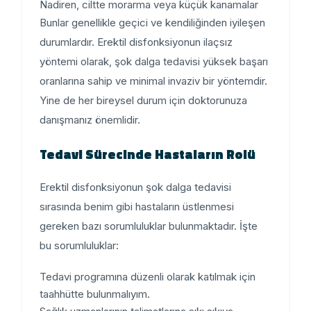
Nadiren, ciltte morarma veya küçük kanamalar
Bunlar genellikle geçici ve kendiliğinden iyileşen
durumlardır. Erektil disfonksiyonun ilaçsız
yöntemi olarak, şok dalga tedavisi yüksek başarı
oranlarına sahip ve minimal invaziv bir yöntemdir.
Yine de her bireysel durum için doktorunuza
danışmanız önemlidir.
Tedavi Sürecinde Hastaların Rolü
Erektil disfonksiyonun şok dalga tedavisi
sırasında benim gibi hastaların üstlenmesi
gereken bazı sorumluluklar bulunmaktadır. İşte
bu sorumluluklar:
Tedavi programına
düzenli olarak katılmak
için
taahhütte bulunmalıyım.