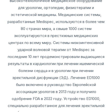
высокотехнологичное медицинское оборудование
для урологии, ортопедии, физиотерапии и
эстетической медицины. Медицинские системы,
разработанные Medispec, используются в более чем
80 странах мира, а свыше 1000 систем
эксплуатируются в престижных медицинских
центрах по всему миру. Системы низкоинтенсивной
ударной волновой терапии от Medispec за
последние 10 лет продемонстрировали выдающиеся
результаты в кардиологии при лечении ишемической
болезни сердца и в урологии при лечении
эректильной дисфункции (ЭД). Лечение ED1000
было включено в руководство Европейской
ассоциации урологов в 2013 году и получило
одобрение FDA в 2022 году. Устройство ED1000,
специально разработанное для лечения эректильной