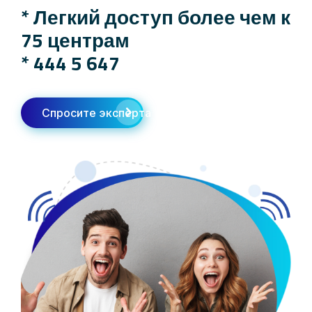
* Легкий доступ более чем к
75 центрам
*
444 5 647
Спросите эксперта