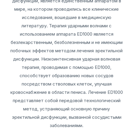
дисфункции, является единственным аппаратом в
мире, на котором проводились все клинические
исследования, вошедшие в медицинскую
литературу. Терапия ударными волнами с
использованием аппарата ED1000 является
безлекарственным, безболезненным и не имеющим
побочных эффектов методом лечения эректильной
дисфункции. Низкоинтенсивная ударная волновая
терапия, проводимая с помощью ED1000,
способствует образованию новых сосудов
посредством стволовых клеток, улучшая
кровоснабжение в области пениса. Лечение ED1000
представляет собой передовой технологический
метод, устраняющий основную причину
эректильной дисфункции, вызванной сосудистыми
заболеваниями.