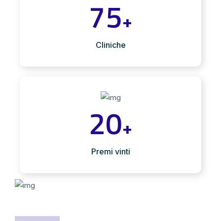
75
+
Cliniche
20
+
Premi vinti