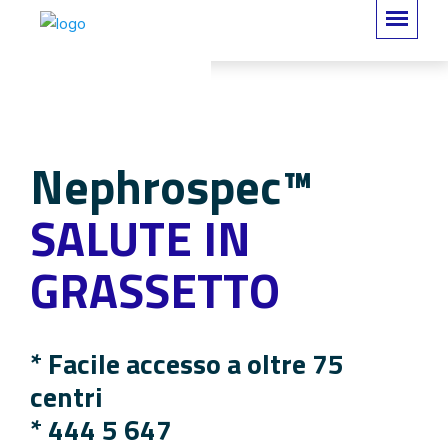
Nephrospec™
SALUTE IN
GRASSETTO
* Facile accesso a oltre 75
centri
*
444 5 647