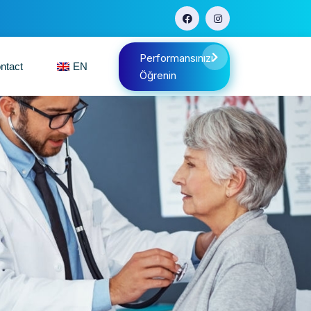
Performansınızı
ntact
EN
Öğrenin