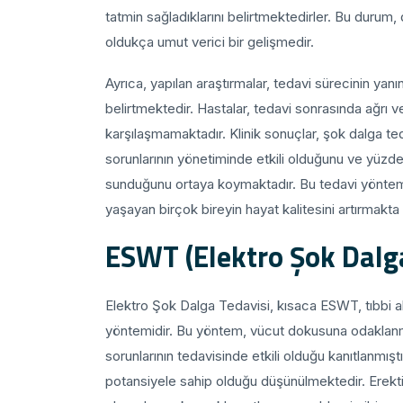
tatmin sağladıklarını belirtmektedirler. Bu durum
oldukça umut verici bir gelişmedir.
Ayrıca, yapılan araştırmalar, tedavi sürecinin yanın
belirtmektedir. Hastalar, tedavi sonrasında ağrı ve
karşılaşmamaktadır. Klinik sonuçlar, şok dalga te
sorunlarının yönetiminde etkili olduğunu ve yüzde
sunduğunu ortaya koymaktadır. Bu tedavi yöntemi,
yaşayan birçok bireyin hayat kalitesini artırmakta
ESWT (Elektro Şok Dalga
Elektro Şok Dalga Tedavisi, kısaca ESWT, tıbbi al
yöntemidir. Bu yöntem, vücut dokusuna odaklanmış s
sorunlarının tedavisinde etkili olduğu kanıtlanmışt
potansiyele sahip olduğu düşünülmektedir. Erektil