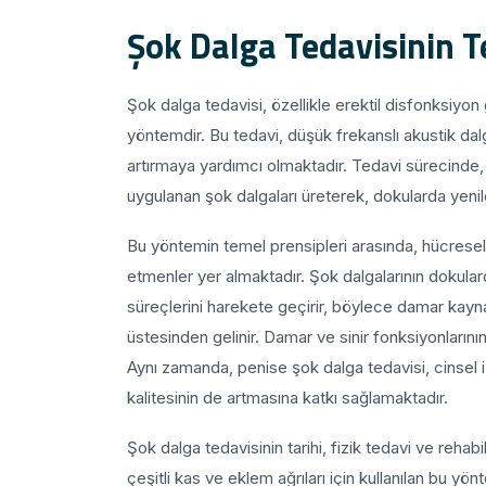
Şok Dalga Tedavisinin T
Şok dalga tedavisi, özellikle erektil disfonksiyon g
yöntemdir. Bu tedavi, düşük frekanslı akustik dalga
artırmaya yardımcı olmaktadır. Tedavi sürecinde, 
uygulanan şok dalgaları üreterek, dokularda yenil
Bu yöntemin temel prensipleri arasında, hücres
etmenler yer almaktadır. Şok dalgalarının dokula
süreçlerini harekete geçirir, böylece damar kayna
üstesinden gelinir. Damar ve sinir fonksiyonların
Aynı zamanda, penise şok dalga tedavisi, cinsel 
kalitesinin de artmasına katkı sağlamaktadır.
Şok dalga tedavisinin tarihi, fizik tedavi ve reha
çeşitli kas ve eklem ağrıları için kullanılan bu yö