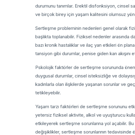
durumunu tanımlar. Erektil disfonksiyon, cinsel sa
ve birçok birey için yaşam kalitesini olumsuz yönd
Sertleşme probleminin nedenleri genel olarak fizik
başlıkta toplanabilir. Fiziksel nedenler arasında
bazı kronik hastalıklar ve ilaç yan etkileri ön plana
tansiyon gibi durumlar, penise giden kan akışını e
Pskolojik faktörler de sertleşme sorununda öneml
duygusal durumlar, cinsel isteksizliğe ve dolayısıy
kadınlarla olan ilişkilerde yaşanan sorunlar ve 
tetikleyebilir.
Yaşam tarzı faktörleri de sertleşme sorununu etki
yetersiz fiziksel aktivite, alkol ve uyuşturucu kul
etkileyerek sertleşme sorunlarına yol açabilir. Bu
değişiklikler, sertleşme sorunlarının tedavisinde ön