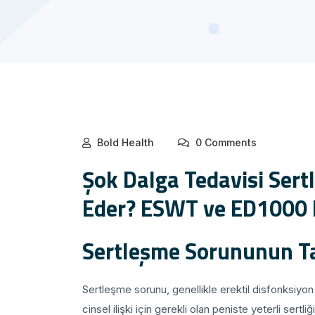
Bold Health
0 Comments
Şok Dalga Tedavisi Sert
Eder? ESWT ve ED1000 K
Sertleşme Sorununun Ta
Sertleşme sorunu, genellikle erektil disfonksiyon o
cinsel ilişki için gerekli olan peniste yeterli se