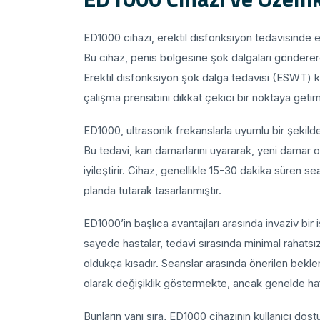
ED1000 cihazı, erektil disfonksiyon tedavisinde etk
Bu cihaz, penis bölgesine şok dalgaları göndere
Erektil disfonksiyon şok dalga tedavisi (ESWT) ka
çalışma prensibini dikkat çekici bir noktaya getir
ED1000, ultrasonik frekanslarla uyumlu bir şekilde 
Bu tedavi, kan damarlarını uyararak, yeni damar 
iyileştirir. Cihaz, genellikle 15-30 dakika süren 
planda tutarak tasarlanmıştır.
ED1000’in başlıca avantajları arasında invaziv b
sayede hastalar, tedavi sırasında minimal rahatsız
oldukça kısadır. Seanslar arasında önerilen bekle
olarak değişiklik göstermekte, ancak genelde haft
Bunların yanı sıra, ED1000 cihazının kullanıcı dostu