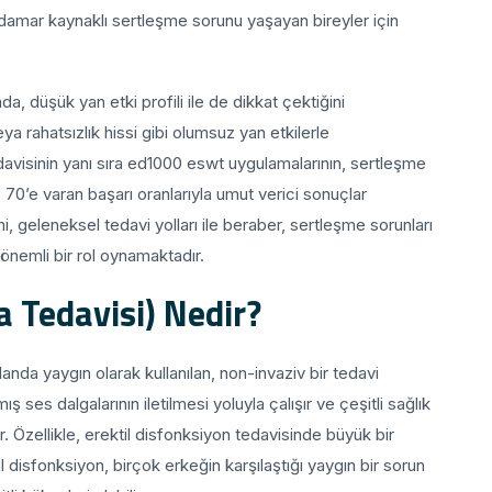
, damar kaynaklı sertleşme sorunu yaşayan bireyler için
da, düşük yan etki profili ile de dikkat çektiğini
ya rahatsızlık hissi gibi olumsuz yan etkilerle
davisinin yanı sıra ed1000 eswt uygulamalarının, sertleşme
 70’e varan başarı oranlarıyla umut verici sonuçlar
 geleneksel tedavi yolları ile beraber, sertleşme sorunları
 önemli bir rol oynamaktadır.
 Tedavisi) Nedir?
anda yaygın olarak kullanılan, non-invaziv bir tedavi
es dalgalarının iletilmesi yoluyla çalışır ve çeşitli sağlık
ır. Özellikle, erektil disfonksiyon tedavisinde büyük bir
 disfonksiyon, birçok erkeğin karşılaştığı yaygın bir sorun