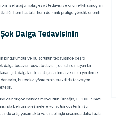
 bilimsel araştırmalar, eswt tedavisi ve onun etkili sonuçları
nin etkinliği, hem hastalar hem de klinik pratiğe yönelik önemli
 Şok Dalga Tedavisinin
ın bir durumdur ve bu sorunun tedavisinde çeşitli
ok dalga tedavisi (eswt tedavisi), cerrahi olmayan bir
lanan şok dalgaları, kan akışını artırma ve doku yenileme
 deneyler, bu tedavi yönteminin erektil disfonksiyon
ktedir.
iğine dair birçok çalışma mevcuttur. Örneğin, ED1000 cihazı
nsında belirgin iyileşmelere yol açtığı gösterilmiştir.
esinde artış yaşamakta ve cinsel ilişki sırasında daha fazla