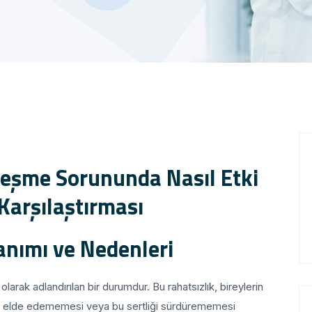
leşme Sorununda Nasıl Etki
arşılaştırması
nımı ve Nedenleri
larak adlandırılan bir durumdur. Bu rahatsızlık, bireylerin
rtliği elde edememesi veya bu sertliği sürdürememesi