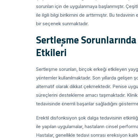
sorunları için de uygulanmaya başlanmıştır. Çeşitli
ile ilgili bilgi birikimini de arttırmıştır. Bu tedavi
bir seçenek sunmaktadır.
Sertleşme Sorunlarında
Etkileri
Sertleşme sorunları, birçok erkeği etkileyen yayg
yöntemler kullanılmaktadır. Son yıllarda gelişen ş
alternatif olarak dikkat çekmektedir. Penise uygu
süreçlerini destekleme amacı taşımaktadır. Klinik
tedavisinde önemli başarılar sağladığını gösterme
Erektil disfonksiyon şok dalga tedavisinin etkinl
ile yapılan uygulamalar, hastaların cinsel performa
Hastalar, genellikle tedavi sonrası ereksiyon kalit