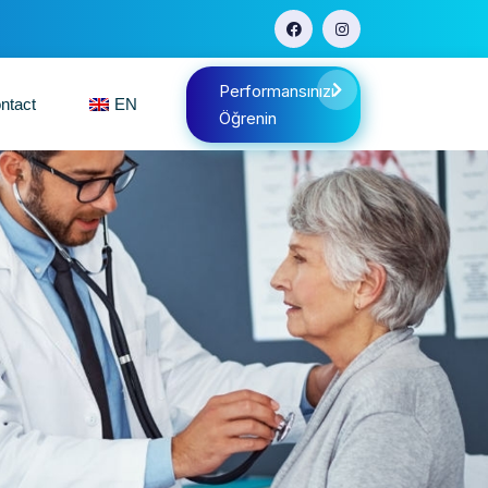
Performansınızı
ntact
EN
Öğrenin