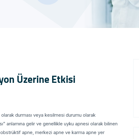
yon Üzerine Etkisi
i olarak durması veya kesilmesi durumu olarak
sı” anlamına gelir ve genellikle uyku apnesi olarak bilinen
sında obstrüktif apne, merkezi apne ve karma apne yer