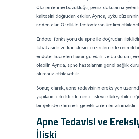
Oksijenlenme bozukluğu, penis dokularına yeterli
kalitesini doğrudan etkiler. Ayrıca, uyku düzeni
neden olur. Özellikle testosteron üretimi etkilenebi
Endotel fonksiyonu da apne ile doğrudan ilişkilidi
tabakasıdır ve kan akışını düzenlemede önemli bir
endotel hücreleri hasar görebilir ve bu durum, e
olabilir. Ayrıca, apne hastalarının genel sağlık dur
olumsuz etkileyebilir.
Sonuç olarak, apne tedavisinin ereksiyon üzerindeki
yapıların, erkeklerde cinsel işlevi etkileyebileceğ
bir şekilde izlenmeli, gerekli önlemler alınmalıdır.
Apne Tedavisi ve Ereksi
İlişki