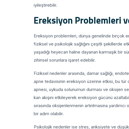
iyileştirebilir.
Ereksiyon Problemleri v
Ereksiyon problemleri, dünya genelinde birçok erk
fiziksel ve psikolojik sağlığını çeşitli şekillerde et
yaşadığı heyecan haline dayanan karmaşık bir s
zihinsel sorunlara işaret edebilir.
Fiziksel nedenler arasında, damar sağlığı, endotel
apne tedavisinin ereksiyon üzerine etkisi, bu tür
apnesi, uykuda solunumun durması ve oksijen sev
kan akışını etkileyerek ereksiyon gücünü azaltabi
sırasında oksijenlenmenin artırılmasına yardımcı
bir adım olabilir.
Psikolojik nedenler ise stres, anksiyete ve düşük ö