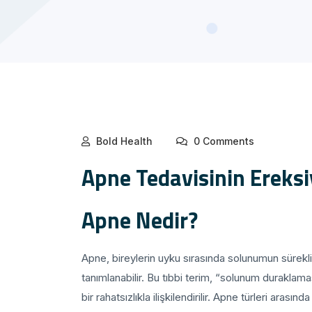
Bold Health
0 Comments
Apne Tedavisinin Ereksi
Apne Nedir?
Apne, bireylerin uyku sırasında solunumun sürekl
tanımlanabilir. Bu tıbbi terim, “solunum duraklama
bir rahatsızlıkla ilişkilendirilir. Apne türleri ara