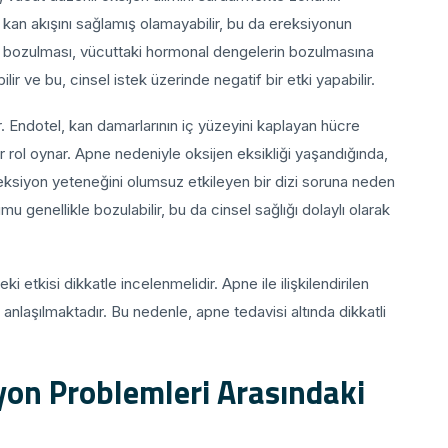
 kan akışını sağlamış olamayabilir, bu da ereksiyonun
nin bozulması, vücuttaki hormonal dengelerin bozulmasına
lir ve bu, cinsel istek üzerinde negatif bir etki yapabilir.
r. Endotel, kan damarlarının iç yüzeyini kaplayan hücre
 rol oynar. Apne nedeniyle oksijen eksikliği yaşandığında,
reksiyon yeteneğini olumsuz etkileyen bir dizi soruna neden
umu genellikle bozulabilir, bu da cinsel sağlığı dolaylı olarak
 etkisi dikkatle incelenmelidir. Apne ile ilişkilendirilen
i anlaşılmaktadır. Bu nedenle, apne tedavisi altında dikkatli
yon Problemleri Arasındaki