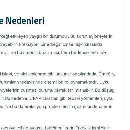
e Nedenleri
eği etkileyen yaygın bir durumdur. Bu sorunlar, bireylerin
kileyebilir. Ereksiyon, bir erkeğin cinsel ilişki sırasında
üreçtir ve bu sürecin bozulması, hem bedensel hem de
 işlevi, ve oksijenlenme gibi unsurlar ön plandadır. Örneğin,
 durumların tedavisinde önemli bir rol oynamaktadır. Uyku
iyelerinin düşmesi durumu olarak tanımlanabilir. Bu düşüş,
lir. Bu nedenle, CPAP cihazları gibi tedavi yöntemleri, uyku
 olur ve bu da ereksiyon problemlerinin çözümünde önemli
zsaygı gibi duygusal faktörleri içerir. Erkeklik kimliğinin