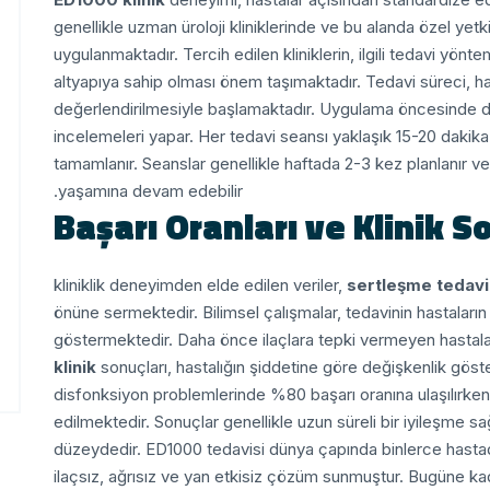
genellikle uzman üroloji kliniklerinde ve bu alanda özel yet
uygulanmaktadır. Tercih edilen kliniklerin, ilgili tedavi yönt
altyapıya sahip olması önem taşımaktadır.
Tedavi süreci, ha
değerlendirilmesiyle başlamaktadır. Uygulama öncesinde dokto
incelemeleri yapar. Her tedavi seansı yaklaşık 15-20 dakik
tamamlanır. Seanslar genellikle haftada 2-3 kez planlanır ve
yaşamına devam edebilir.
Başarı Oranları ve Klinik S
sertleşme tedavi
önüne sermektedir. Bilimsel çalışmalar, tedavinin hastaları
göstermektedir. Daha önce ilaçlara tepki vermeyen hastalarda
klinik
sonuçları, hastalığın şiddetine göre değişkenlik göste
disfonksiyon problemlerinde %80 başarı oranına ulaşılırken
edilmektedir. Sonuçlar genellikle uzun süreli bir iyileşme s
düzeydedir.
ED1000 tedavisi dünya çapında binlerce hastada 
ilaçsız, ağrısız ve yan etkisiz çözüm sunmuştur. Bugüne ka