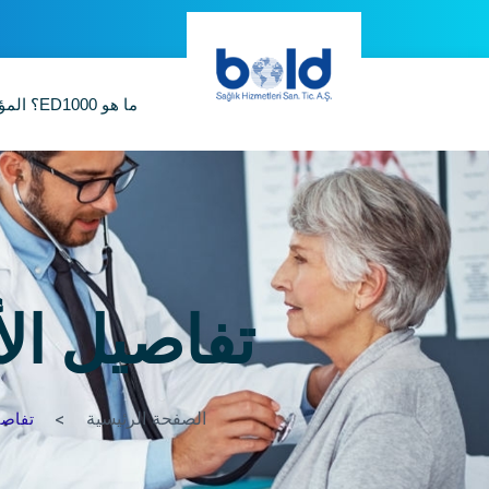
ما هو ED1000؟
الم
تفاصيل الأ
الصفحة الرئيسية
تفاصيل