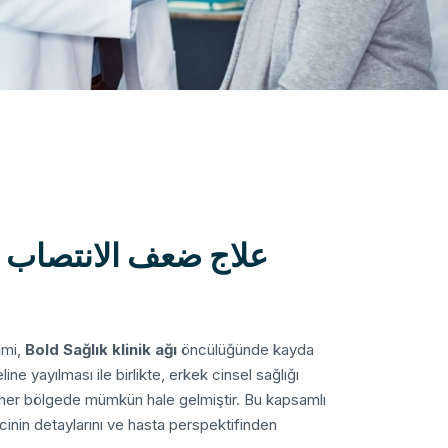
علاج ضعف الانتصاب ف
imi,
Bold Sağlık klinik ağı
öncülüğünde kayda
ine yayılması ile birlikte, erkek cinsel sağlığı
k her bölgede mümkün hale gelmiştir. Bu kapsamlı
cinin detaylarını ve hasta perspektifinden