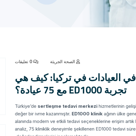
الصحة الجريئة
0 تعليقات
ي العيادات في تركيا: كيف هي
تجربة ED1000 مع 75 عيادة؟
Türkiye’de
sertleşme tedavi merkezi
hizmetlerinin geliş
değer bir ivme kazanmıştır.
ED1000 klinik
ağının ülke genel
alanında modern ve etkili tedavi seçeneklerine erişim artı
analiz, 75 kliniklik deneyimle şekillenen ED1000 tedavi süre