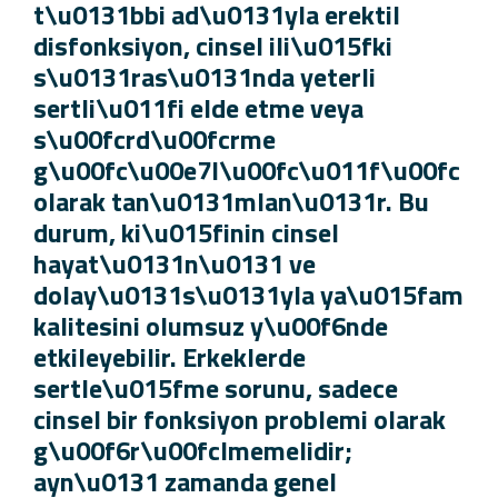
t\u0131bbi ad\u0131yla erektil
disfonksiyon, cinsel ili\u015fki
s\u0131ras\u0131nda yeterli
sertli\u011fi elde etme veya
s\u00fcrd\u00fcrme
g\u00fc\u00e7l\u00fc\u011f\u00f
olarak tan\u0131mlan\u0131r. Bu
durum, ki\u015finin cinsel
hayat\u0131n\u0131 ve
dolay\u0131s\u0131yla ya\u015fa
kalitesini olumsuz y\u00f6nde
etkileyebilir. Erkeklerde
sertle\u015fme sorunu, sadece
cinsel bir fonksiyon problemi olarak
g\u00f6r\u00fclmemelidir;
ayn\u0131 zamanda genel