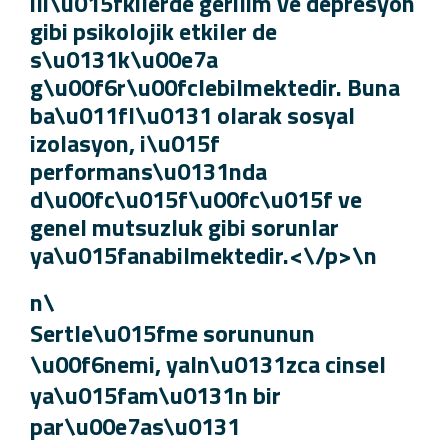
ili\u015fkilerde gerilim ve depresyo
gibi psikolojik etkiler de
s\u0131k\u00e7a
g\u00f6r\u00fclebilmektedir. Buna
ba\u011fl\u0131 olarak sosyal
izolasyon, i\u015f
performans\u0131nda
d\u00fc\u015f\u00fc\u015f ve
genel mutsuzluk gibi sorunlar
ya\u015fanabilmektedir.<\/p>\n
\n
Sertle\u015fme sorununun
\u00f6nemi, yaln\u0131zca cinsel
ya\u015fam\u0131n bir
par\u00e7as\u0131