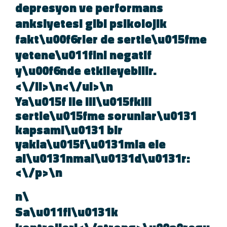
depresyon ve performans
anksiyetesi gibi psikolojik
fakt\u00f6rler de sertle\u015fme
yetene\u011fini negatif
y\u00f6nde etkileyebilir.
<\/li>\n<\/ul>\n
Ya\u015f ile ili\u015fkili
sertle\u015fme sorunlar\u0131
kapsaml\u0131 bir
yakla\u015f\u0131mla ele
al\u0131nmal\u0131d\u0131r:
<\/p>\n
\n
Sa\u011fl\u0131k