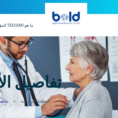
ما هو ED1000؟
الم
تفاصيل الأ
الصفحة الرئيسية
تفاصيل