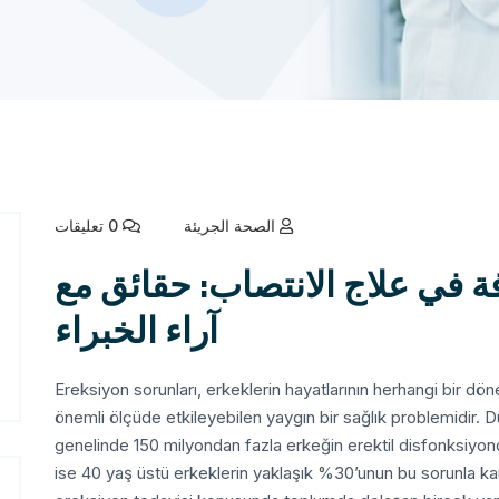
الصحة الجريئة
0 تعليقات
فة في علاج الانتصاب: حقائق مع
آراء الخبراء
Ereksiyon sorunları, erkeklerin hayatlarının herhangi bir dö
önemli ölçüde etkileyebilen yaygın bir sağlık problemidir. 
genelinde 150 milyondan fazla erkeğin erektil disfonksiyond
ise 40 yaş üstü erkeklerin yaklaşık %30’unun bu sorunla ka