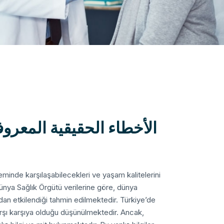
الأخطاء الحقيقية المعرو
neminde karşılaşabilecekleri ve yaşam kalitelerini
Dünya Sağlık Örgütü verilerine göre, dünya
an etkilendiği tahmin edilmektedir. Türkiye’de
rşı karşıya olduğu düşünülmektedir.
Ancak,