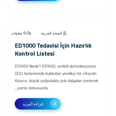
الصحة الجريئة
0 تعليقات
ED1000 Tedavisi İçin Hazırlık
Kontrol Listesi
ED1000 Nedir? ED1000, erektil disfonksiyonun
(ED) tedavisinde kullanılan yenilikçi bir cihazdır.
Kısaca, düşük yoğunluklu şok dalgaları üreterek
penis dokusunda...
قراءة المزيد