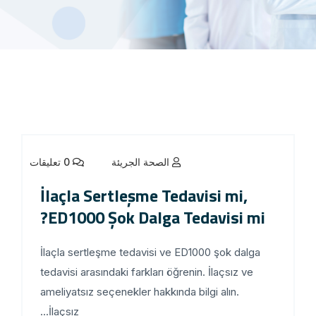
الصحة الجريئة
0 تعليقات
İlaçla Sertleşme Tedavisi mi,
ED1000 Şok Dalga Tedavisi mi?
İlaçla sertleşme tedavisi ve ED1000 şok dalga
tedavisi arasındaki farkları öğrenin. İlaçsız ve
ameliyatsız seçenekler hakkında bilgi alın.
İlaçsız...