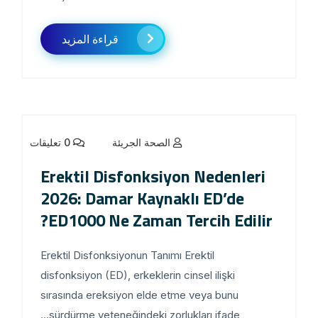
قراءة المزيد
الصحة الجريئة
0 تعليقات
Erektil Disfonksiyon Nedenleri
2026: Damar Kaynaklı ED’de
ED1000 Ne Zaman Tercih Edilir?
Erektil Disfonksiyonun Tanımı Erektil
disfonksiyon (ED), erkeklerin cinsel ilişki
sırasında ereksiyon elde etme veya bunu
sürdürme yeteneğindeki zorlukları ifade...