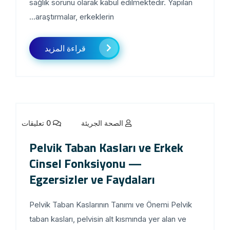
sağlık sorunu olarak kabul edilmektedir. Yapılan
araştırmalar, erkeklerin...
قراءة المزيد
الصحة الجريئة
0 تعليقات
Pelvik Taban Kasları ve Erkek
Cinsel Fonksiyonu —
Egzersizler ve Faydaları
Pelvik Taban Kaslarının Tanımı ve Önemi Pelvik
taban kasları, pelvisin alt kısmında yer alan ve