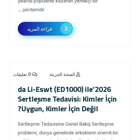
yıllarda popülerlik kazanan yenilikçi bir
yöntemdir....
قراءة المزيد
الصحة الجريئة
0 تعليقات
2026’da Li-Eswt (ED1000) ile
Sertleşme Tedavisi: Kimler İçin
Uygun, Kimler İçin Değil?
Sertleşme Tedavisine Genel Bakış Sertleşme
problemi, dünya genelinde erkeklerin önemli bir