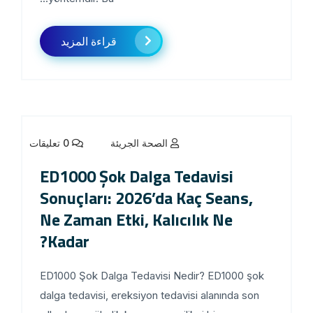
قراءة المزيد
الصحة الجريئة
0 تعليقات
ED1000 Şok Dalga Tedavisi
Sonuçları: 2026’da Kaç Seans,
Ne Zaman Etki, Kalıcılık Ne
Kadar?
ED1000 Şok Dalga Tedavisi Nedir? ED1000 şok
dalga tedavisi, ereksiyon tedavisi alanında son