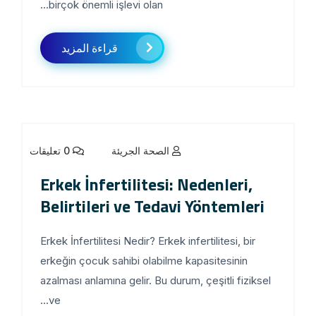
birçok önemli işlevi olan...
قراءة المزيد
الصحة الجريئة
0 تعليقات
Erkek İnfertilitesi: Nedenleri,
Belirtileri ve Tedavi Yöntemleri
Erkek İnfertilitesi Nedir? Erkek infertilitesi, bir
erkeğin çocuk sahibi olabilme kapasitesinin
azalması anlamına gelir. Bu durum, çeşitli fiziksel
ve...