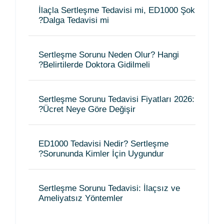
İlaçla Sertleşme Tedavisi mi, ED1000 Şok
Dalga Tedavisi mi?
Sertleşme Sorunu Neden Olur? Hangi
Belirtilerde Doktora Gidilmeli?
Sertleşme Sorunu Tedavisi Fiyatları 2026:
Ücret Neye Göre Değişir?
ED1000 Tedavisi Nedir? Sertleşme
Sorununda Kimler İçin Uygundur?
Sertleşme Sorunu Tedavisi: İlaçsız ve
Ameliyatsız Yöntemler