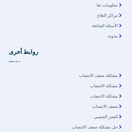
معلومات عنا
مراكز العلاج
الأسئلة الشائعة
مدونة
روابط أخرى
مشكلة ضعف الانتصاب
مشكلة الانتصاب
مشكلة الانتصاب
ضعف الانتصاب
العجز الجنسي
حل مشكلة ضعف الانتصاب