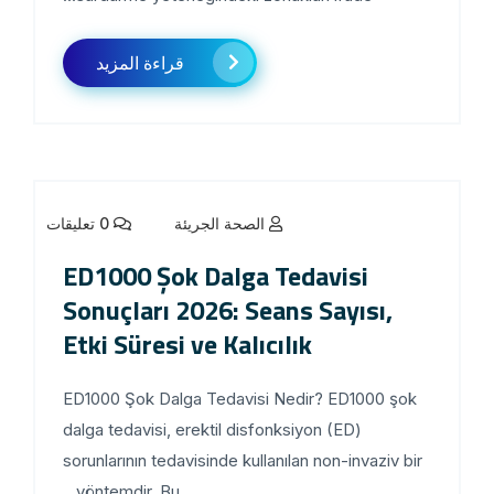
قراءة المزيد
الصحة الجريئة
0 تعليقات
ED1000 Şok Dalga Tedavisi
Sonuçları 2026: Seans Sayısı,
Etki Süresi ve Kalıcılık
ED1000 Şok Dalga Tedavisi Nedir? ED1000 şok
dalga tedavisi, erektil disfonksiyon (ED)
sorunlarının tedavisinde kullanılan non-invaziv bir
yöntemdir. Bu...