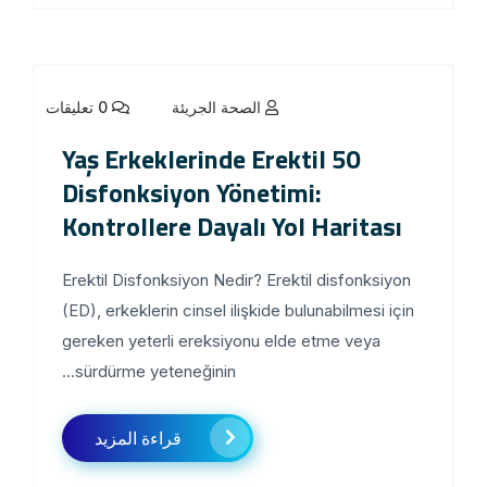
الصحة الجريئة
0 تعليقات
50 Yaş Erkeklerinde Erektil
Disfonksiyon Yönetimi:
Kontrollere Dayalı Yol Haritası
Erektil Disfonksiyon Nedir? Erektil disfonksiyon
(ED), erkeklerin cinsel ilişkide bulunabilmesi için
gereken yeterli ereksiyonu elde etme veya
sürdürme yeteneğinin...
قراءة المزيد