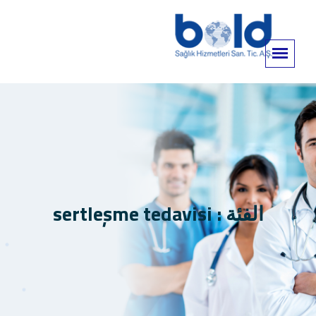
الفئة : sertleşme tedavisi