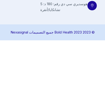
هوسديري سي دي رقم: 180 د: 5
تشانكايا/أنقرة
© 2023 Bold Health 2023 جميع التصميمات Nexasignal