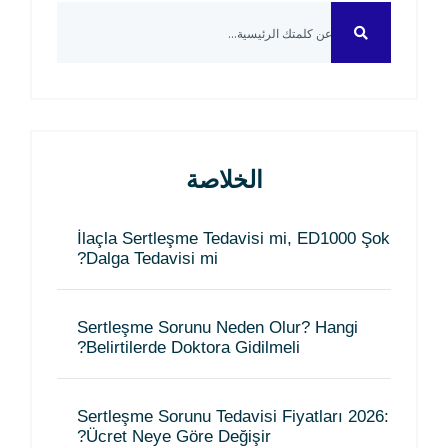
الخلاصة
İlaçla Sertleşme Tedavisi mi, ED1000 Şok
Dalga Tedavisi mi?
Sertleşme Sorunu Neden Olur? Hangi
Belirtilerde Doktora Gidilmeli?
Sertleşme Sorunu Tedavisi Fiyatları 2026:
Ücret Neye Göre Değişir?