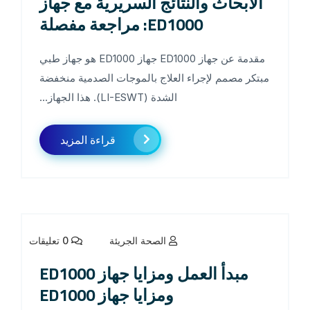
الأبحاث والنتائج السريرية مع جهاز
ED1000: مراجعة مفصلة
مقدمة عن جهاز ED1000 جهاز ED1000 هو جهاز طبي
مبتكر مصمم لإجراء العلاج بالموجات الصدمية منخفضة
الشدة (LI-ESWT). هذا الجهاز...
قراءة المزيد
الصحة الجريئة
0 تعليقات
مبدأ العمل ومزايا جهاز ED1000
ومزايا جهاز ED1000