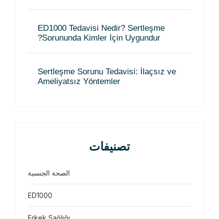
ED1000 Tedavisi Nedir? Sertleşme
Sorununda Kimler İçin Uygundur?
Sertleşme Sorunu Tedavisi: İlaçsız ve
Ameliyatsız Yöntemler
تصنيفات
الصحة الجنسية
ED1000
Erkek Sağlığı